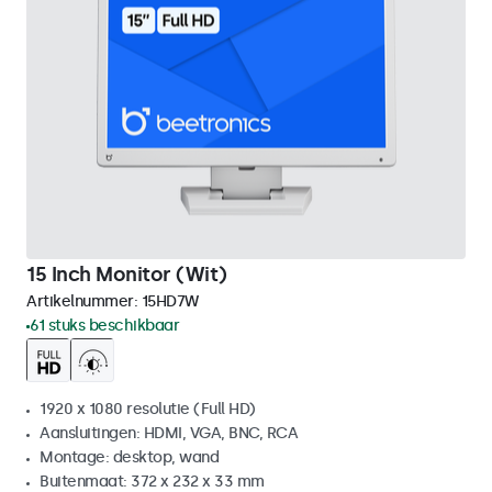
15 Inch Monitor (Wit)
Artikelnummer:
15HD7W
61 stuks beschikbaar
1920 x 1080 resolutie (Full HD)
Aansluitingen: HDMI, VGA, BNC, RCA
Montage: desktop, wand
Buitenmaat: 372 x 232 x 33 mm