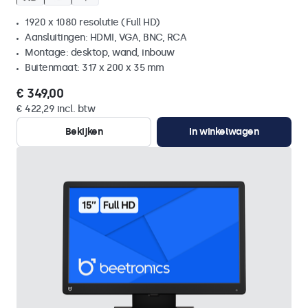
1920 x 1080 resolutie (Full HD)
Aansluitingen: HDMI, VGA, BNC, RCA
Montage: desktop, wand, inbouw
Buitenmaat: 317 x 200 x 35 mm
€ 349,00
€ 422,29 incl. btw
Bekijken
In winkelwagen