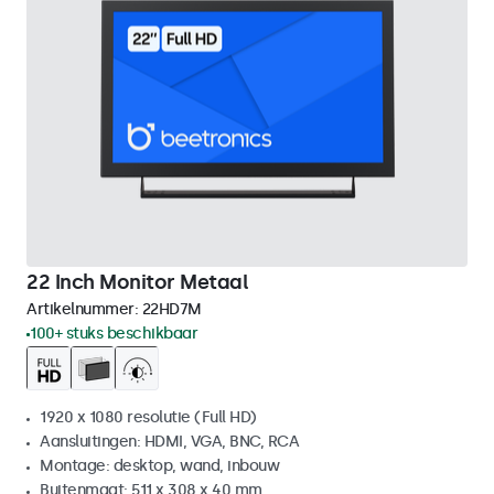
22 Inch Monitor Metaal
Artikelnummer:
22HD7M
100+ stuks beschikbaar
1920 x 1080 resolutie (Full HD)
Aansluitingen: HDMI, VGA, BNC, RCA
Montage: desktop, wand, inbouw
Buitenmaat: 511 x 308 x 40 mm