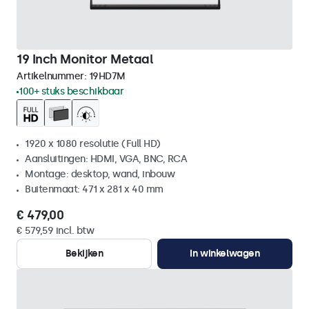
19 Inch Monitor Metaal
Artikelnummer:
19HD7M
100+ stuks beschikbaar
1920 x 1080 resolutie (Full HD)
Aansluitingen: HDMI, VGA, BNC, RCA
Montage: desktop, wand, inbouw
Buitenmaat: 471 x 281 x 40 mm
€ 479,00
€ 579,59 incl. btw
Bekijken
In winkelwagen