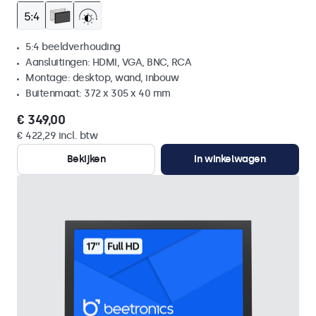
5:4 beeldverhouding
Aansluitingen: HDMI, VGA, BNC, RCA
Montage: desktop, wand, inbouw
Buitenmaat: 372 x 305 x 40 mm
€ 349,00
€ 422,29 incl. btw
Bekijken
In winkelwagen