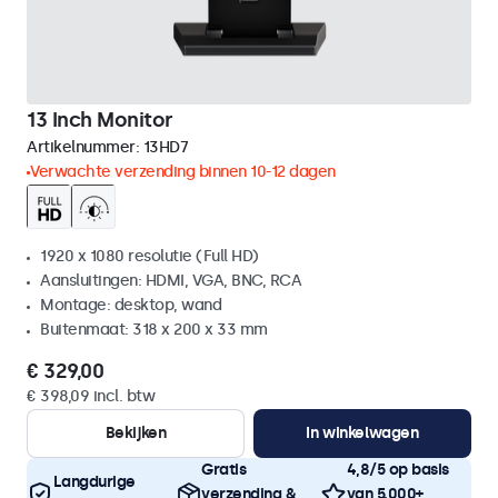
13 Inch Monitor
Artikelnummer:
13HD7
Verwachte verzending binnen 10-12 dagen
1920 x 1080 resolutie (Full HD)
Aansluitingen: HDMI, VGA, BNC, RCA
Montage: desktop, wand
Buitenmaat: 318 x 200 x 33 mm
€ 329,00
€ 398,09 incl. btw
Bekijken
In winkelwagen
Gratis
4,8/5 op basis
Langdurige
verzending &
van 5.000+