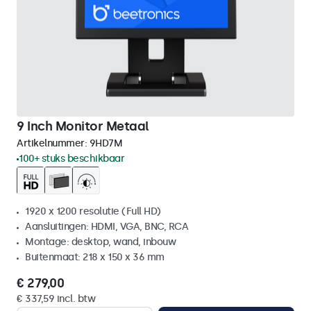
9 Inch Monitor Metaal
Artikelnummer:
9HD7M
100+ stuks beschikbaar
1920 x 1200 resolutie (Full HD)
Aansluitingen: HDMI, VGA, BNC, RCA
Montage: desktop, wand, inbouw
Buitenmaat: 218 x 150 x 36 mm
€ 279,00
€ 337,59 incl. btw