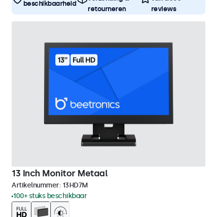
beschikbaarheid
retourneren
reviews
13 Inch Monitor Metaal
Artikelnummer:
13HD7M
100+ stuks beschikbaar