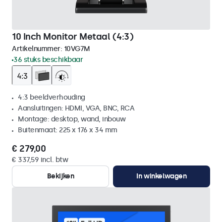
10 Inch Monitor Metaal (4:3)
Artikelnummer:
10VG7M
36 stuks beschikbaar
4:3 beeldverhouding
Aansluitingen: HDMI, VGA, BNC, RCA
Montage: desktop, wand, inbouw
Buitenmaat: 225 x 176 x 34 mm
€ 279,00
€ 337,59 incl. btw
Bekijken
In winkelwagen