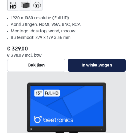
1920 x 1080 resolutie (Full HD)
Aansluitingen: HDMI, VGA, BNC, RCA
Montage: desktop, wand, inbouw
Buitenmaat: 279 x 179 x 35 mm
€ 329,00
€ 398,09 incl. btw
Bekijken
In winkelwagen