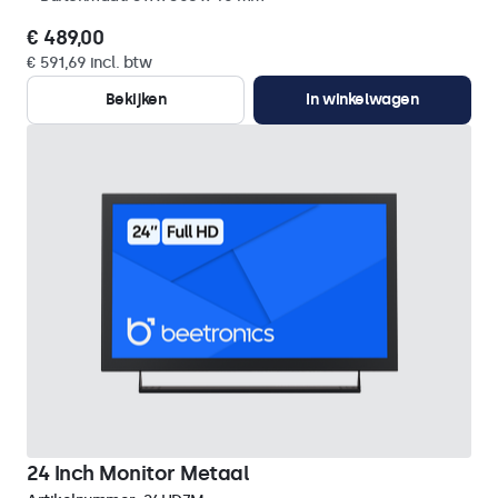
€ 489,00
€ 591,69 incl. btw
Bekijken
In winkelwagen
24 Inch Monitor Metaal