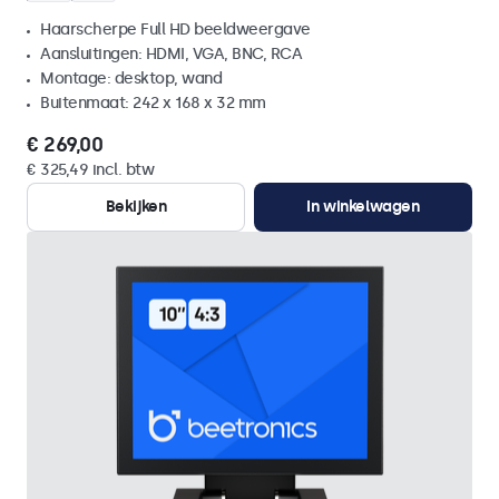
Haarscherpe Full HD beeldweergave
Aansluitingen: HDMI, VGA, BNC, RCA
Montage: desktop, wand
Buitenmaat: 242 x 168 x 32 mm
€ 269,00
€ 325,49 incl. btw
Bekijken
In winkelwagen