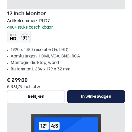
12 Inch Monitor
Artikelnummer:
12HD7
100+ stuks beschikbaar
1920 x 1080 resolutie (Full HD)
Aansluitingen: HDMI, VGA, BNC, RCA
Montage: desktop, wand
Buitenmaat: 284 x 179 x 32 mm
€ 299,00
€ 361,79 incl. btw
Bekijken
In winkelwagen