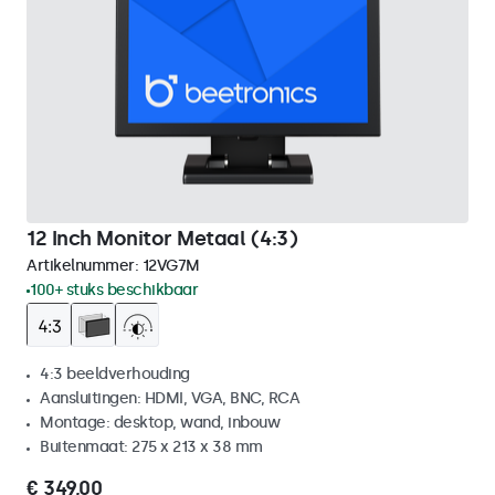
12 Inch Monitor Metaal (4:3)
Artikelnummer:
12VG7M
100+ stuks beschikbaar
4:3 beeldverhouding
Aansluitingen: HDMI, VGA, BNC, RCA
Montage: desktop, wand, inbouw
Buitenmaat: 275 x 213 x 38 mm
€ 349,00