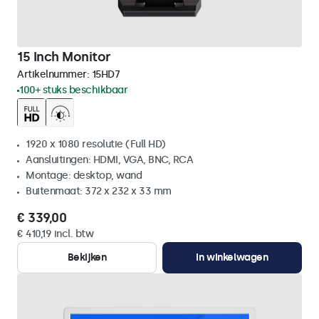
15 Inch Monitor
Artikelnummer:
15HD7
100+ stuks beschikbaar
1920 x 1080 resolutie (Full HD)
Aansluitingen: HDMI, VGA, BNC, RCA
Montage: desktop, wand
Buitenmaat: 372 x 232 x 33 mm
€ 339,00
€ 410,19 incl. btw
Bekijken
In winkelwagen