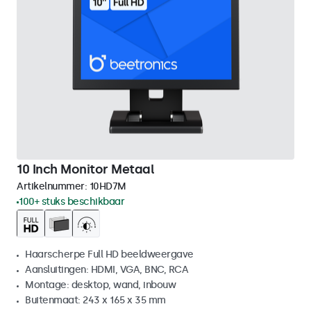
10 Inch Monitor Metaal
Artikelnummer:
10HD7M
100+ stuks beschikbaar
Haarscherpe Full HD beeldweergave
Aansluitingen: HDMI, VGA, BNC, RCA
Montage: desktop, wand, inbouw
Buitenmaat: 243 x 165 x 35 mm