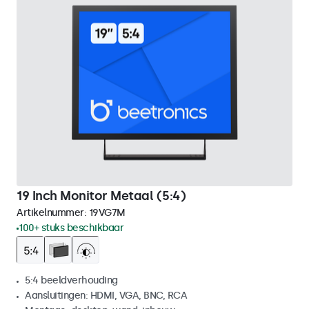
19 Inch Monitor Metaal (5:4)
Artikelnummer:
19VG7M
100+ stuks beschikbaar
5:4 beeldverhouding
Aansluitingen: HDMI, VGA, BNC, RCA