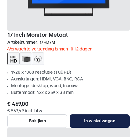
17 Inch Monitor Metaal
Artikelnummer:
17HD7M
Verwachte verzending binnen 10-12 dagen
1920 x 1080 resolutie (Full HD)
Aansluitingen: HDMI, VGA, BNC, RCA
Montage: desktop, wand, inbouw
Buitenmaat: 422 x 259 x 38 mm
€ 469,00
€ 567,49 incl. btw
Bekijken
In winkelwagen