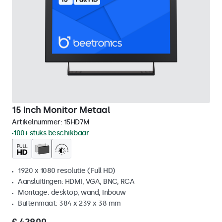
15 Inch Monitor Metaal
Artikelnummer:
15HD7M
100+ stuks beschikbaar
1920 x 1080 resolutie (Full HD)
Aansluitingen: HDMI, VGA, BNC, RCA
Montage: desktop, wand, inbouw
Buitenmaat: 384 x 239 x 38 mm