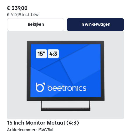
€ 339,00
€ 410,19 incl. btw
Bekijken
In winkelwagen
15 Inch Monitor Metaal (4:3)
Artikelnummer:
15VG7M