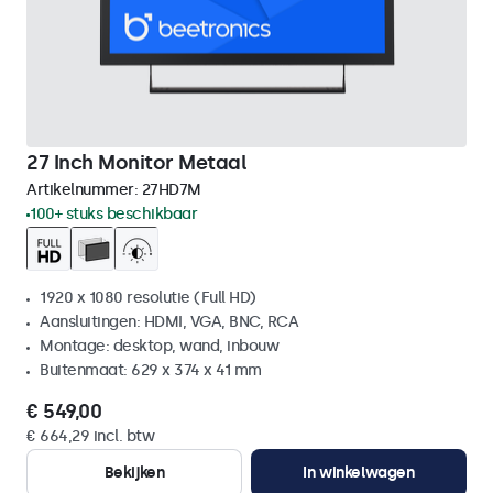
27 Inch Monitor Metaal
Artikelnummer:
27HD7M
100+ stuks beschikbaar
1920 x 1080 resolutie (Full HD)
Aansluitingen: HDMI, VGA, BNC, RCA
Montage: desktop, wand, inbouw
Buitenmaat: 629 x 374 x 41 mm
€ 549,00
€ 664,29 incl. btw
Bekijken
In winkelwagen