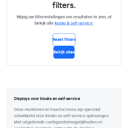
filters.
Wijzig uw filterinstellingen om resultaten te zien, of
bekijk alle
kiosks & self-service
.
Reset filters
Bekijk alles
Displays voor kiosks en self-service
Deze monitoren en touchscreens zijn speciaal
ontwikkeld voor kiosks en self-service oplossingen.
Met uitgebreide configuratiemogelijkheden en