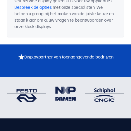
self-service display geschikt is voor uw applicatie?
Bespreek de opties
met onze specialisten. We
helpen u graag bij het maken van de juiste keuze en
staan klaar om al uw vragen te beantwoorden over
onze kiosk displays.
Displaypartner van toonaangevende bedrijven