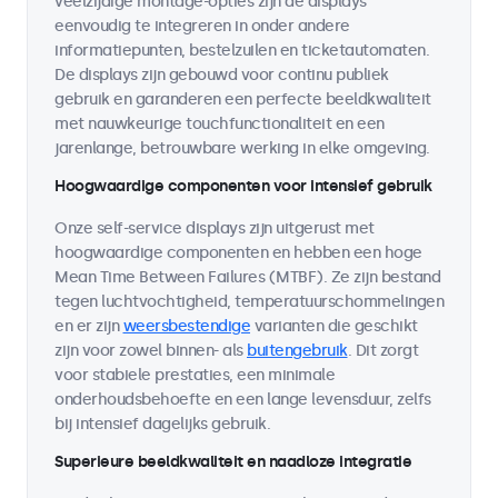
veelzijdige montage-opties zijn de displays
eenvoudig te integreren in onder andere
informatiepunten, bestelzuilen en ticketautomaten.
De displays zijn gebouwd voor continu publiek
gebruik en garanderen een perfecte beeldkwaliteit
met nauwkeurige touchfunctionaliteit en een
jarenlange, betrouwbare werking in elke omgeving.
Hoogwaardige componenten voor intensief gebruik
Onze self-service displays zijn uitgerust met
hoogwaardige componenten en hebben een hoge
Mean Time Between Failures (MTBF). Ze zijn bestand
tegen luchtvochtigheid, temperatuurschommelingen
en er zijn
weersbestendige
varianten die geschikt
zijn voor zowel binnen- als
buitengebruik
. Dit zorgt
voor stabiele prestaties, een minimale
onderhoudsbehoefte en een lange levensduur, zelfs
bij intensief dagelijks gebruik.
Superieure beeldkwaliteit en naadloze integratie