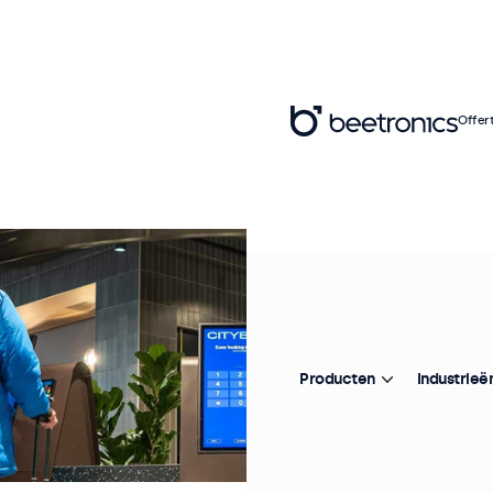
Offer
Producten
Industrieë