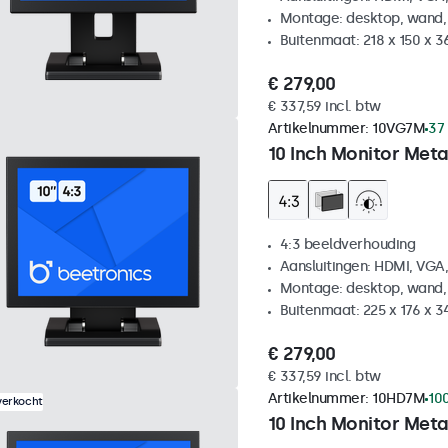
Montage: desktop, wand,
Buitenmaat: 218 x 150 x 
€ 279,00
€ 337,59 incl. btw
Artikelnummer:
10VG7M
37
10 Inch Monitor Meta
4:3 beeldverhouding
Aansluitingen: HDMI, VGA
Montage: desktop, wand,
Buitenmaat: 225 x 176 x 
€ 279,00
€ 337,59 incl. btw
Artikelnummer:
10HD7M
10
verkocht
10 Inch Monitor Meta