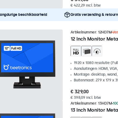
€ 422,29 incl. btw
angdurige beschikbaarheid
Gratis verzending & retour
Artikelnummer:
12HD7M
Ve
12 Inch Monitor Meta
1920 x 1080 resolutie (Ful
Aansluitingen: HDMI, VGA
Montage: desktop, wand,
Buitenmaat: 279 x 179 x 
€ 329,00
€ 398,09 incl. btw
Artikelnummer:
13HD7M
10
13 Inch Monitor Meta