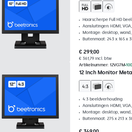
Haarscherpe Full HD be
Aansluitingen: HDMI, VGA
Montage: desktop, wand,
Buitenmaat: 243 x 165 x 
€ 299,00
€ 361,79 incl. btw
Artikelnummer:
12VG7M
100
12 Inch Monitor Meta
4:3 beeldverhouding
Aansluitingen: HDMI, VGA
Montage: desktop, wand,
Buitenmaat: 275 x 213 x 
€ 349,00