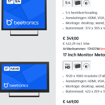
5:4 beeldverhouding
Aansluitingen: HDMI, VGA
Montage: desktop, wand,
Buitenmaat: 372 x 305 x
€ 349,00
€ 422,29 incl. btw
Artikelnummer:
17HD7M
Ve
17 Inch Monitor Meta
1920 x 1080 resolutie (Ful
Aansluitingen: HDMI, VGA
Montage: desktop, wand,
Buitenmaat: 422 x 259 x
€ 469,00