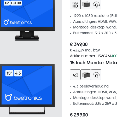
1920 x 1080 resolutie (Ful
Aansluitingen: HDMI, VGA
Montage: desktop, wand,
Buitenmaat: 317 x 200 x 
€ 349,00
€ 422,29 incl. btw
Artikelnummer:
15VG7M
100
15 Inch Monitor Meta
4:3 beeldverhouding
Aansluitingen: HDMI, VGA
Montage: desktop, wand,
Buitenmaat: 335 x 259 x
€ 299,00