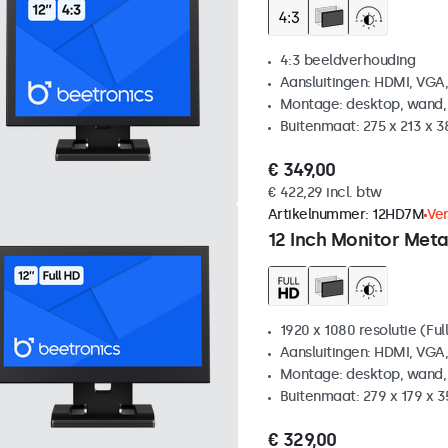
4:3 beeldverhouding
Aansluitingen: HDMI, VGA
Montage: desktop, wand,
Buitenmaat: 275 x 213 x 
€ 349,00
€ 422,29 incl. btw
Artikelnummer:
12HD7M
Ve
12 Inch Monitor Meta
1920 x 1080 resolutie (Ful
Aansluitingen: HDMI, VGA
Montage: desktop, wand,
Buitenmaat: 279 x 179 x 
€ 329,00