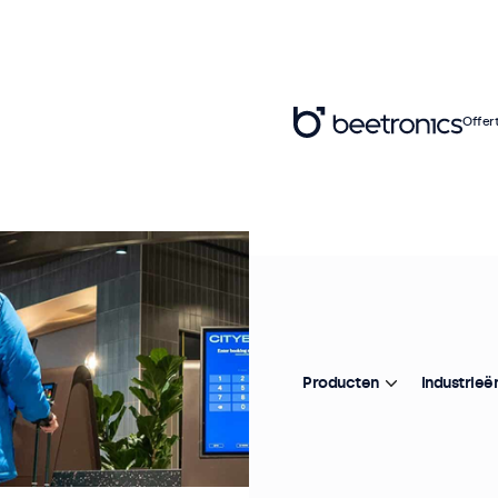
Offer
Producten
Industrieë