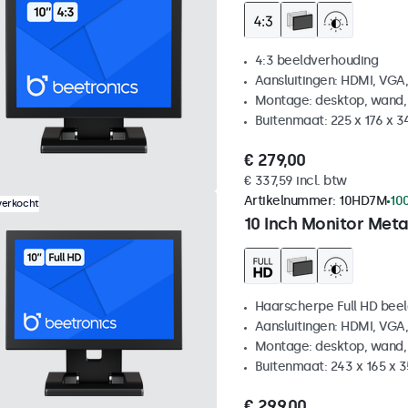
4:3 beeldverhouding
Aansluitingen: HDMI, VGA
Montage: desktop, wand,
Buitenmaat: 225 x 176 x 
€ 279,00
€ 337,59 incl. btw
Artikelnummer:
10HD7M
10
verkocht
10 Inch Monitor Meta
Haarscherpe Full HD be
Aansluitingen: HDMI, VGA
Montage: desktop, wand,
Buitenmaat: 243 x 165 x 
€ 299,00