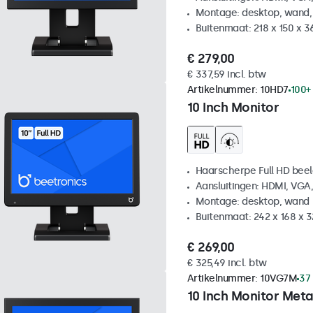
Montage: desktop, wand,
Buitenmaat: 218 x 150 x 
€ 279,00
€ 337,59 incl. btw
Artikelnummer:
10HD7
100+
10 Inch Monitor
Haarscherpe Full HD be
Aansluitingen: HDMI, VGA
Montage: desktop, wand
Buitenmaat: 242 x 168 x 
€ 269,00
€ 325,49 incl. btw
Artikelnummer:
10VG7M
37
10 Inch Monitor Meta