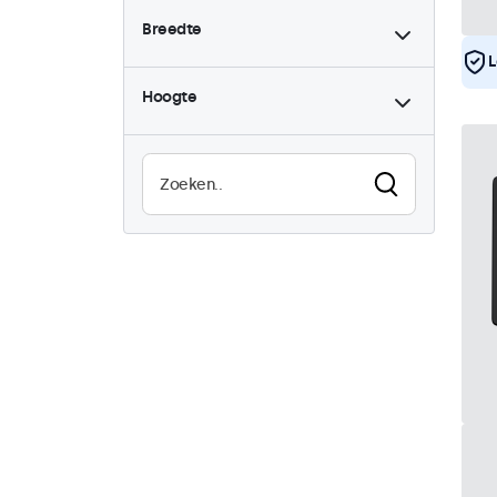
Breedte
L
Hoogte