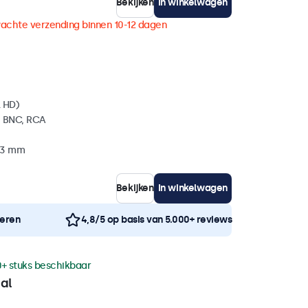
Bekijken
In winkelwagen
achte verzending binnen 10-12 dagen
l HD)
, BNC, RCA
 33 mm
Bekijken
In winkelwagen
neren
4,8/5 op basis van 5.000+ reviews
0+ stuks beschikbaar
al