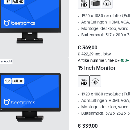
1920 x 1080 resolutie (Ful
Aansluitingen: HDMI, VGA
Montage: desktop, wand,
Buitenmaat: 317 x 200 x 
€ 349,00
€ 422,29 incl. btw
Artikelnummer:
15HD7
100+
verkocht
15 Inch Monitor
1920 x 1080 resolutie (Ful
Aansluitingen: HDMI, VGA
Montage: desktop, wand
Buitenmaat: 372 x 232 x
€ 339,00