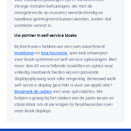
stevige metalen behuizingen, die met de
meegeleverde accessoires weerbestendig en
naadloos geïntegreerd kunnen worden, zonder dat
ventilatie vereist is.
Uw partner in self-service kiosks
Bij Beetronics hebben we een ruim assortiment
monitoren
en
touchscreens
, speciaal ontworpen
voor kiosk-systemen en self-service oplossingen. Met
meer dan 60 verschillende modellen en opties voor
volledig maatwerk bieden wij een passende
displayoplossing voor elke omgeving. Benieuwd welk
self-service display geschikt is voor uw applicatie?
Bespreek de opties
met onze specialisten. We
helpen u graag bij het maken van de juiste keuze en
staan klaar om al uw vragen te beantwoorden over
onze kiosk displays.