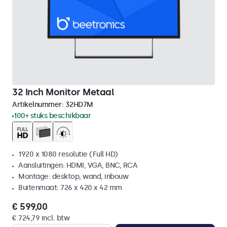
32 Inch Monitor Metaal
Artikelnummer:
32HD7M
100+ stuks beschikbaar
1920 x 1080 resolutie (Full HD)
Aansluitingen: HDMI, VGA, BNC, RCA
Montage: desktop, wand, inbouw
Buitenmaat: 726 x 420 x 42 mm
€ 599,00
€ 724,79 incl. btw