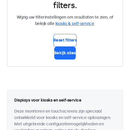
filters.
Wijzig uw filterinstellingen om resultaten te zien, of
bekijk alle
kiosks & self-service
.
Reset filters
Bekijk alles
Displays voor kiosks en self-service
Deze monitoren en touchscreens zijn speciaal
ontwikkeld voor kiosks en self-service oplossingen.
Met uitgebreide configuratiemogelijkheden en