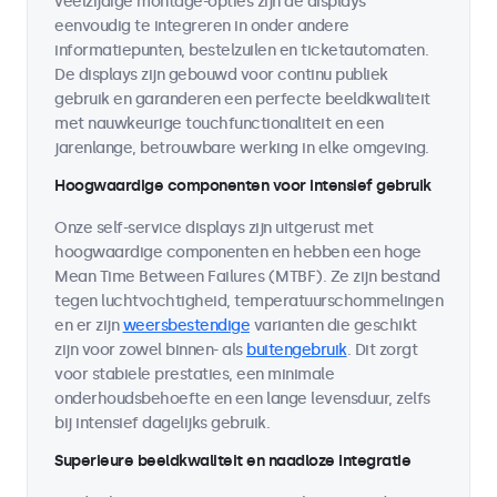
veelzijdige montage-opties zijn de displays
eenvoudig te integreren in onder andere
informatiepunten, bestelzuilen en ticketautomaten.
De displays zijn gebouwd voor continu publiek
gebruik en garanderen een perfecte beeldkwaliteit
met nauwkeurige touchfunctionaliteit en een
jarenlange, betrouwbare werking in elke omgeving.
Hoogwaardige componenten voor intensief gebruik
Onze self-service displays zijn uitgerust met
hoogwaardige componenten en hebben een hoge
Mean Time Between Failures (MTBF). Ze zijn bestand
tegen luchtvochtigheid, temperatuurschommelingen
en er zijn
weersbestendige
varianten die geschikt
zijn voor zowel binnen- als
buitengebruik
. Dit zorgt
voor stabiele prestaties, een minimale
onderhoudsbehoefte en een lange levensduur, zelfs
bij intensief dagelijks gebruik.
Superieure beeldkwaliteit en naadloze integratie