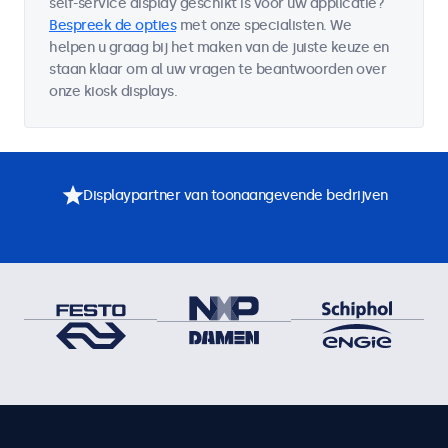
self-service display geschikt is voor uw applicatie?
Bespreek de opties
met onze specialisten. We
helpen u graag bij het maken van de juiste keuze en
staan klaar om al uw vragen te beantwoorden over
onze kiosk displays.
Displaypartner van toonaangevende bedrijven