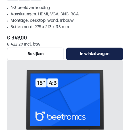
4:3 beeldverhouding
Aansluitingen: HDMI, VGA, BNC, RCA
Montage: desktop, wand, inbouw
Buitenmaat: 275 x 213 x 38 mm
€ 349,00
€ 422,29 incl. btw
Bekijken
In winkelwagen