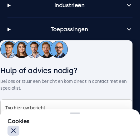
Industrieën
Toepassingen
Klantenservice
Hulp of advies nodig?
Over Beetronics
Bel ons of stuur een bericht en kom direct in contact met een
specialist.
Beetronics
Cookies
Bloemstraat 28, 1016LC Amsterdam, Nederland