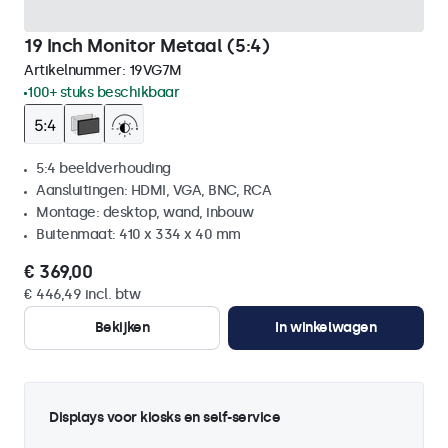
19 Inch Monitor Metaal (5:4)
Artikelnummer:
19VG7M
100+ stuks beschikbaar
5:4 beeldverhouding
Aansluitingen: HDMI, VGA, BNC, RCA
Montage: desktop, wand, inbouw
Buitenmaat: 410 x 334 x 40 mm
€ 369,00
€ 446,49 incl. btw
Bekijken
In winkelwagen
Displays voor kiosks en self-service