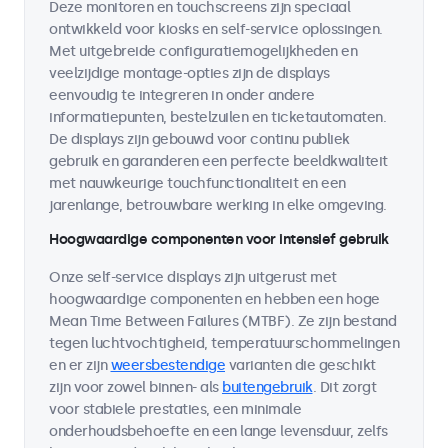
Deze monitoren en touchscreens zijn speciaal
ontwikkeld voor kiosks en self-service oplossingen.
Met uitgebreide configuratiemogelijkheden en
veelzijdige montage-opties zijn de displays
eenvoudig te integreren in onder andere
informatiepunten, bestelzuilen en ticketautomaten.
De displays zijn gebouwd voor continu publiek
gebruik en garanderen een perfecte beeldkwaliteit
met nauwkeurige touchfunctionaliteit en een
jarenlange, betrouwbare werking in elke omgeving.
Hoogwaardige componenten voor intensief gebruik
Onze self-service displays zijn uitgerust met
hoogwaardige componenten en hebben een hoge
Mean Time Between Failures (MTBF). Ze zijn bestand
tegen luchtvochtigheid, temperatuurschommelingen
en er zijn
weersbestendige
varianten die geschikt
zijn voor zowel binnen- als
buitengebruik
. Dit zorgt
voor stabiele prestaties, een minimale
onderhoudsbehoefte en een lange levensduur, zelfs