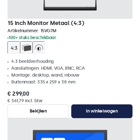
15 Inch Monitor Metaal (4:3)
Artikelnummer:
15VG7M
100+ stuks beschikbaar
4:3 beeldverhouding
Aansluitingen: HDMI, VGA, BNC, RCA
Montage: desktop, wand, inbouw
Buitenmaat: 335 x 259 x 38 mm
€ 299,00
€ 361,79 incl. btw
Bekijken
In winkelwagen