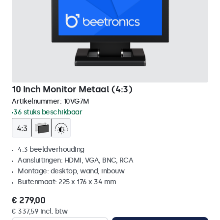
10 Inch Monitor Metaal (4:3)
Artikelnummer:
10VG7M
36 stuks beschikbaar
4:3 beeldverhouding
Aansluitingen: HDMI, VGA, BNC, RCA
Montage: desktop, wand, inbouw
Buitenmaat: 225 x 176 x 34 mm
€ 279,00
€ 337,59 incl. btw