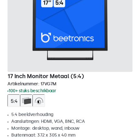
17 Inch Monitor Metaal (5:4)
Artikelnummer:
17VG7M
100+ stuks beschikbaar
5:4 beeldverhouding
Aansluitingen: HDMI, VGA, BNC, RCA
Montage: desktop, wand, inbouw
Buitenmaat: 372 x 305 x 40 mm