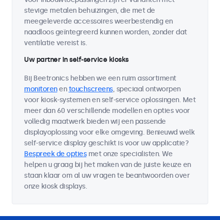
stevige metalen behuizingen, die met de
meegeleverde accessoires weerbestendig en
naadloos geïntegreerd kunnen worden, zonder dat
ventilatie vereist is.
Uw partner in self-service kiosks
Bij Beetronics hebben we een ruim assortiment
monitoren
en
touchscreens
, speciaal ontworpen
voor kiosk-systemen en self-service oplossingen. Met
meer dan 60 verschillende modellen en opties voor
volledig maatwerk bieden wij een passende
displayoplossing voor elke omgeving. Benieuwd welk
self-service display geschikt is voor uw applicatie?
Bespreek de opties
met onze specialisten. We
helpen u graag bij het maken van de juiste keuze en
staan klaar om al uw vragen te beantwoorden over
onze kiosk displays.