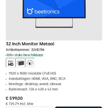
32 Inch Monitor Metaal
Artikelnummer:
32HD7M
100+ stuks beschikbaar
1920 x 1080 resolutie (Full HD)
Aansluitingen: HDMI, VGA, BNC, RCA
Montage: desktop, wand, inbouw
Buitenmaat: 726 x 420 x 42 mm
€ 599,00
€ 724,79 incl. btw