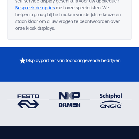
self-service display geschikt is voor uw applicatie?
Bespreek de opties
met onze specialisten. We
helpen u graag bij het maken van de juiste keuze en
staan klaar om al uw vragen te beantwoorden over
onze kiosk displays.
Displaypartner van toonaangevende bedrijven