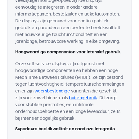
veelzijdige montage-opties zijn de displays
eenvoudig te integreren in onder andere
informatiepunten, bestelzuilen en ticketautomaten.
De displays zijn gebouwd voor continu publiek
gebruik en garanderen een perfecte beeldkwaliteit
met nauwkeurige touchfunctionaliteit en een
jarenlange, betrouwbare werking in elke omgeving.
Hoogwaardige componenten voor intensief gebruik
Onze self-service displays zijn uitgerust met
hoogwaardige componenten en hebben een hoge
Mean Time Between Failures (MTBF). Ze zijn bestand
tegen luchtvochtigheid, temperatuurschommelingen
en er zijn
weersbestendige
varianten die geschikt
zijn voor zowel binnen- als
buitengebruik
. Dit zorgt
voor stabiele prestaties, een minimale
onderhoudsbehoefte en een lange levensduur, zelfs
bij intensief dagelijks gebruik.
Superieure beeldkwaliteit en naadloze integratie