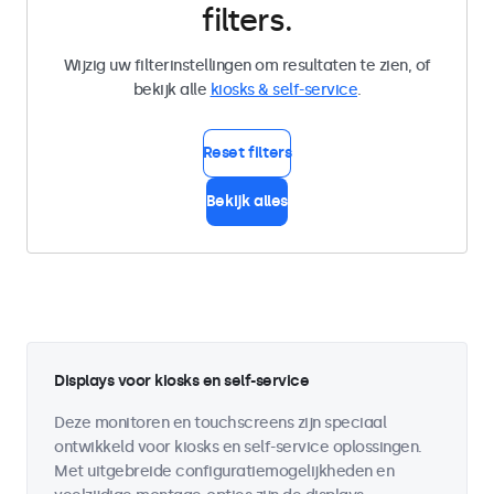
filters.
Wijzig uw filterinstellingen om resultaten te zien, of
bekijk alle
kiosks & self-service
.
Reset filters
Bekijk alles
Displays voor kiosks en self-service
Deze monitoren en touchscreens zijn speciaal
ontwikkeld voor kiosks en self-service oplossingen.
Met uitgebreide configuratiemogelijkheden en