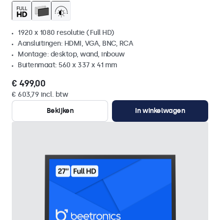
1920 x 1080 resolutie (Full HD)
Aansluitingen: HDMI, VGA, BNC, RCA
Montage: desktop, wand, inbouw
Buitenmaat: 560 x 337 x 41 mm
€ 499,00
€ 603,79 incl. btw
Bekijken
In winkelwagen