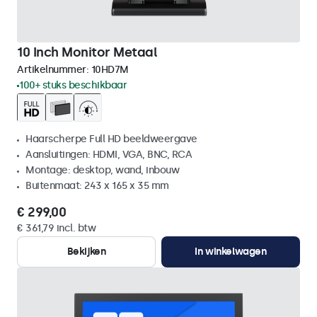
10 Inch Monitor Metaal
Artikelnummer:
10HD7M
100+ stuks beschikbaar
Haarscherpe Full HD beeldweergave
Aansluitingen: HDMI, VGA, BNC, RCA
Montage: desktop, wand, inbouw
Buitenmaat: 243 x 165 x 35 mm
€ 299,00
€ 361,79 incl. btw
Bekijken
In winkelwagen