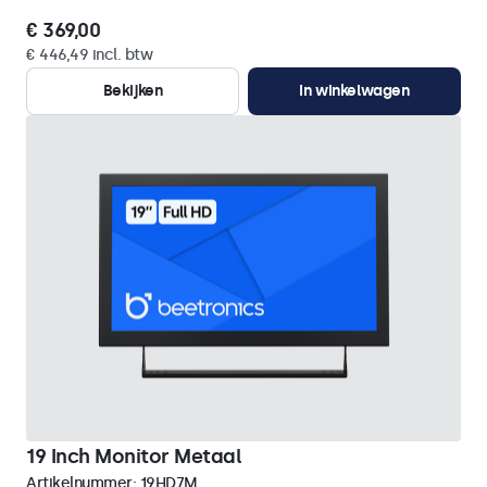
€ 369,00
€ 446,49 incl. btw
Bekijken
In winkelwagen
19 Inch Monitor Metaal
Artikelnummer:
19HD7M