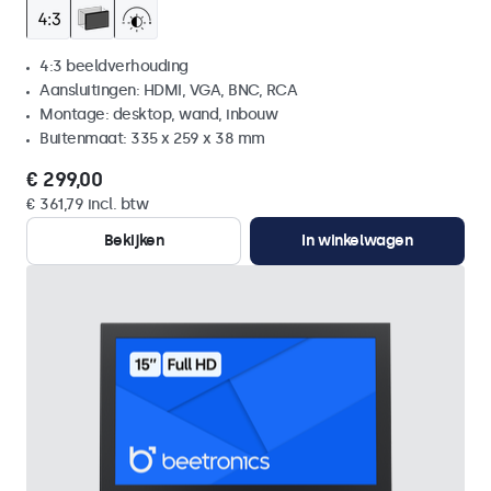
4:3 beeldverhouding
Aansluitingen: HDMI, VGA, BNC, RCA
Montage: desktop, wand, inbouw
Buitenmaat: 335 x 259 x 38 mm
€ 299,00
€ 361,79 incl. btw
Bekijken
In winkelwagen