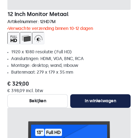
12 Inch Monitor Metaal
Artikelnummer:
12HD7M
Verwachte verzending binnen 10-12 dagen
1920 x 1080 resolutie (Full HD)
Aansluitingen: HDMI, VGA, BNC, RCA
Montage: desktop, wand, inbouw
Buitenmaat: 279 x 179 x 35 mm
€ 329,00
€ 398,09 incl. btw
Bekijken
In winkelwagen