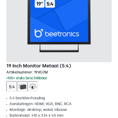
19 Inch Monitor Metaal (5:4)
Artikelnummer:
19VG7M
100+ stuks beschikbaar
5:4 beeldverhouding
Aansluitingen: HDMI, VGA, BNC, RCA
Montage: desktop, wand, inbouw
Buitenmaat: 410 x 334 x 40 mm