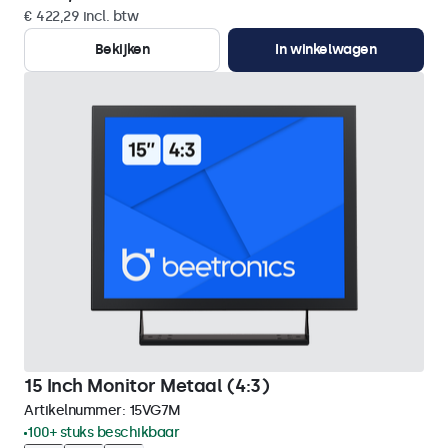
€ 422,29 incl. btw
Bekijken
In winkelwagen
15 Inch Monitor Metaal (4:3)
Artikelnummer:
15VG7M
100+ stuks beschikbaar