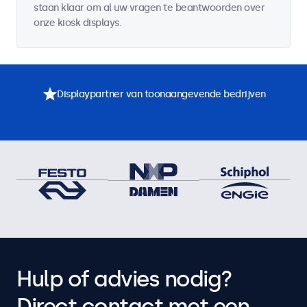
staan klaar om al uw vragen te beantwoorden over
onze kiosk displays.
Displaypartner van toonaangevende bedrijven
Hulp of advies nodig?
Direct contact met een