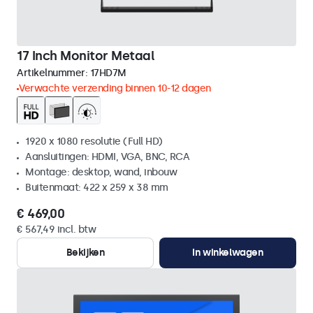
17 Inch Monitor Metaal
Artikelnummer:
17HD7M
Verwachte verzending binnen 10-12 dagen
1920 x 1080 resolutie (Full HD)
Aansluitingen: HDMI, VGA, BNC, RCA
Montage: desktop, wand, inbouw
Buitenmaat: 422 x 259 x 38 mm
€ 469,00
€ 567,49 incl. btw
Bekijken
In winkelwagen