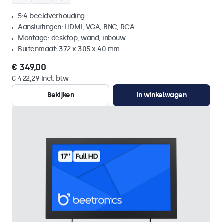
5:4 beeldverhouding
Aansluitingen: HDMI, VGA, BNC, RCA
Montage: desktop, wand, inbouw
Buitenmaat: 372 x 305 x 40 mm
€ 349,00
€ 422,29 incl. btw
Bekijken
In winkelwagen