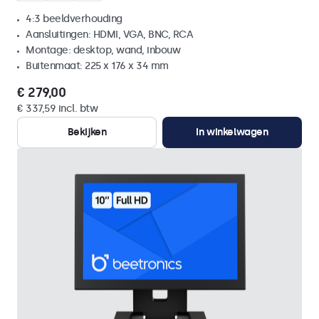
4:3 beeldverhouding
Aansluitingen: HDMI, VGA, BNC, RCA
Montage: desktop, wand, inbouw
Buitenmaat: 225 x 176 x 34 mm
€ 279,00
€ 337,59 incl. btw
Bekijken
In winkelwagen