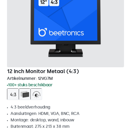
12 Inch Monitor Metaal (4:3)
Artikelnummer:
12VG7M
100+ stuks beschikbaar
4:3 beeldverhouding
Aansluitingen: HDMI, VGA, BNC, RCA
Montage: desktop, wand, inbouw
Buitenmaat: 275 x 213 x 38 mm