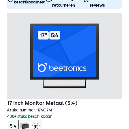
beschikbaarheid
retourneren
reviews
17 Inch Monitor Metaal (5:4)
Artikelnummer:
17VG7M
100+ stuks beschikbaar