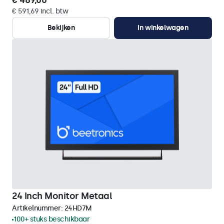
€ 489,00
€ 591,69 incl. btw
Bekijken
In winkelwagen
24 Inch Monitor Metaal
Artikelnummer:
24HD7M
100+ stuks beschikbaar