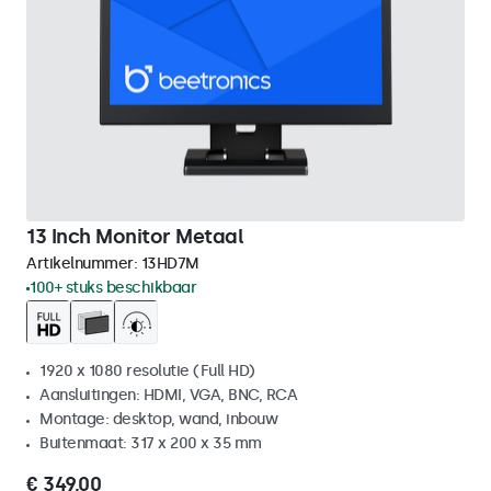
13 Inch Monitor Metaal
Artikelnummer:
13HD7M
100+ stuks beschikbaar
1920 x 1080 resolutie (Full HD)
Aansluitingen: HDMI, VGA, BNC, RCA
Montage: desktop, wand, inbouw
Buitenmaat: 317 x 200 x 35 mm
€ 349,00