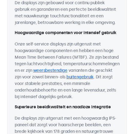
De displays zijn gebouwd voor continu publiek
gebruik en garanderen een perfecte beeldkwaliteit
met nauwkeurige touchfunctionaliteit en een
jarenlange, betrouwbare werking in elke omgeving.
Hoogwaardige componenten voor intensief gebruik
Onze self-service displays zijn uitgerust met
hoogwaardige componenten en hebben een hoge
Mean Time Between Failures (MTBF). Ze zijn bestand
tegen luchtvochtigheid, temperatuurschommelingen
en er zijn
weersbestendige
varianten die geschikt
zijn voor zowel binnen- als
buitengebruik
. Dit zorgt
voor stabiele prestaties, een minimale
onderhoudsbehoefte en een lange levensduur, zelfs
bij intensief dagelijks gebruik.
Superieure beeldkwaliteit en naadloze integratie
De displays zijn uitgerust met een hoogwaardig IPS-
paneel dat zorgt voor haarscherpe beelden, een
brede kijkhoek van 178 graden en natuurgetrouwe