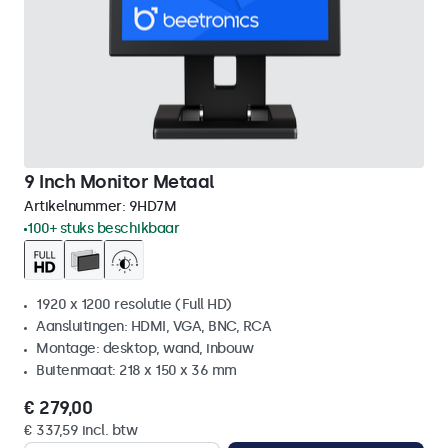
9 Inch Monitor Metaal
Artikelnummer:
9HD7M
100+ stuks beschikbaar
1920 x 1200 resolutie (Full HD)
Aansluitingen: HDMI, VGA, BNC, RCA
Montage: desktop, wand, inbouw
Buitenmaat: 218 x 150 x 36 mm
€ 279,00
€ 337,59 incl. btw