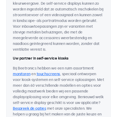
kleurweergave. De self-service displays kunnen zo
worden ingesteld dat ze automatisch inschakelen bij
stroomtoevoer of een videosignaal en kunnen zowel
in landscape- als portraitmodus worden gebruikt.
Voor inbouwtoepassingen zijn er varianten met
stevige metalen behuizingen, die met de
meegeleverde accessoires weerbestendig en
naadloos geïntegreerd kunnen worden, zonder dat
ventilatie vereist is.
Uw partner in self-service kiosks
Bij Beetronics hebben we een ruim assortiment
monitoren
en
touchscreens
, speciaal ontworpen
voor kiosk-systemen en self-service oplossingen. Met
meer dan 60 verschillende modellen en opties voor
volledig maatwerk bieden wij een passende
displayoplossing voor elke omgeving. Benieuwd welk
self-service display geschikt is voor uw applicatie?
Bespreek de opties
met onze specialisten. We
helpen u graag bij het maken van de juiste keuze en