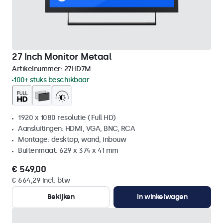
27 Inch Monitor Metaal
Artikelnummer:
27HD7M
100+ stuks beschikbaar
1920 x 1080 resolutie (Full HD)
Aansluitingen: HDMI, VGA, BNC, RCA
Montage: desktop, wand, inbouw
Buitenmaat: 629 x 374 x 41 mm
€ 549,00
€ 664,29 incl. btw
Bekijken
In winkelwagen