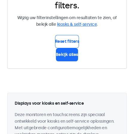
filters.
Wijzig uw filterinstellingen om resultaten te zien, of
bekijk alle
kiosks & self-service
.
Reset filters
Bekijk alles
Displays voor kiosks en self-service
Deze monitoren en touchscreens zijn speciaal
ontwikkeld voor kiosks en self-service oplossingen.
Met uitgebreide configuratiemogelijkheden en