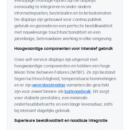
veelzijdige montage-opties zijn de displays
eenvoudig te integreren in onder andere
informatiepunten, bestelzuilen en ticketautomaten.
De displays zijn gebouwd voor continu publiek
gebruik en garanderen een perfecte beeldkwaliteit
met nauwkeurige touchfunctionaliteit en een
jarenlange, betrouwbare werking in elke omgeving.
Hoogwaardige componenten voor intensief gebruik
Onze self-service displays zijn uitgerust met
hoogwaardige componenten en hebben een hoge
Mean Time Between Failures (MTBF). Ze zijn bestand
tegen luchtvochtigheid, temperatuurschommelingen
en er zijn
weersbestendige
varianten die geschikt
zijn voor zowel binnen- als
buitengebruik
. Dit zorgt
voor stabiele prestaties, een minimale
onderhoudsbehoefte en een lange levensduur, zelfs
bij intensief dagelijks gebruik.
Superieure beeldkwaliteit en naadloze integratie