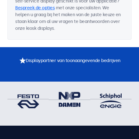
self-service display geschikt is voor uw applicatie?
Bespreek de opties
met onze specialisten. We
helpen u graag bij het maken van de juiste keuze en
staan klaar om al uw vragen te beantwoorden over
onze kiosk displays.
Displaypartner van toonaangevende bedrijven