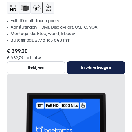
Full HD multi-touch paneel
Aansluitingen: HDMI, DisplayPort, USB-C, VGA
Montage: desktop, wand, inbouw
Buitenmaat: 297 x 185 x 40 mm
€ 399,00
€ 482,79 incl. btw
Bekijken
In winkelwagen