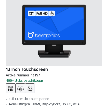
13 Inch Touchscreen
Artikelnummer:
13TS7
100+ stuks beschikbaar
Full HD multi-touch paneel
Aansluitingen: HDMI, DisplayPort, USB-C, VGA