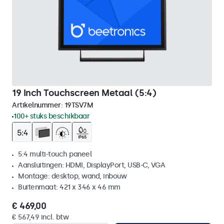
19 Inch Touchscreen Metaal (5:4)
Artikelnummer:
19TSV7M
100+ stuks beschikbaar
5:4 multi-touch paneel
Aansluitingen: HDMI, DisplayPort, USB-C, VGA
Montage: desktop, wand, inbouw
Buitenmaat: 421 x 346 x 46 mm
€ 469,00
€ 567,49 incl. btw