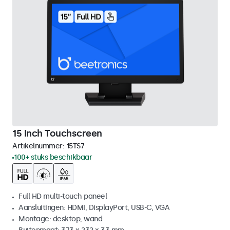
15 Inch Touchscreen
Artikelnummer:
15TS7
100+ stuks beschikbaar
Full HD multi-touch paneel
Aansluitingen: HDMI, DisplayPort, USB-C, VGA
Montage: desktop, wand