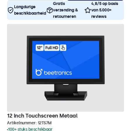
Gratis
4,8/5 op basis
Langdurige
verzending &
van 5.000+
beschikbaarheid
retourneren
reviews
12 Inch Touchscreen Metaal
Artikelnummer:
12TS7M
100+ stuks beschikbaar