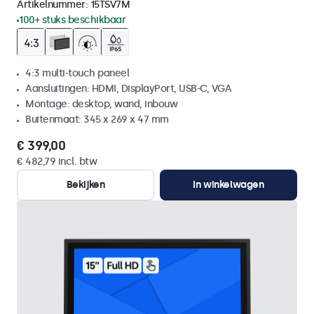
Artikelnummer:
15TSV7M
100+ stuks beschikbaar
4:3 multi-touch paneel
Aansluitingen: HDMI, DisplayPort, USB-C, VGA
Montage: desktop, wand, inbouw
Buitenmaat: 345 x 269 x 47 mm
€ 399,00
€ 482,79 incl. btw
Bekijken
In winkelwagen