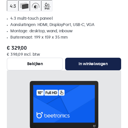
4:3 multi-touch paneel
Aansluitingen: HDMI, DisplayPort, USB-C, VGA
Montage: desktop, wand, inbouw
Buitenmaat: 199 x 159 x 35 mm
€ 329,00
€ 398,09 incl. btw
Bekijken
In winkelwagen