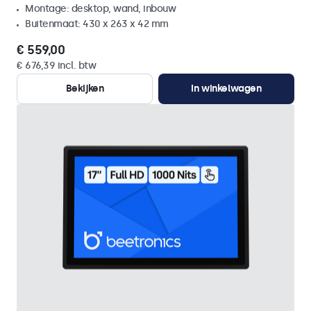
Montage: desktop, wand, inbouw
Buitenmaat: 430 x 263 x 42 mm
€ 559,00
€ 676,39 incl. btw
Bekijken
In winkelwagen