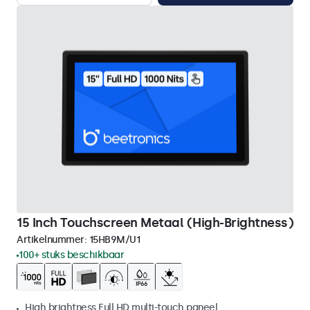
15 Inch Touchscreen Metaal (High-Brightness)
Artikelnummer:
15HB9M/U1
100+ stuks beschikbaar
High brightness Full HD multi-touch paneel