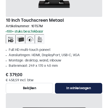
10 Inch Touchscreen Metaal
Artikelnummer:
10TS7M
100+ stuks beschikbaar
Full HD multi-touch paneel
Aansluitingen: HDMI, DisplayPort, USB-C, VGA
Montage: desktop, wand, inbouw
Buitenmaat: 249 x 170 x 40 mm
€ 379,00
€ 458,59 incl. btw
Bekijken
In winkelwagen