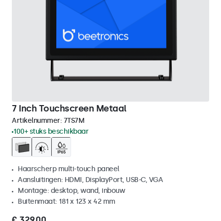
7 Inch Touchscreen Metaal
Artikelnummer:
7TS7M
100+ stuks beschikbaar
Haarscherp multi-touch paneel
Aansluitingen: HDMI, DisplayPort, USB-C, VGA
Montage: desktop, wand, inbouw
Buitenmaat: 181 x 123 x 42 mm
€ 329,00