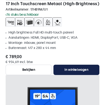
17 Inch Touchscreen Metaal (High-Brightness)
Artikelnummer:
17HB9M/U1
76 stuks beschikbaar
High brightness Full HD multi-touch paneel
Aansluitingen: HDMI, DisplayPort, USB-C, VGA
Montage: inbouw, panel mount
Buitenmaat: 417 x 280 x 44 mm
€ 789,00
€ 954,69 incl. btw
Bekijken
In winkelwagen