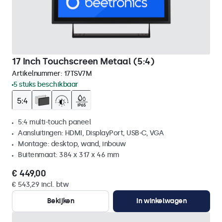
17 Inch Touchscreen Metaal (5:4)
Artikelnummer:
17TSV7M
5 stuks beschikbaar
5:4 multi-touch paneel
Aansluitingen: HDMI, DisplayPort, USB-C, VGA
Montage: desktop, wand, inbouw
Buitenmaat: 384 x 317 x 46 mm
€ 449,00
€ 543,29 incl. btw
Bekijken
In winkelwagen