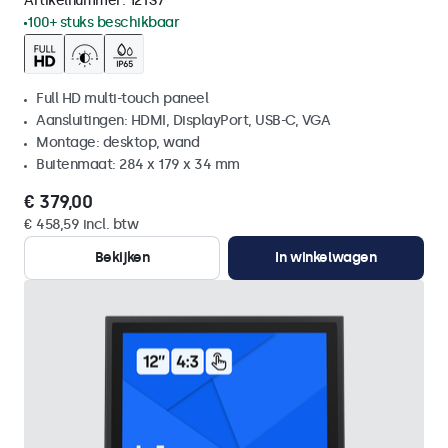
Artikelnummer:
12TS7
100+ stuks beschikbaar
Full HD multi-touch paneel
Aansluitingen: HDMI, DisplayPort, USB-C, VGA
Montage: desktop, wand
Buitenmaat: 284 x 179 x 34 mm
€ 379,00
€ 458,59 incl. btw
Bekijken
In winkelwagen