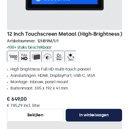
12 Inch Touchscreen Metaal (High-Brightness)
Artikelnummer:
12HB9M/U1
100+ stuks beschikbaar
High brightness Full HD multi-touch paneel
Aansluitingen: HDMI, DisplayPort, USB-C, VGA
Montage: inbouw, panel mount
Buitenmaat: 305 x 192 x 41 mm
€ 649,00
€ 785,29 incl. btw
Bekijken
In winkelwagen