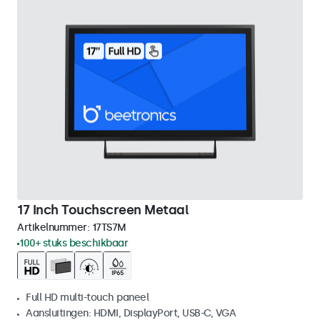
17 Inch Touchscreen Metaal
Artikelnummer:
17TS7M
100+ stuks beschikbaar
Full HD multi-touch paneel
Aansluitingen: HDMI, DisplayPort, USB-C, VGA