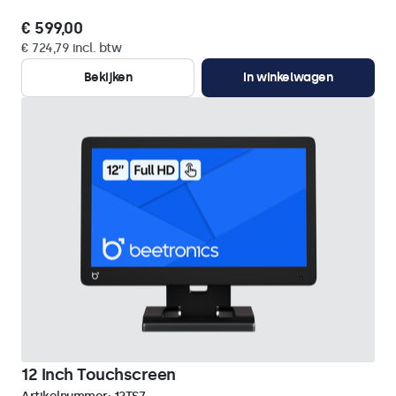
€ 599,00
€ 724,79 incl. btw
Bekijken
In winkelwagen
12 Inch Touchscreen