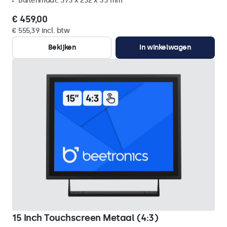
Buitenmaat: 373 x 232 x 33 mm
€ 459,00
€ 555,39 incl. btw
Bekijken
In winkelwagen
15 Inch Touchscreen Metaal (4:3)