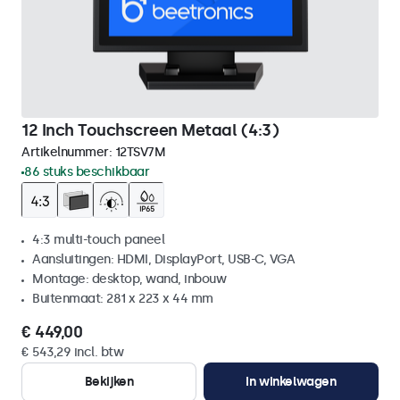
12 Inch Touchscreen Metaal (4:3)
Artikelnummer:
12TSV7M
86 stuks beschikbaar
4:3 multi-touch paneel
Aansluitingen: HDMI, DisplayPort, USB-C, VGA
Montage: desktop, wand, inbouw
Buitenmaat: 281 x 223 x 44 mm
€ 449,00
€ 543,29 incl. btw
Bekijken
In winkelwagen