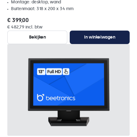
Montage: desktop, wand
Buitenmaat: 318 x 200 x 34 mm
€ 399,00
€ 482,79 incl. btw
Bekijken
In winkelwagen