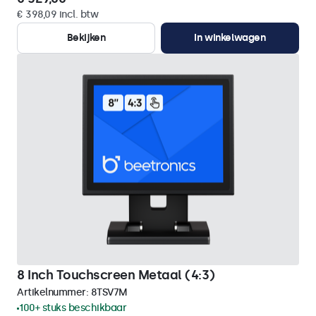
€ 398,09 incl. btw
Bekijken
In winkelwagen
8 Inch Touchscreen Metaal (4:3)
Artikelnummer:
8TSV7M
100+ stuks beschikbaar