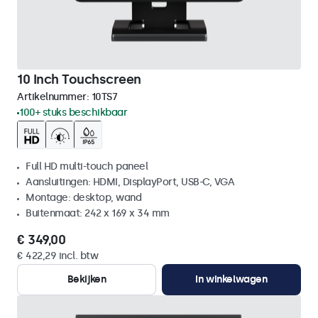
10 Inch Touchscreen
Artikelnummer:
10TS7
100+ stuks beschikbaar
Full HD multi-touch paneel
Aansluitingen: HDMI, DisplayPort, USB-C, VGA
Montage: desktop, wand
Buitenmaat: 242 x 169 x 34 mm
€ 349,00
€ 422,29 incl. btw
Bekijken
In winkelwagen