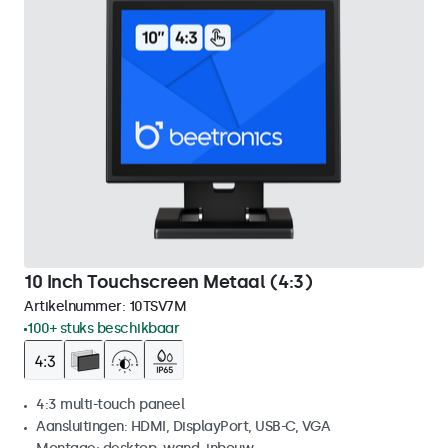
10 Inch Touchscreen Metaal (4:3)
Artikelnummer:
10TSV7M
100+ stuks beschikbaar
4:3 multi-touch paneel
Aansluitingen: HDMI, DisplayPort, USB-C, VGA