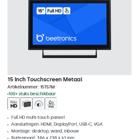
15 Inch Touchscreen Metaal
Artikelnummer:
15TS7M
100+ stuks beschikbaar
Full HD multi-touch paneel
Aansluitingen: HDMI, DisplayPort, USB-C, VGA
Montage: desktop, wand, inbouw
Buitenmaat: 386 x 238 x 41 mm