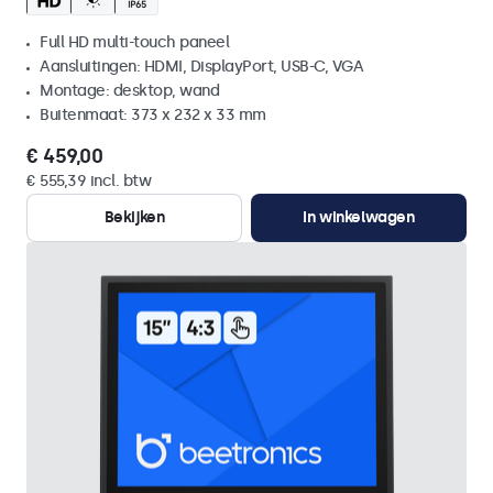
Full HD multi-touch paneel
Aansluitingen: HDMI, DisplayPort, USB-C, VGA
Montage: desktop, wand
Buitenmaat: 373 x 232 x 33 mm
€ 459,00
€ 555,39 incl. btw
Bekijken
In winkelwagen