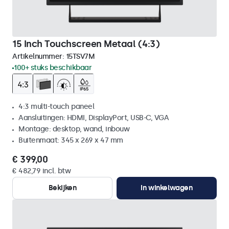
15 Inch Touchscreen Metaal (4:3)
Artikelnummer:
15TSV7M
100+ stuks beschikbaar
4:3 multi-touch paneel
Aansluitingen: HDMI, DisplayPort, USB-C, VGA
Montage: desktop, wand, inbouw
Buitenmaat: 345 x 269 x 47 mm
€ 399,00
€ 482,79 incl. btw
Bekijken
In winkelwagen