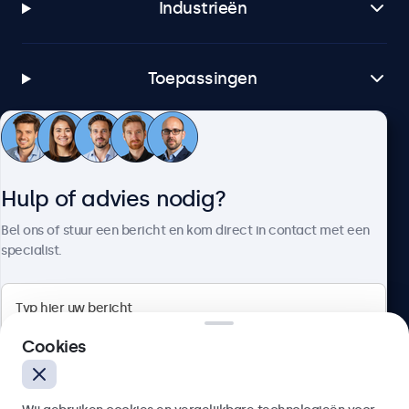
Industrieën
Toepassingen
Klantenservice
Hulp of advies nodig?
Over Beetronics
Bel ons of stuur een bericht en kom direct in contact met een
specialist.
Beetronics
Cookies
Bloemstraat 28, 1016LC Amsterdam, Nederland