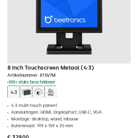
8 Inch Touchscreen Metaal (4:3)
Artikelnummer:
8TSV7M
100+ stuks beschikbaar
4:3 multi-touch paneel
Aansluitingen: HDMI, DisplayPort, USB-C, VGA
Montage: desktop, wand, inbouw
Buitenmaat: 199 x 159 x 35 mm
€ 329,00