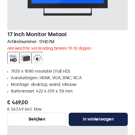
17 Inch Monitor Metaal
Artikelnummer:
17HD7M
Verwachte verzending binnen 10-12 dagen
1920 x 1080 resolutie (Full HD)
Aansluitingen: HDMI, VGA, BNC, RCA
Montage: desktop, wand, inbouw
Buitenmaat: 422 x 259 x 38 mm
€ 469,00
€ 567,49 incl. btw
Bekijken
In winkelwagen