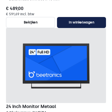
€ 489,00
€ 591,69 incl. btw
Bekijken
In winkelwagen
24 Inch Monitor Metaal