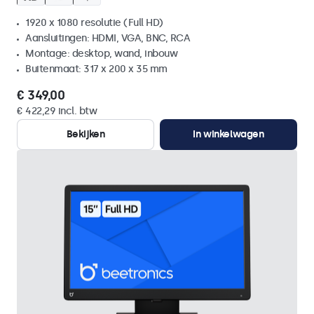
1920 x 1080 resolutie (Full HD)
Aansluitingen: HDMI, VGA, BNC, RCA
Montage: desktop, wand, inbouw
Buitenmaat: 317 x 200 x 35 mm
€ 349,00
€ 422,29 incl. btw
Bekijken
In winkelwagen