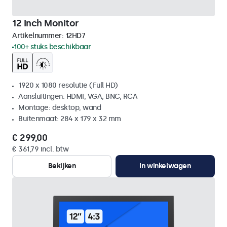
12 Inch Monitor
Artikelnummer:
12HD7
100+ stuks beschikbaar
1920 x 1080 resolutie (Full HD)
Aansluitingen: HDMI, VGA, BNC, RCA
Montage: desktop, wand
Buitenmaat: 284 x 179 x 32 mm
€ 299,00
€ 361,79 incl. btw
Bekijken
In winkelwagen