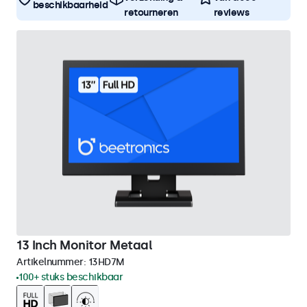
beschikbaarheid
retourneren
reviews
13 Inch Monitor Metaal
Artikelnummer:
13HD7M
100+ stuks beschikbaar