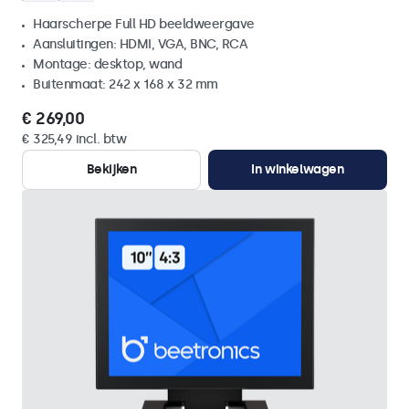
Haarscherpe Full HD beeldweergave
Aansluitingen: HDMI, VGA, BNC, RCA
Montage: desktop, wand
Buitenmaat: 242 x 168 x 32 mm
€ 269,00
€ 325,49 incl. btw
Bekijken
In winkelwagen