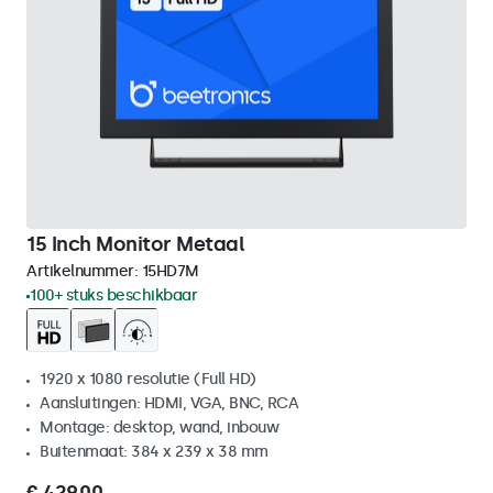
15 Inch Monitor Metaal
Artikelnummer:
15HD7M
100+ stuks beschikbaar
1920 x 1080 resolutie (Full HD)
Aansluitingen: HDMI, VGA, BNC, RCA
Montage: desktop, wand, inbouw
Buitenmaat: 384 x 239 x 38 mm