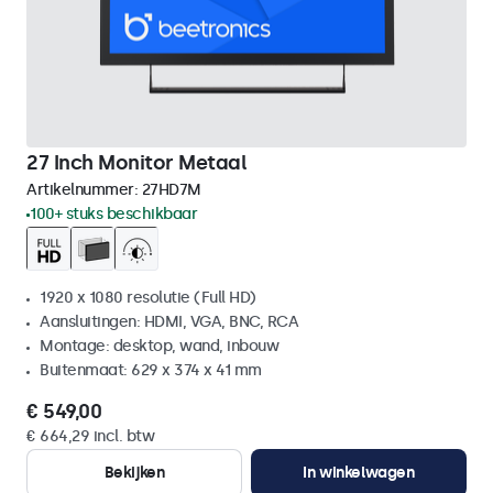
27 Inch Monitor Metaal
Artikelnummer:
27HD7M
100+ stuks beschikbaar
1920 x 1080 resolutie (Full HD)
Aansluitingen: HDMI, VGA, BNC, RCA
Montage: desktop, wand, inbouw
Buitenmaat: 629 x 374 x 41 mm
€ 549,00
€ 664,29 incl. btw
Bekijken
In winkelwagen