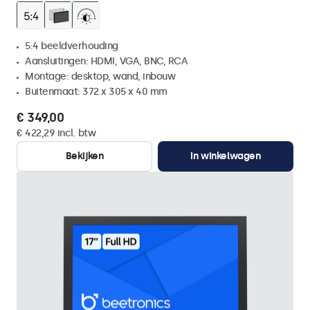
5:4 beeldverhouding
Aansluitingen: HDMI, VGA, BNC, RCA
Montage: desktop, wand, inbouw
Buitenmaat: 372 x 305 x 40 mm
€ 349,00
€ 422,29 incl. btw
Bekijken
In winkelwagen