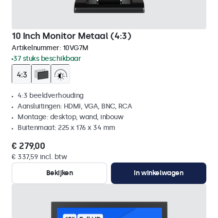
10 Inch Monitor Metaal (4:3)
Artikelnummer:
10VG7M
37 stuks beschikbaar
4:3 beeldverhouding
Aansluitingen: HDMI, VGA, BNC, RCA
Montage: desktop, wand, inbouw
Buitenmaat: 225 x 176 x 34 mm
€ 279,00
€ 337,59 incl. btw
Bekijken
In winkelwagen