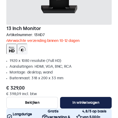
13 Inch Monitor
Artikelnummer:
13HD7
Verwachte verzending binnen 10-12 dagen
1920 x 1080 resolutie (Full HD)
Aansluitingen: HDMI, VGA, BNC, RCA
Montage: desktop, wand
Buitenmaat: 318 x 200 x 33 mm
€ 329,00
€ 398,09 incl. btw
Bekijken
In winkelwagen
Gratis
4,8/5 op basis
Langdurige
verzending &
van 5.000+