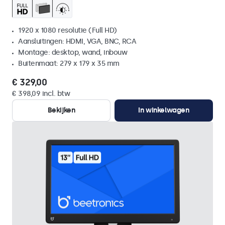
1920 x 1080 resolutie (Full HD)
Aansluitingen: HDMI, VGA, BNC, RCA
Montage: desktop, wand, inbouw
Buitenmaat: 279 x 179 x 35 mm
€ 329,00
€ 398,09 incl. btw
Bekijken
In winkelwagen