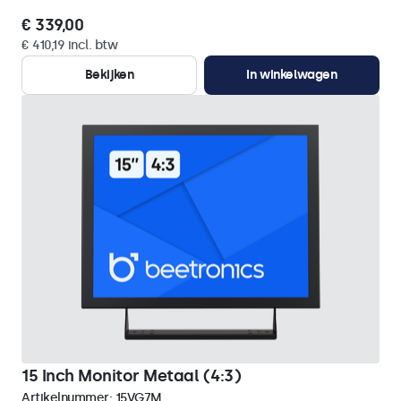
€ 339,00
€ 410,19 incl. btw
Bekijken
In winkelwagen
15 Inch Monitor Metaal (4:3)
Artikelnummer:
15VG7M