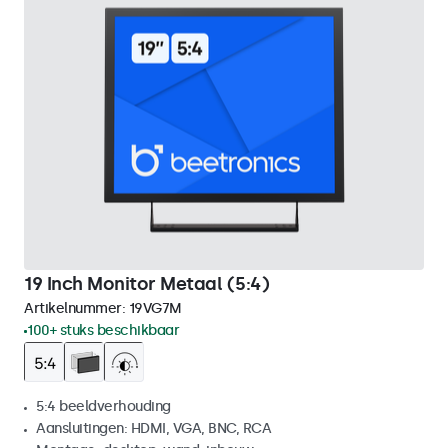
19 Inch Monitor Metaal (5:4)
Artikelnummer:
19VG7M
100+ stuks beschikbaar
5:4 beeldverhouding
Aansluitingen: HDMI, VGA, BNC, RCA