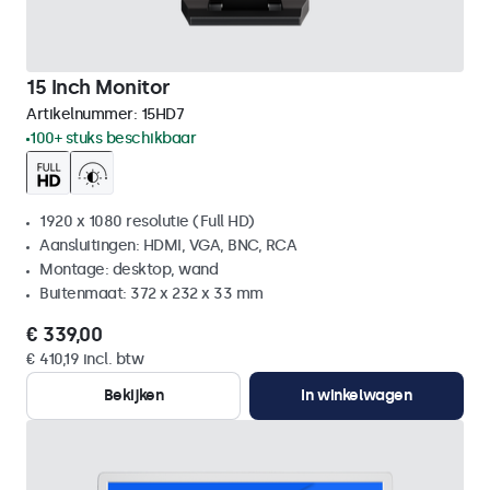
15 Inch Monitor
Artikelnummer:
15HD7
100+ stuks beschikbaar
1920 x 1080 resolutie (Full HD)
Aansluitingen: HDMI, VGA, BNC, RCA
Montage: desktop, wand
Buitenmaat: 372 x 232 x 33 mm
€ 339,00
€ 410,19 incl. btw
Bekijken
In winkelwagen