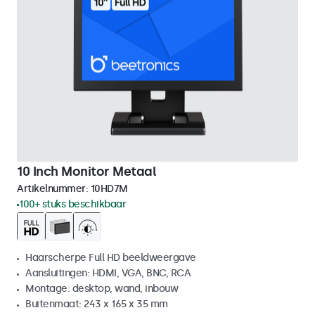
10 Inch Monitor Metaal
Artikelnummer:
10HD7M
100+ stuks beschikbaar
Haarscherpe Full HD beeldweergave
Aansluitingen: HDMI, VGA, BNC, RCA
Montage: desktop, wand, inbouw
Buitenmaat: 243 x 165 x 35 mm