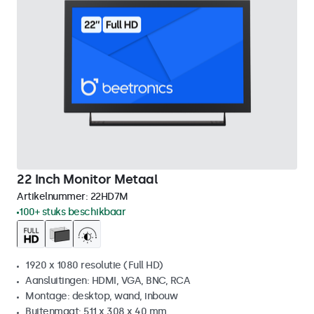
22 Inch Monitor Metaal
Artikelnummer:
22HD7M
100+ stuks beschikbaar
1920 x 1080 resolutie (Full HD)
Aansluitingen: HDMI, VGA, BNC, RCA
Montage: desktop, wand, inbouw
Buitenmaat: 511 x 308 x 40 mm