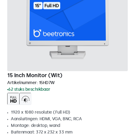
15 Inch Monitor (Wit)
Artikelnummer:
15HD7W
62 stuks beschikbaar
1920 x 1080 resolutie (Full HD)
Aansluitingen: HDMI, VGA, BNC, RCA
Montage: desktop, wand
Buitenmaat: 372 x 232 x 33 mm