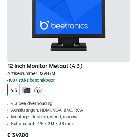
12 Inch Monitor Metaal (4:3)
Artikelnummer:
12VG7M
100+ stuks beschikbaar
4:3 beeldverhouding
Aansluitingen: HDMI, VGA, BNC, RCA
Montage: desktop, wand, inbouw
Buitenmaat: 275 x 213 x 38 mm
€ 349,00