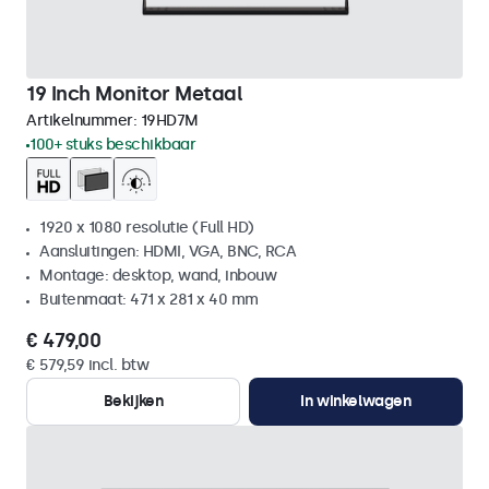
19 Inch Monitor Metaal
Artikelnummer:
19HD7M
100+ stuks beschikbaar
1920 x 1080 resolutie (Full HD)
Aansluitingen: HDMI, VGA, BNC, RCA
Montage: desktop, wand, inbouw
Buitenmaat: 471 x 281 x 40 mm
€ 479,00
€ 579,59 incl. btw
Bekijken
In winkelwagen