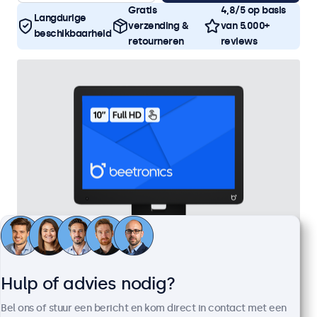
Gratis
4,8/5 op basis
Langdurige
verzending &
van 5.000+
beschikbaarheid
retourneren
reviews
Hulp of advies nodig?
10 Inch Touchscreen
Artikelnummer:
10TS7
Bel ons of stuur een bericht en kom direct in contact met een
100+ stuks beschikbaar