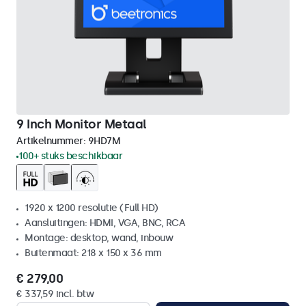
9 Inch Monitor Metaal
Artikelnummer:
9HD7M
100+ stuks beschikbaar
1920 x 1200 resolutie (Full HD)
Aansluitingen: HDMI, VGA, BNC, RCA
Montage: desktop, wand, inbouw
Buitenmaat: 218 x 150 x 36 mm
€ 279,00
€ 337,59 incl. btw