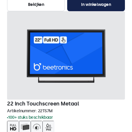
Bekijken
In winkelwagen
22 Inch Touchscreen Metaal
Artikelnummer:
22TS7M
100+ stuks beschikbaar