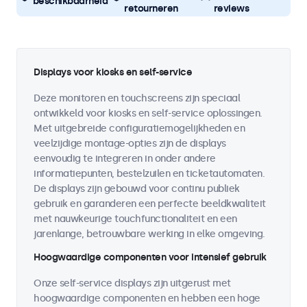
beschikbaarheid
retourneren
reviews
Displays voor kiosks en self-service
Deze monitoren en touchscreens zijn speciaal
ontwikkeld voor kiosks en self-service oplossingen.
Met uitgebreide configuratiemogelijkheden en
veelzijdige montage-opties zijn de displays
eenvoudig te integreren in onder andere
informatiepunten, bestelzuilen en ticketautomaten.
De displays zijn gebouwd voor continu publiek
gebruik en garanderen een perfecte beeldkwaliteit
met nauwkeurige touchfunctionaliteit en een
jarenlange, betrouwbare werking in elke omgeving.
Hoogwaardige componenten voor intensief gebruik
Onze self-service displays zijn uitgerust met
hoogwaardige componenten en hebben een hoge