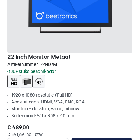
22 Inch Monitor Metaal
Artikelnummer:
22HD7M
100+ stuks beschikbaar
1920 x 1080 resolutie (Full HD)
Aansluitingen: HDMI, VGA, BNC, RCA
Montage: desktop, wand, inbouw
Buitenmaat: 511 x 308 x 40 mm
€ 489,00
€ 591,69 incl. btw