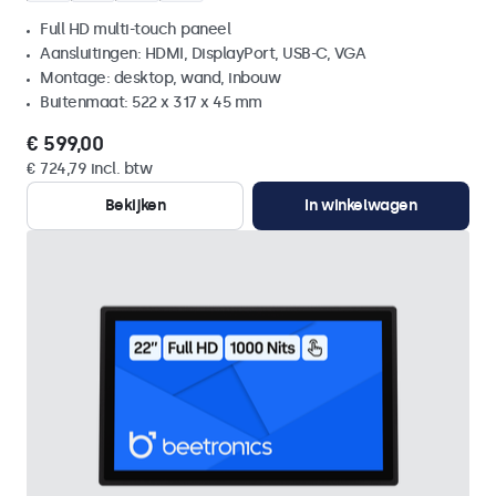
Full HD multi-touch paneel
Aansluitingen: HDMI, DisplayPort, USB-C, VGA
Montage: desktop, wand, inbouw
Buitenmaat: 522 x 317 x 45 mm
€ 599,00
€ 724,79 incl. btw
Bekijken
In winkelwagen