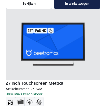
Bekijken
In winkelwagen
27 Inch Touchscreen Metaal
Artikelnummer:
27TS7M
100+ stuks beschikbaar