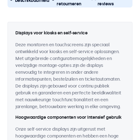
beschikbaarheid
retourneren
reviews
Displays voor kiosks en self-service
Deze monitoren en touchscreens zijn speciaal
ontwikkeld voor kiosks en self-service oplossingen.
Met uitgebreide configuratiemogelijkheden en
veelzijdige montage-opties zijn de displays
eenvoudig te integreren in onder andere
informatiepunten, bestelzuilen en ticketautomaten.
De displays zijn gebouwd voor continu publiek
gebruik en garanderen een perfecte beeldkwaliteit
met nauwkeurige touchfunctionaliteit en een
jarenlange, betrouwbare werking in elke omgeving.
Hoogwaardige componenten voor intensief gebruik
Onze self-service displays zijn uitgerust met
hoogwaardige componenten en hebben een hoge