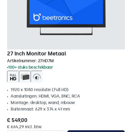
27 Inch Monitor Metaal
Artikelnummer:
27HD7M
100+ stuks beschikbaar
1920 x 1080 resolutie (Full HD)
Aansluitingen: HDMI, VGA, BNC, RCA
Montage: desktop, wand, inbouw
Buitenmaat: 629 x 374 x 41 mm
€ 549,00
€ 664,29 incl. btw