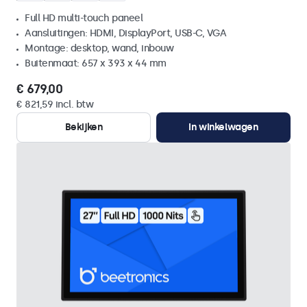
Full HD multi-touch paneel
Aansluitingen: HDMI, DisplayPort, USB-C, VGA
Montage: desktop, wand, inbouw
Buitenmaat: 657 x 393 x 44 mm
€ 679,00
€ 821,59 incl. btw
Bekijken
In winkelwagen