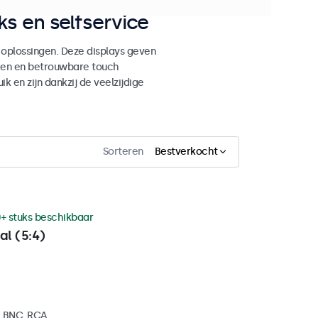
s en selfservice
 oplossingen. Deze displays geven
ken en betrouwbare touch
ik en zijn dankzij de veelzijdige
Sorteren
Bestverkocht
+ stuks beschikbaar
al (5:4)
, BNC, RCA