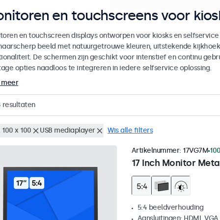
nitoren en touchscreens voor kiosk
toren en touchscreen displays ontworpen voor kiosks en selfservice
haarscherp beeld met natuurgetrouwe kleuren, uitstekende kijkhoe
ionaliteit. De schermen zijn geschikt voor intenstief en continu gebru
age opties naadloos te integreren in iedere selfservice oplossing.
 meer
8
resultaten
 100 x 100
USB mediaplayer
Wis alle filters
Artikelnummer:
17VG7M
100
17 Inch Monitor Meta
5:4 beeldverhouding
Aansluitingen: HDMI, VGA