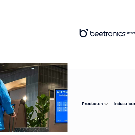
Offer
Producten
Industrieë