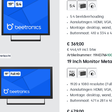
5:4 beeldverhouding
Aansluitingen: HDMI, VGA
Montage: desktop, wand,
Buitenmaat: 410 x 334 x
€ 369,00
€ 446,49 incl. btw
Artikelnummer:
19HD7M
10
verkocht
19 Inch Monitor Meta
1920 x 1080 resolutie (Ful
Aansluitingen: HDMI, VGA
Montage: desktop, wand,
Buitenmaat: 471 x 281 x 
€ 479,00