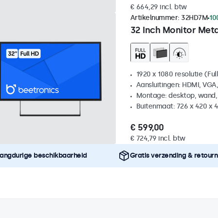
€ 664,29 incl. btw
Artikelnummer:
32HD7M
10
32 Inch Monitor Met
1920 x 1080 resolutie (Ful
Aansluitingen: HDMI, VGA
Montage: desktop, wand,
Buitenmaat: 726 x 420 x
€ 599,00
€ 724,79 incl. btw
angdurige beschikbaarheid
Gratis verzending & retour