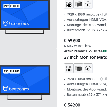
1920 x 1080 resolutie (Ful
Aansluitingen: HDMI, VGA
Montage: desktop, wand,
Buitenmaat: 560 x 337 x 
€ 499,00
€ 603,79 incl. btw
Artikelnummer:
27HD7M
10
27 Inch Monitor Met
1920 x 1080 resolutie (Ful
Aansluitingen: HDMI, VGA
Montage: desktop, wand,
Buitenmaat: 629 x 374 x 
€ 549,00