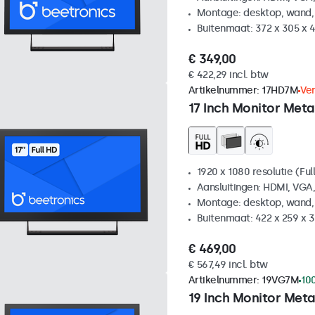
Montage: desktop, wand,
Buitenmaat: 372 x 305 x
€ 349,00
€ 422,29 incl. btw
Artikelnummer:
17HD7M
Ve
17 Inch Monitor Meta
1920 x 1080 resolutie (Ful
Aansluitingen: HDMI, VGA
Montage: desktop, wand,
Buitenmaat: 422 x 259 x
€ 469,00
€ 567,49 incl. btw
Artikelnummer:
19VG7M
10
19 Inch Monitor Meta