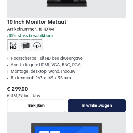
10 Inch Monitor Metaal
Artikelnummer:
10HD7M
100+ stuks beschikbaar
Haarscherpe Full HD beeldweergave
Aansluitingen: HDMI, VGA, BNC, RCA
Montage: desktop, wand, inbouw
Buitenmaat: 243 x 165 x 35 mm
€ 299,00
€ 361,79 incl. btw
Bekijken
In winkelwagen