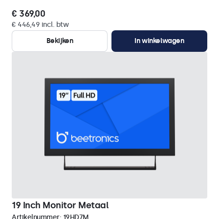
€ 369,00
€ 446,49 incl. btw
Bekijken
In winkelwagen
19 Inch Monitor Metaal
Artikelnummer:
19HD7M