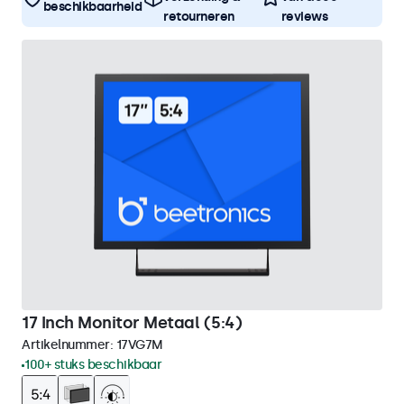
beschikbaarheid
retourneren
reviews
17 Inch Monitor Metaal (5:4)
Artikelnummer:
17VG7M
100+ stuks beschikbaar