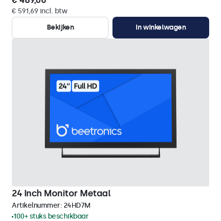
€ 489,00
€ 591,69 incl. btw
Bekijken
In winkelwagen
24 Inch Monitor Metaal
Artikelnummer:
24HD7M
100+ stuks beschikbaar