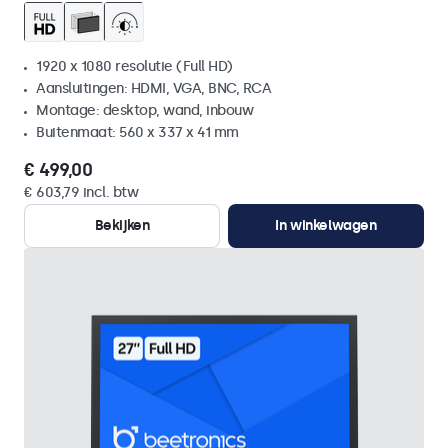
1920 x 1080 resolutie (Full HD)
Aansluitingen: HDMI, VGA, BNC, RCA
Montage: desktop, wand, inbouw
Buitenmaat: 560 x 337 x 41 mm
€ 499,00
€ 603,79 incl. btw
Bekijken
In winkelwagen