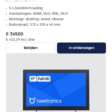
5:4 beeldverhouding
Aansluitingen: HDMI, VGA, BNC, RCA
Montage: desktop, wand, inbouw
Buitenmaat: 372 x 305 x 40 mm
€ 349,00
€ 422,29 incl. btw
Bekijken
In winkelwagen