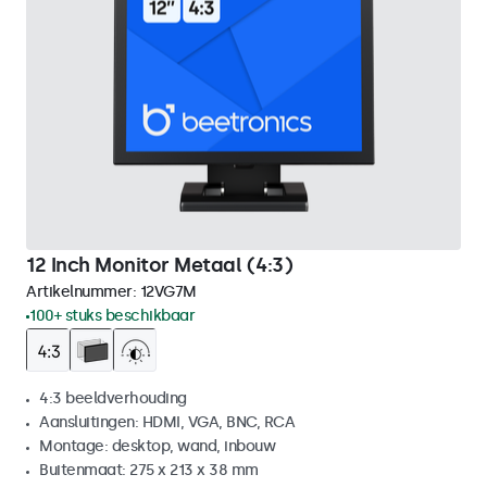
12 Inch Monitor Metaal (4:3)
Artikelnummer:
12VG7M
100+ stuks beschikbaar
4:3 beeldverhouding
Aansluitingen: HDMI, VGA, BNC, RCA
Montage: desktop, wand, inbouw
Buitenmaat: 275 x 213 x 38 mm