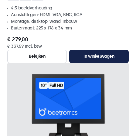
4:3 beeldverhouding
Aansluitingen: HDMI, VGA, BNC, RCA
Montage: desktop, wand, inbouw
Buitenmaat: 225 x 176 x 34 mm
€ 279,00
€ 337,59 incl. btw
Bekijken
In winkelwagen