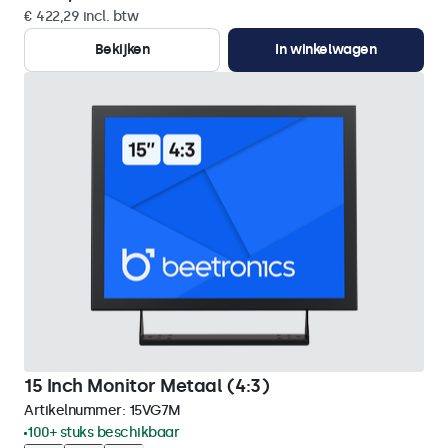
€ 422,29 incl. btw
Bekijken
In winkelwagen
15 Inch Monitor Metaal (4:3)
Artikelnummer:
15VG7M
100+ stuks beschikbaar