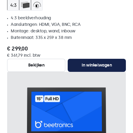
4:3 beeldverhouding
Aansluitingen: HDMI, VGA, BNC, RCA
Montage: desktop, wand, inbouw
Buitenmaat: 335 x 259 x 38 mm
€ 299,00
€ 361,79 incl. btw
Bekijken
In winkelwagen