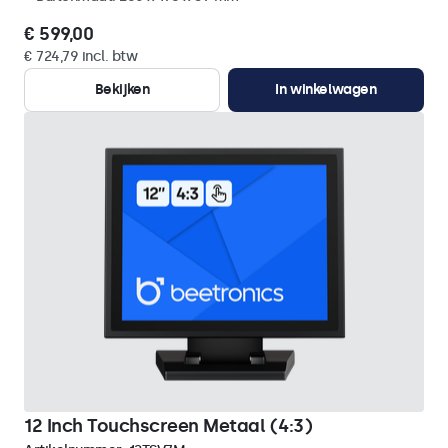
€ 599,00
€ 724,79 incl. btw
Bekijken
In winkelwagen
12 Inch Touchscreen Metaal (4:3)