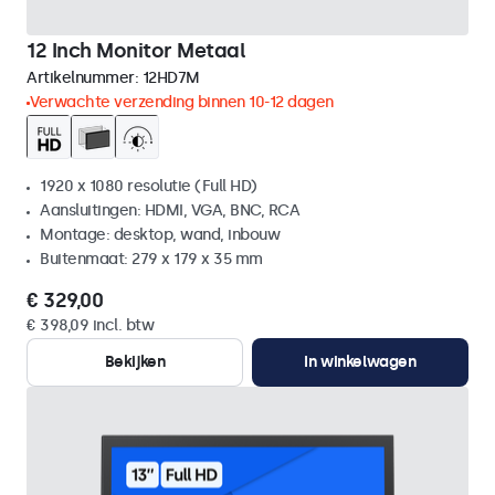
12 Inch Monitor Metaal
Artikelnummer:
12HD7M
Verwachte verzending binnen 10-12 dagen
1920 x 1080 resolutie (Full HD)
Aansluitingen: HDMI, VGA, BNC, RCA
Montage: desktop, wand, inbouw
Buitenmaat: 279 x 179 x 35 mm
€ 329,00
€ 398,09 incl. btw
Bekijken
In winkelwagen