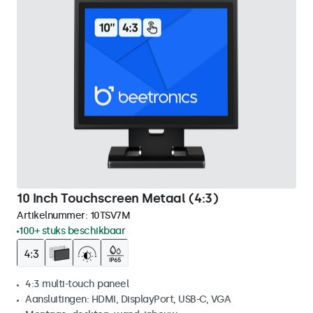
10 Inch Touchscreen Metaal (4:3)
Artikelnummer:
10TSV7M
100+ stuks beschikbaar
4:3 multi-touch paneel
Aansluitingen: HDMI, DisplayPort, USB-C, VGA