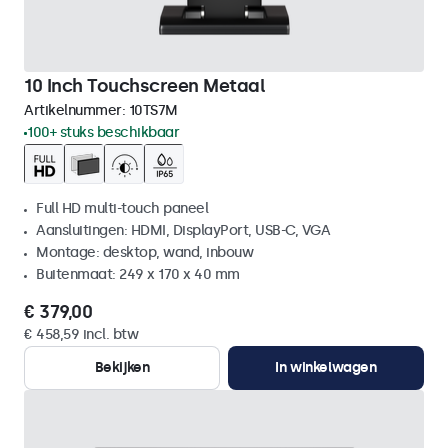
10 Inch Touchscreen Metaal
Artikelnummer:
10TS7M
100+ stuks beschikbaar
Full HD multi-touch paneel
Aansluitingen: HDMI, DisplayPort, USB-C, VGA
Montage: desktop, wand, inbouw
Buitenmaat: 249 x 170 x 40 mm
€ 379,00
€ 458,59 incl. btw
Bekijken
In winkelwagen