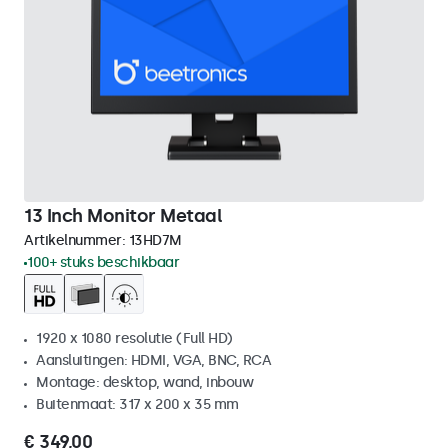
13 Inch Monitor Metaal
Artikelnummer:
13HD7M
100+ stuks beschikbaar
1920 x 1080 resolutie (Full HD)
Aansluitingen: HDMI, VGA, BNC, RCA
Montage: desktop, wand, inbouw
Buitenmaat: 317 x 200 x 35 mm
€ 349,00