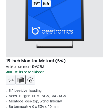
19 Inch Monitor Metaal (5:4)
Artikelnummer:
19VG7M
100+ stuks beschikbaar
5:4 beeldverhouding
Aansluitingen: HDMI, VGA, BNC, RCA
Montage: desktop, wand, inbouw
Buitenmaat: 410 x 334 x 40 mm