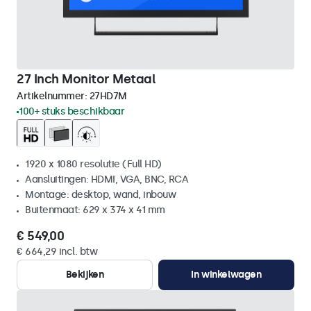
27 Inch Monitor Metaal
Artikelnummer:
27HD7M
100+ stuks beschikbaar
1920 x 1080 resolutie (Full HD)
Aansluitingen: HDMI, VGA, BNC, RCA
Montage: desktop, wand, inbouw
Buitenmaat: 629 x 374 x 41 mm
€ 549,00
€ 664,29 incl. btw
Bekijken
In winkelwagen