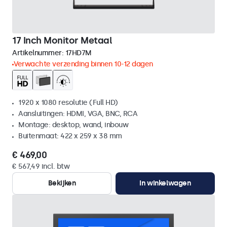
17 Inch Monitor Metaal
Artikelnummer:
17HD7M
Verwachte verzending binnen 10-12 dagen
1920 x 1080 resolutie (Full HD)
Aansluitingen: HDMI, VGA, BNC, RCA
Montage: desktop, wand, inbouw
Buitenmaat: 422 x 259 x 38 mm
€ 469,00
€ 567,49 incl. btw
Bekijken
In winkelwagen