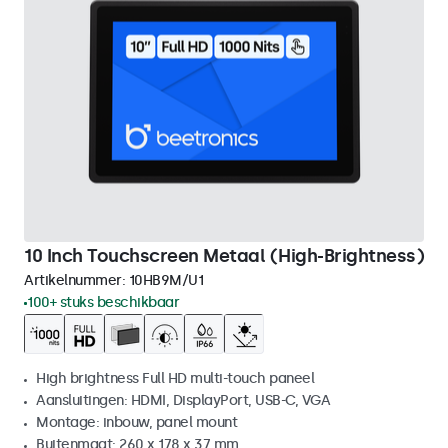
10 Inch Touchscreen Metaal (High-Brightness)
Artikelnummer:
10HB9M/U1
100+ stuks beschikbaar
High brightness Full HD multi-touch paneel
Aansluitingen: HDMI, DisplayPort, USB-C, VGA
Montage: inbouw, panel mount
Buitenmaat: 260 x 178 x 37 mm