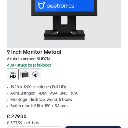
9 Inch Monitor Metaal
Artikelnummer:
9HD7M
100+ stuks beschikbaar
1920 x 1200 resolutie (Full HD)
Aansluitingen: HDMI, VGA, BNC, RCA
Montage: desktop, wand, inbouw
Buitenmaat: 218 x 150 x 36 mm
€ 279,00
€ 337,59 incl. btw