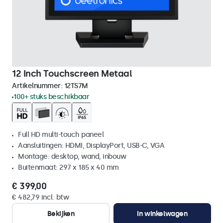
12 Inch Touchscreen Metaal
Artikelnummer:
12TS7M
100+ stuks beschikbaar
Full HD multi-touch paneel
Aansluitingen: HDMI, DisplayPort, USB-C, VGA
Montage: desktop, wand, inbouw
Buitenmaat: 297 x 185 x 40 mm
€ 399,00
€ 482,79 incl. btw
Bekijken
In winkelwagen