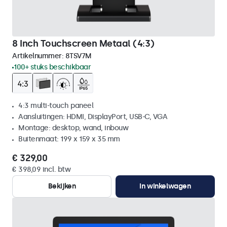
8 Inch Touchscreen Metaal (4:3)
Artikelnummer:
8TSV7M
100+ stuks beschikbaar
4:3 multi-touch paneel
Aansluitingen: HDMI, DisplayPort, USB-C, VGA
Montage: desktop, wand, inbouw
Buitenmaat: 199 x 159 x 35 mm
€ 329,00
€ 398,09 incl. btw
Bekijken
In winkelwagen