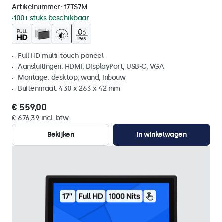
Artikelnummer:
17TS7M
100+ stuks beschikbaar
Full HD multi-touch paneel
Aansluitingen: HDMI, DisplayPort, USB-C, VGA
Montage: desktop, wand, inbouw
Buitenmaat: 430 x 263 x 42 mm
€ 559,00
€ 676,39 incl. btw
Bekijken
In winkelwagen