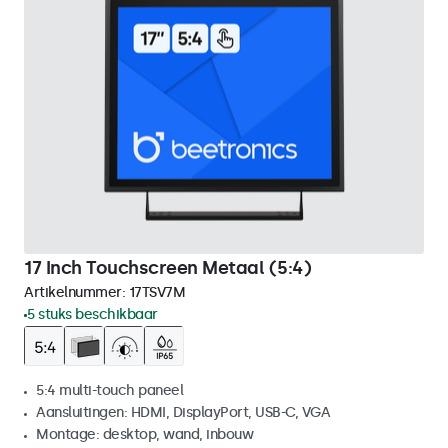
17 Inch Touchscreen Metaal (5:4)
Artikelnummer:
17TSV7M
5 stuks beschikbaar
5:4 multi-touch paneel
Aansluitingen: HDMI, DisplayPort, USB-C, VGA
Montage: desktop, wand, inbouw