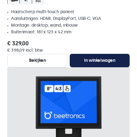
Haarscherp multi-touch paneel
Aansluitingen: HDMI, DisplayPort, USB-C, VGA
Montage: desktop, wand, inbouw
Buitenmaat: 181 x 123 x 42 mm
€ 329,00
€ 398,09 incl. btw
Bekijken
In winkelwagen