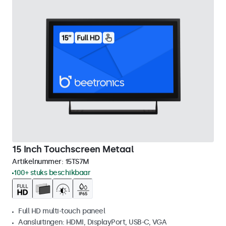
15 Inch Touchscreen Metaal
Artikelnummer:
15TS7M
100+ stuks beschikbaar
Full HD multi-touch paneel
Aansluitingen: HDMI, DisplayPort, USB-C, VGA