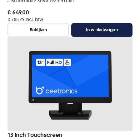
Buitenmaat: 305 x 192 x 41 mm
€ 649,00
€ 785,29 incl. btw
Bekijken
In winkelwagen
13 Inch Touchscreen