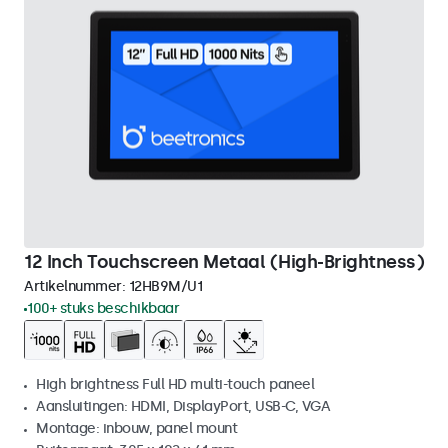
12 Inch Touchscreen Metaal (High-Brightness)
Artikelnummer:
12HB9M/U1
100+ stuks beschikbaar
High brightness Full HD multi-touch paneel
Aansluitingen: HDMI, DisplayPort, USB-C, VGA
Montage: inbouw, panel mount