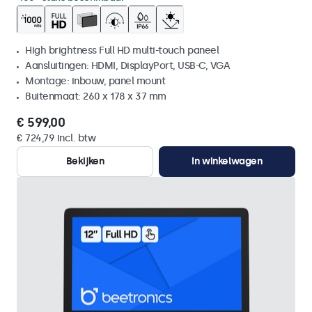
High brightness Full HD multi-touch paneel
Aansluitingen: HDMI, DisplayPort, USB-C, VGA
Montage: inbouw, panel mount
Buitenmaat: 260 x 178 x 37 mm
€ 599,00
€ 724,79 incl. btw
Bekijken
In winkelwagen