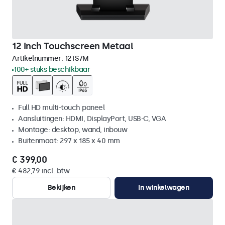
12 Inch Touchscreen Metaal
Artikelnummer:
12TS7M
100+ stuks beschikbaar
Full HD multi-touch paneel
Aansluitingen: HDMI, DisplayPort, USB-C, VGA
Montage: desktop, wand, inbouw
Buitenmaat: 297 x 185 x 40 mm
€ 399,00
€ 482,79 incl. btw
Bekijken
In winkelwagen