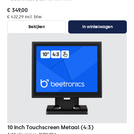
€ 349,00
€ 422,29 incl. btw
Bekijken
In winkelwagen
10 Inch Touchscreen Metaal (4:3)