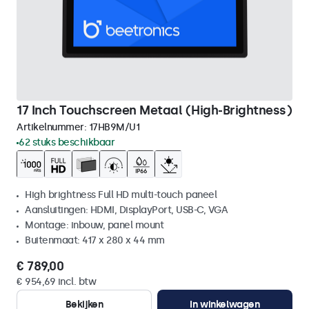
17 Inch Touchscreen Metaal (High-Brightness)
Artikelnummer:
17HB9M/U1
62 stuks beschikbaar
High brightness Full HD multi-touch paneel
Aansluitingen: HDMI, DisplayPort, USB-C, VGA
Montage: inbouw, panel mount
Buitenmaat: 417 x 280 x 44 mm
€ 789,00
€ 954,69 incl. btw
Bekijken
In winkelwagen