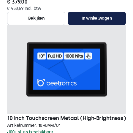
€ 379,00
€ 458,59 incl. btw
Bekijken
In winkelwagen
10 Inch Touchscreen Metaal (High-Brightness)
Artikelnummer:
10HB9M/U1
100+ stuks beschikbaar