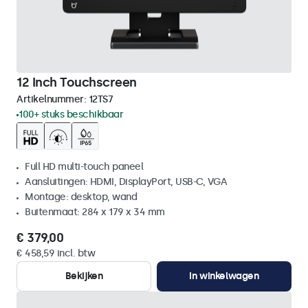
12 Inch Touchscreen
Artikelnummer:
12TS7
100+ stuks beschikbaar
Full HD multi-touch paneel
Aansluitingen: HDMI, DisplayPort, USB-C, VGA
Montage: desktop, wand
Buitenmaat: 284 x 179 x 34 mm
€ 379,00
€ 458,59 incl. btw
Bekijken
In winkelwagen