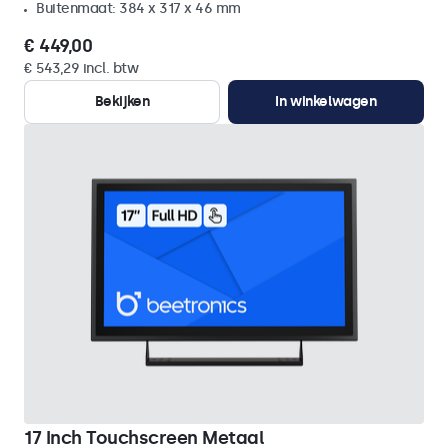
Buitenmaat: 384 x 317 x 46 mm
€ 449,00
€ 543,29 incl. btw
Bekijken
In winkelwagen
17 Inch Touchscreen Metaal