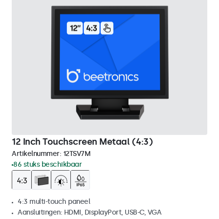
12 Inch Touchscreen Metaal (4:3)
Artikelnummer:
12TSV7M
86 stuks beschikbaar
4:3 multi-touch paneel
Aansluitingen: HDMI, DisplayPort, USB-C, VGA