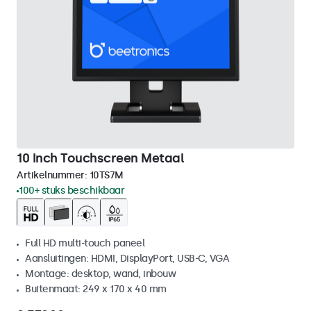
10 Inch Touchscreen Metaal
Artikelnummer:
10TS7M
100+ stuks beschikbaar
Full HD multi-touch paneel
Aansluitingen: HDMI, DisplayPort, USB-C, VGA
Montage: desktop, wand, inbouw
Buitenmaat: 249 x 170 x 40 mm