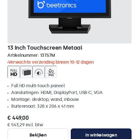
13 Inch Touchscreen Metaal
Artikelnummer:
13TS7M
Verwachte verzending binnen 10-12 dagen
Full HD multi-touch paneel
Aansluitingen: HDMI, DisplayPort, USB-C, VGA
Montage: desktop, wand, inbouw
Buitenmaat: 328 x 206 x 41 mm
€ 449,00
€ 543,29 incl. btw
Bekijken
In winkelwagen