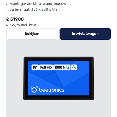
Montage: desktop, wand, inbouw
Buitenmaat: 386 x 238 x 41 mm
€ 519,00
€ 627,99 incl. btw
Bekijken
In winkelwagen