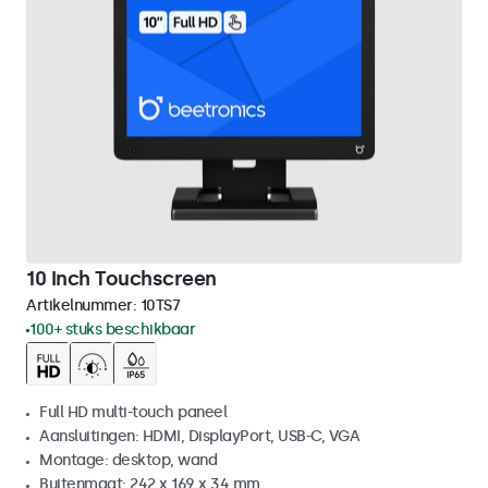
10 Inch Touchscreen
Artikelnummer:
10TS7
100+ stuks beschikbaar
Full HD multi-touch paneel
Aansluitingen: HDMI, DisplayPort, USB-C, VGA
Montage: desktop, wand
Buitenmaat: 242 x 169 x 34 mm