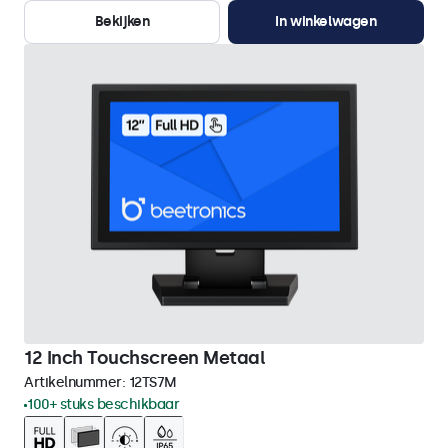
Bekijken
In winkelwagen
12 Inch Touchscreen Metaal
Artikelnummer:
12TS7M
100+ stuks beschikbaar