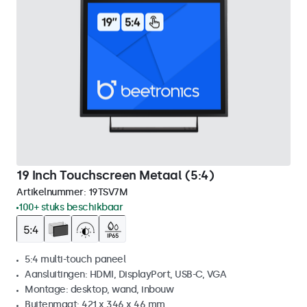
19 Inch Touchscreen Metaal (5:4)
Artikelnummer:
19TSV7M
100+ stuks beschikbaar
5:4 multi-touch paneel
Aansluitingen: HDMI, DisplayPort, USB-C, VGA
Montage: desktop, wand, inbouw
Buitenmaat: 421 x 346 x 46 mm