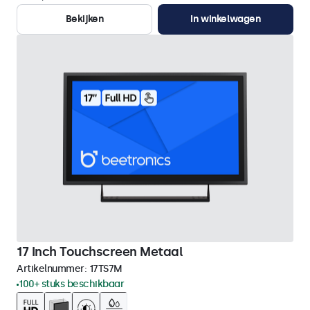
Bekijken
In winkelwagen
17 Inch Touchscreen Metaal
Artikelnummer:
17TS7M
100+ stuks beschikbaar