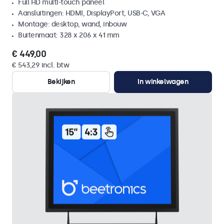
Full HD multi-touch paneel
Aansluitingen: HDMI, DisplayPort, USB-C, VGA
Montage: desktop, wand, inbouw
Buitenmaat: 328 x 206 x 41 mm
€ 449,00
€ 543,29 incl. btw
Bekijken
In winkelwagen