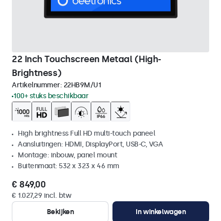
22 Inch Touchscreen Metaal (High-
Brightness)
Artikelnummer:
22HB9M/U1
100+ stuks beschikbaar
High brightness Full HD multi-touch paneel
Aansluitingen: HDMI, DisplayPort, USB-C, VGA
Montage: inbouw, panel mount
Buitenmaat: 532 x 323 x 46 mm
€ 849,00
€ 1.027,29 incl. btw
Bekijken
In winkelwagen