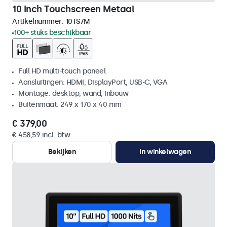
10 Inch Touchscreen Metaal
Artikelnummer:
10TS7M
100+ stuks beschikbaar
Full HD multi-touch paneel
Aansluitingen: HDMI, DisplayPort, USB-C, VGA
Montage: desktop, wand, inbouw
Buitenmaat: 249 x 170 x 40 mm
€ 379,00
€ 458,59 incl. btw
Bekijken
In winkelwagen