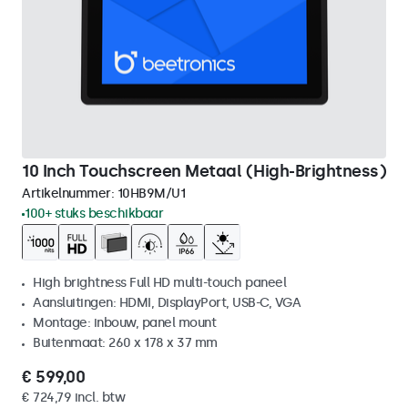
10 Inch Touchscreen Metaal (High-Brightness)
Artikelnummer:
10HB9M/U1
100+ stuks beschikbaar
High brightness Full HD multi-touch paneel
Aansluitingen: HDMI, DisplayPort, USB-C, VGA
Montage: inbouw, panel mount
Buitenmaat: 260 x 178 x 37 mm
€ 599,00
€ 724,79 incl. btw