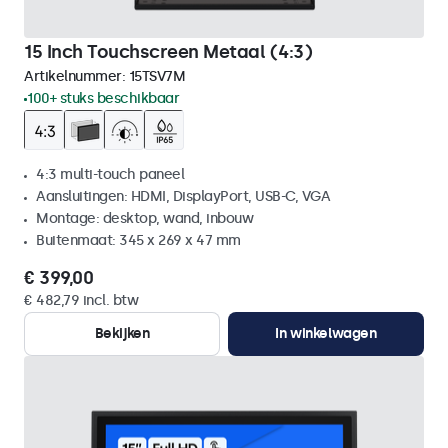
15 Inch Touchscreen Metaal (4:3)
Artikelnummer:
15TSV7M
100+ stuks beschikbaar
4:3 multi-touch paneel
Aansluitingen: HDMI, DisplayPort, USB-C, VGA
Montage: desktop, wand, inbouw
Buitenmaat: 345 x 269 x 47 mm
€ 399,00
€ 482,79 incl. btw
Bekijken
In winkelwagen