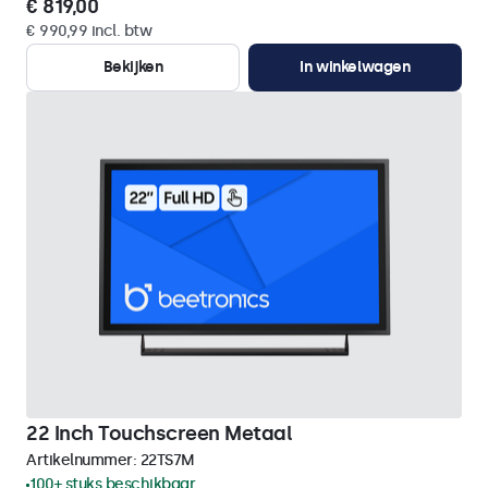
€ 819,00
€ 990,99 incl. btw
Bekijken
In winkelwagen
22 Inch Touchscreen Metaal
Artikelnummer:
22TS7M
100+ stuks beschikbaar