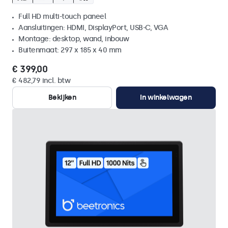
Full HD multi-touch paneel
Aansluitingen: HDMI, DisplayPort, USB-C, VGA
Montage: desktop, wand, inbouw
Buitenmaat: 297 x 185 x 40 mm
€ 399,00
€ 482,79 incl. btw
Bekijken
In winkelwagen