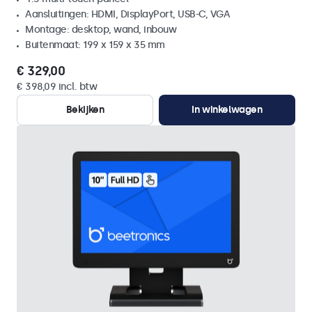
Aansluitingen: HDMI, DisplayPort, USB-C, VGA
Montage: desktop, wand, inbouw
Buitenmaat: 199 x 159 x 35 mm
€ 329,00
€ 398,09 incl. btw
Bekijken
In winkelwagen