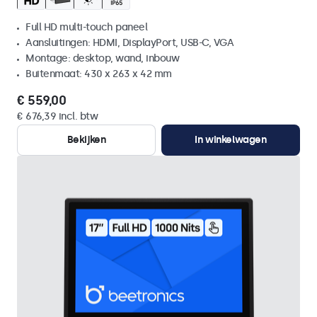
Full HD multi-touch paneel
Aansluitingen: HDMI, DisplayPort, USB-C, VGA
Montage: desktop, wand, inbouw
Buitenmaat: 430 x 263 x 42 mm
€ 559,00
€ 676,39 incl. btw
Bekijken
In winkelwagen