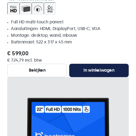
Full HD multi-touch paneel
Aansluitingen: HDMI, DisplayPort, USB-C, VGA
Montage: desktop, wand, inbouw
Buitenmaat: 522 x 317 x 45 mm
€ 599,00
€ 724,79 incl. btw
Bekijken
In winkelwagen