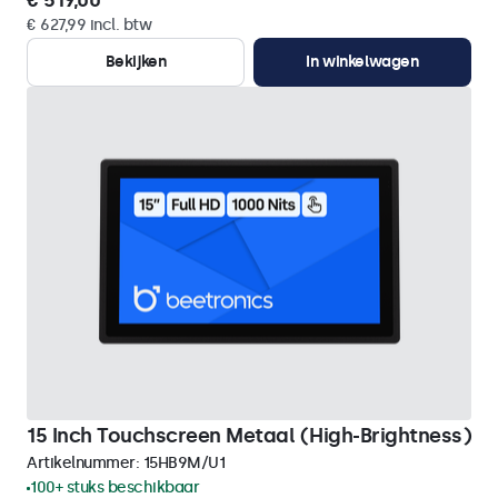
€ 519,00
€ 627,99 incl. btw
Bekijken
In winkelwagen
15 Inch Touchscreen Metaal (High-Brightness)
Artikelnummer:
15HB9M/U1
100+ stuks beschikbaar