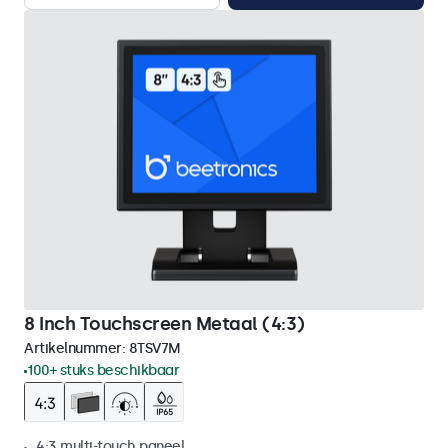
8 Inch Touchscreen Metaal (4:3)
Artikelnummer:
8TSV7M
100+ stuks beschikbaar
4:3 multi-touch paneel