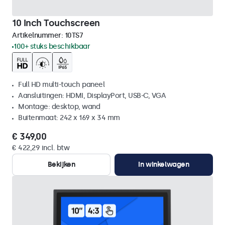
10 Inch Touchscreen
Artikelnummer:
10TS7
100+ stuks beschikbaar
Full HD multi-touch paneel
Aansluitingen: HDMI, DisplayPort, USB-C, VGA
Montage: desktop, wand
Buitenmaat: 242 x 169 x 34 mm
€ 349,00
€ 422,29 incl. btw
Bekijken
In winkelwagen