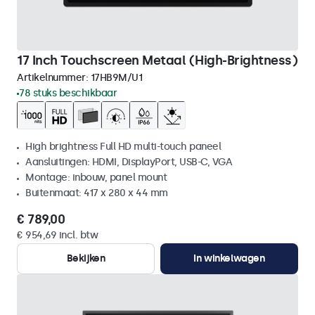
17 Inch Touchscreen Metaal (High-Brightness)
Artikelnummer:
17HB9M/U1
78 stuks beschikbaar
High brightness Full HD multi-touch paneel
Aansluitingen: HDMI, DisplayPort, USB-C, VGA
Montage: inbouw, panel mount
Buitenmaat: 417 x 280 x 44 mm
€ 789,00
€ 954,69 incl. btw
Bekijken
In winkelwagen