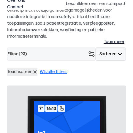
Over ons
gezondheidszorg. De displays beschikken over een compact
Contact
ontwerp met veelzijdige montagemogelijkheden voor
naadloze integratie in non-safety-critical healthcare
toepassingen, zoals patiëntregistratie, verpleegposten,
laboratoriumwerkplekken, wayfinding en publieke
informatieterminals.
Toon meer
Filter (
23
)
Sorteren
Touchscreen
Wis alle filters