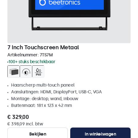
7 Inch Touchscreen Metaal
Artikelnummer:
7TS7M
100+ stuks beschikbaar
Haarscherp multi-touch paneel
Aansluitingen: HDMI, DisplayPort, USB-C, VGA
Montage: desktop, wand, inbouw
Buitenmaat: 181 x 123 x 42 mm
€ 329,00
€ 398,09 incl. btw
Bekijken
In winkelwagen