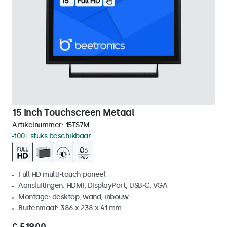
15 Inch Touchscreen Metaal
Artikelnummer:
15TS7M
100+ stuks beschikbaar
Full HD multi-touch paneel
Aansluitingen: HDMI, DisplayPort, USB-C, VGA
Montage: desktop, wand, inbouw
Buitenmaat: 386 x 238 x 41 mm