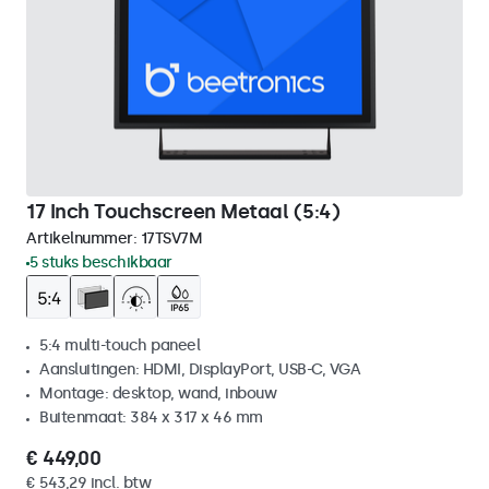
17 Inch Touchscreen Metaal (5:4)
Artikelnummer:
17TSV7M
5 stuks beschikbaar
5:4 multi-touch paneel
Aansluitingen: HDMI, DisplayPort, USB-C, VGA
Montage: desktop, wand, inbouw
Buitenmaat: 384 x 317 x 46 mm
€ 449,00
€ 543,29 incl. btw