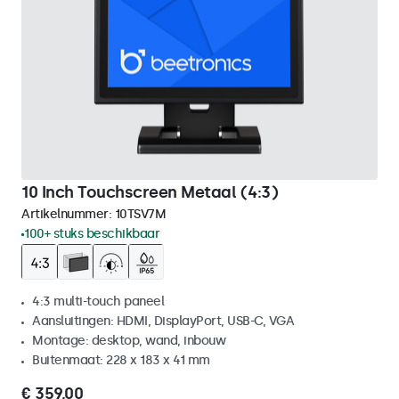
10 Inch Touchscreen Metaal (4:3)
Artikelnummer:
10TSV7M
100+ stuks beschikbaar
4:3 multi-touch paneel
Aansluitingen: HDMI, DisplayPort, USB-C, VGA
Montage: desktop, wand, inbouw
Buitenmaat: 228 x 183 x 41 mm
€ 359,00