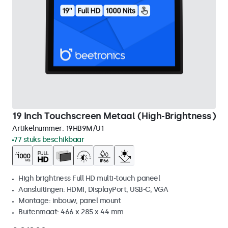
19 Inch Touchscreen Metaal (High-Brightness)
Artikelnummer:
19HB9M/U1
77 stuks beschikbaar
High brightness Full HD multi-touch paneel
Aansluitingen: HDMI, DisplayPort, USB-C, VGA
Montage: inbouw, panel mount
Buitenmaat: 466 x 285 x 44 mm