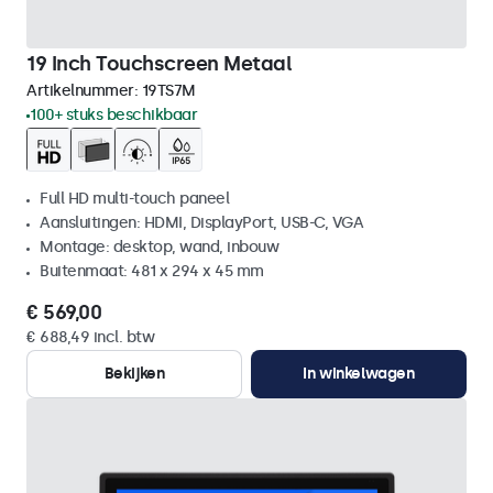
19 Inch Touchscreen Metaal
Artikelnummer:
19TS7M
100+ stuks beschikbaar
Full HD multi-touch paneel
Aansluitingen: HDMI, DisplayPort, USB-C, VGA
Montage: desktop, wand, inbouw
Buitenmaat: 481 x 294 x 45 mm
€ 569,00
€ 688,49 incl. btw
Bekijken
In winkelwagen