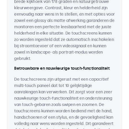
brede kijkhoek van 178 graden en natuurgetrouwe
kleurweergave. Contrast, kleur en helderheid zijn
eenvoudig naar wens in te stellen, en met opties voor
zowel een glossy als matte afwerking garanderen de
monitoren een perfecte leesbaarheid met de juiste
helderheid in elke situatie. De touchscreens kunnen
zo worden ingesteld dat ze automatisch inschakelen
bij stroomtoevoer of een videosignaal en kunnen
zowel in landscape- als portrait-modus worden
gebruikt.
Betrouwbare en nauwkeurige touch-functionaliteit
De touchscreens zijn uitgerust met een capacitief
multi-touch paneel dat tot 10 gelijktijdige
aanrakingen kan verwerken. Dit zorgt voor een zeer
nauwkeurige touch-functionaliteit en ondersteuning
van touch-gebaren zoals swipen en zoomen. De
touchscreens kunnen worden bediend met de hand,
handschoenen of een stylus, en de gevoeligheid kan
volledig naar wens worden ingesteld. Dit garandeert