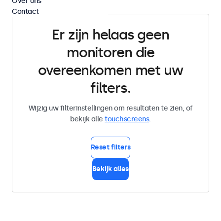
Over ons
Contact
Er zijn helaas geen
monitoren die
overeenkomen met uw
filters.
Wijzig uw filterinstellingen om resultaten te zien, of
bekijk alle
touchscreens
.
Reset filters
Bekijk alles