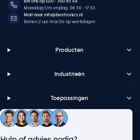
Bel ons op 020 - 700 83 66
Maandag t/m vrijdag, 08:30 - 17:30
Mail naar info@beetronics.nl
Binnen 2 uur reactie op werkdagen
Producten
Industrieën
Toepassingen
Klantenservice
Hulp of advies nodig?