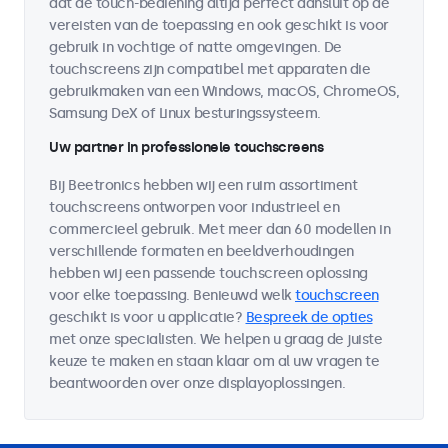
dat de touch-bediening altijd perfect aansluit op de
vereisten van de toepassing en ook geschikt is voor
gebruik in vochtige of natte omgevingen. De
touchscreens zijn compatibel met apparaten die
gebruikmaken van een Windows, macOS, ChromeOS,
Samsung DeX of Linux besturingssysteem.
Uw partner in professionele touchscreens
Bij Beetronics hebben wij een ruim assortiment
touchscreens ontworpen voor industrieel en
commercieel gebruik. Met meer dan 60 modellen in
verschillende formaten en beeldverhoudingen
hebben wij een passende touchscreen oplossing
voor elke toepassing. Benieuwd welk
touchscreen
geschikt is voor u applicatie?
Bespreek de opties
met onze specialisten. We helpen u graag de juiste
keuze te maken en staan klaar om al uw vragen te
beantwoorden over onze displayoplossingen.