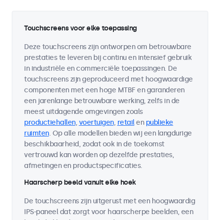
Touchscreens voor elke toepassing
Deze touchscreens zijn ontworpen om betrouwbare
prestaties te leveren bij continu en intensief gebruik
in industriële en commerciële toepassingen. De
touchscreens zijn geproduceerd met hoogwaardige
componenten met een hoge MTBF en garanderen
een jarenlange betrouwbare werking, zelfs in de
meest uitdagende omgevingen zoals
productiehallen
,
voertuigen
,
retail
en
publieke
ruimten
. Op alle modellen bieden wij een langdurige
beschikbaarheid, zodat ook in de toekomst
vertrouwd kan worden op dezelfde prestaties,
afmetingen en productspecificaties.
Haarscherp beeld vanuit elke hoek
De touchscreens zijn uitgerust met een hoogwaardig
IPS-paneel dat zorgt voor haarscherpe beelden, een