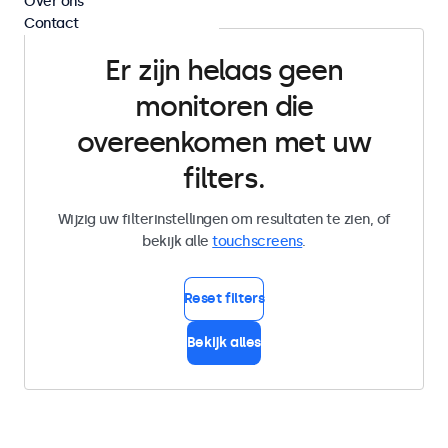
Over ons
Contact
Er zijn helaas geen
monitoren die
overeenkomen met uw
filters.
Wijzig uw filterinstellingen om resultaten te zien, of
bekijk alle
touchscreens
.
Reset filters
Bekijk alles