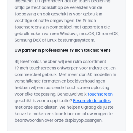
ingesteld. Dit garandeert dat de touch-bediening
altijd perfect aansluit op de vereisten van de
toepassing en ook geschikt is voor gebruik in
vochtige of natte omgevingen. De 19 inch
touchscreens zijn compatibel met apparaten die
gebruikmaken van een Windows, macOS, ChromeOS,
Samsung DeX of Linux besturingssysteem.
Uw partner in professionele 19 inch touchscreens
Bij Beetronics hebben wij een ruim assortiment
19 inch touchscreens ontworpen voor industrieel en
commercieel gebruik. Met meer dan 60 modellen in
verschillende formaten en beeldverhoudingen
hebben wij een passende touchscreen oplossing
voor elke toepassing. Benieuwd welk
touchscreen
geschikt is voor u applicatie?
Bespreek de opties
met onze specialisten. We helpen u graag de juiste
keuze te maken en staan klaar om al uw vragen te
beantwoorden over onze displayoplossingen.