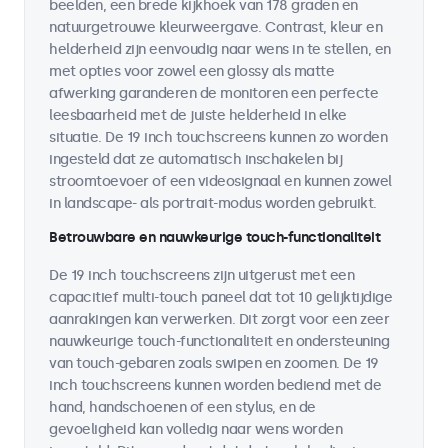
beelden, een brede kijkhoek van 178 graden en
natuurgetrouwe kleurweergave. Contrast, kleur en
helderheid zijn eenvoudig naar wens in te stellen, en
met opties voor zowel een glossy als matte
afwerking garanderen de monitoren een perfecte
leesbaarheid met de juiste helderheid in elke
situatie. De 19 inch touchscreens kunnen zo worden
ingesteld dat ze automatisch inschakelen bij
stroomtoevoer of een videosignaal en kunnen zowel
in landscape- als portrait-modus worden gebruikt.
Betrouwbare en nauwkeurige touch-functionaliteit
De 19 inch touchscreens zijn uitgerust met een
capacitief multi-touch paneel dat tot 10 gelijktijdige
aanrakingen kan verwerken. Dit zorgt voor een zeer
nauwkeurige touch-functionaliteit en ondersteuning
van touch-gebaren zoals swipen en zoomen. De 19
inch touchscreens kunnen worden bediend met de
hand, handschoenen of een stylus, en de
gevoeligheid kan volledig naar wens worden