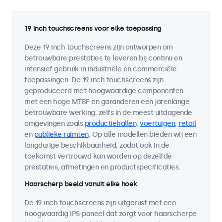
19 inch touchscreens voor elke toepassing
Deze 19 inch touchscreens zijn ontworpen om
betrouwbare prestaties te leveren bij continu en
intensief gebruik in industriële en commerciële
toepassingen. De 19 inch touchscreens zijn
geproduceerd met hoogwaardige componenten
met een hoge MTBF en garanderen een jarenlange
betrouwbare werking, zelfs in de meest uitdagende
omgevingen zoals
productiehallen
,
voertuigen
,
retail
en
publieke ruimten
. Op alle modellen bieden wij een
langdurige beschikbaarheid, zodat ook in de
toekomst vertrouwd kan worden op dezelfde
prestaties, afmetingen en productspecificaties.
Haarscherp beeld vanuit elke hoek
De 19 inch touchscreens zijn uitgerust met een
hoogwaardig IPS-paneel dat zorgt voor haarscherpe