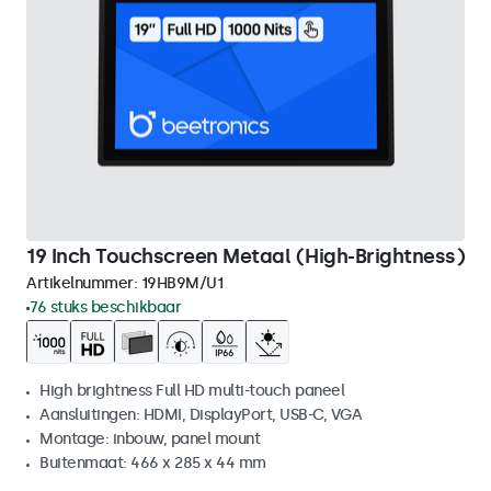
19 Inch Touchscreen Metaal (High-Brightness)
Artikelnummer:
19HB9M/U1
76 stuks beschikbaar
High brightness Full HD multi-touch paneel
Aansluitingen: HDMI, DisplayPort, USB-C, VGA
Montage: inbouw, panel mount
Buitenmaat: 466 x 285 x 44 mm