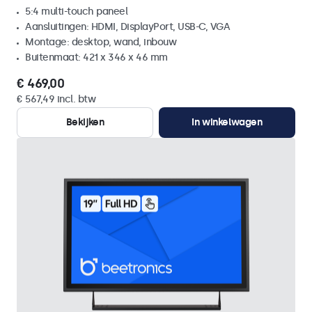
5:4 multi-touch paneel
Aansluitingen: HDMI, DisplayPort, USB-C, VGA
Montage: desktop, wand, inbouw
Buitenmaat: 421 x 346 x 46 mm
€ 469,00
€ 567,49 incl. btw
Bekijken
In winkelwagen