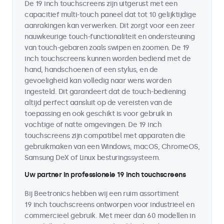
De 19 inch touchscreens zijn uitgerust met een
capacitief multi-touch paneel dat tot 10 gelijktijdige
aanrakingen kan verwerken. Dit zorgt voor een zeer
nauwkeurige touch-functionaliteit en ondersteuning
van touch-gebaren zoals swipen en zoomen. De 19
inch touchscreens kunnen worden bediend met de
hand, handschoenen of een stylus, en de
gevoeligheid kan volledig naar wens worden
ingesteld. Dit garandeert dat de touch-bediening
altijd perfect aansluit op de vereisten van de
toepassing en ook geschikt is voor gebruik in
vochtige of natte omgevingen. De 19 inch
touchscreens zijn compatibel met apparaten die
gebruikmaken van een Windows, macOS, ChromeOS,
Samsung DeX of Linux besturingssysteem.
Uw partner in professionele 19 inch touchscreens
Bij Beetronics hebben wij een ruim assortiment
19 inch touchscreens ontworpen voor industrieel en
commercieel gebruik. Met meer dan 60 modellen in