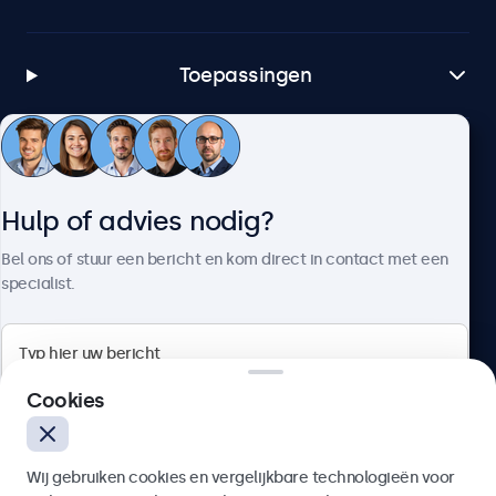
Toepassingen
Klantenservice
Hulp of advies nodig?
Over Beetronics
Bel ons of stuur een bericht en kom direct in contact met een
specialist.
Beetronics
Cookies
Bloemstraat 28, 1016LC Amsterdam, Nederland
Wij gebruiken cookies en vergelijkbare technologieën voor
4.8/5 door 5000+ bedrijven