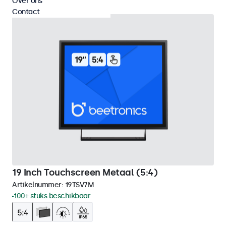
Over ons
Contact
19 Inch Touchscreen Metaal (5:4)
Artikelnummer:
19TSV7M
100+ stuks beschikbaar