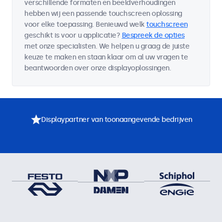
verschillende formaten en beeldverhoudingen
hebben wij een passende touchscreen oplossing
voor elke toepassing. Benieuwd welk
touchscreen
geschikt is voor u applicatie?
Bespreek de opties
met onze specialisten. We helpen u graag de juiste
keuze te maken en staan klaar om al uw vragen te
beantwoorden over onze displayoplossingen.
Displaypartner van toonaangevende bedrijven