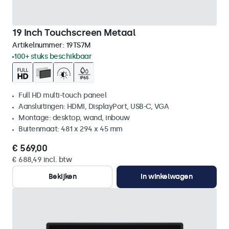
19 Inch Touchscreen Metaal
Artikelnummer:
19TS7M
100+ stuks beschikbaar
Full HD multi-touch paneel
Aansluitingen: HDMI, DisplayPort, USB-C, VGA
Montage: desktop, wand, inbouw
Buitenmaat: 481 x 294 x 45 mm
€ 569,00
€ 688,49 incl. btw
Bekijken
In winkelwagen