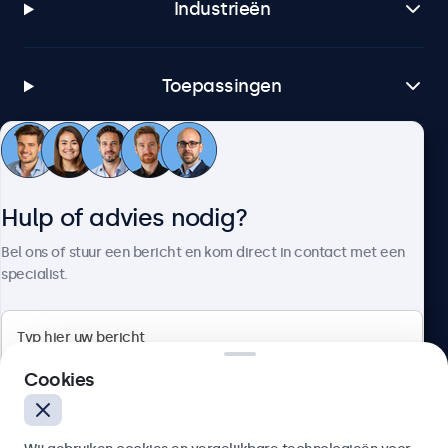
Industrieën
Toepassingen
Klantenservice
Hulp of advies nodig?
Over Beetronics
Bel ons of stuur een bericht en kom direct in contact met een
specialist.
Beetronics
Cookies
Bloemstraat 28, 1016LC Amsterdam, Nederland