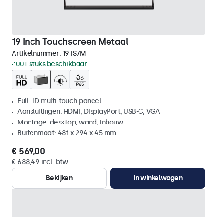
19 Inch Touchscreen Metaal
Artikelnummer:
19TS7M
100+ stuks beschikbaar
Full HD multi-touch paneel
Aansluitingen: HDMI, DisplayPort, USB-C, VGA
Montage: desktop, wand, inbouw
Buitenmaat: 481 x 294 x 45 mm
€ 569,00
€ 688,49 incl. btw
Bekijken
In winkelwagen