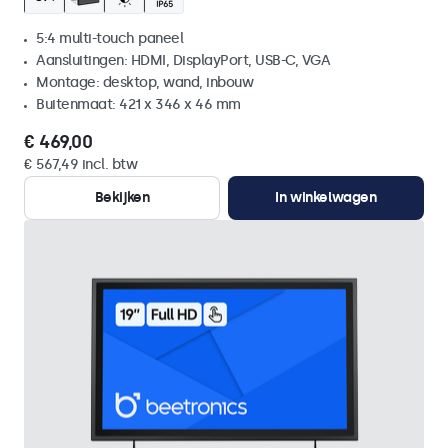
5:4 multi-touch paneel
Aansluitingen: HDMI, DisplayPort, USB-C, VGA
Montage: desktop, wand, inbouw
Buitenmaat: 421 x 346 x 46 mm
€ 469,00
€ 567,49 incl. btw
Bekijken
In winkelwagen