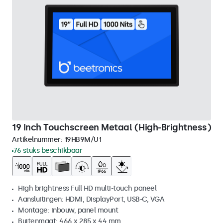
19 Inch Touchscreen Metaal (High-Brightness)
Artikelnummer:
19HB9M/U1
76 stuks beschikbaar
High brightness Full HD multi-touch paneel
Aansluitingen: HDMI, DisplayPort, USB-C, VGA
Montage: inbouw, panel mount
Buitenmaat: 466 x 285 x 44 mm