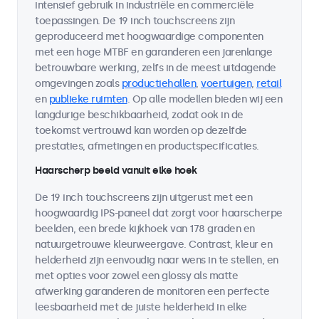
intensief gebruik in industriële en commerciële
toepassingen. De 19 inch touchscreens zijn
geproduceerd met hoogwaardige componenten
met een hoge MTBF en garanderen een jarenlange
betrouwbare werking, zelfs in de meest uitdagende
omgevingen zoals
productiehallen
,
voertuigen
,
retail
en
publieke ruimten
. Op alle modellen bieden wij een
langdurige beschikbaarheid, zodat ook in de
toekomst vertrouwd kan worden op dezelfde
prestaties, afmetingen en productspecificaties.
Haarscherp beeld vanuit elke hoek
De 19 inch touchscreens zijn uitgerust met een
hoogwaardig IPS-paneel dat zorgt voor haarscherpe
beelden, een brede kijkhoek van 178 graden en
natuurgetrouwe kleurweergave. Contrast, kleur en
helderheid zijn eenvoudig naar wens in te stellen, en
met opties voor zowel een glossy als matte
afwerking garanderen de monitoren een perfecte
leesbaarheid met de juiste helderheid in elke