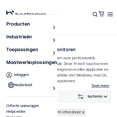
Producten
Touchscreens
Industrieën
19 inch touchscreen monitoren
Toepassingen
19 inch touchscreens ontworpen voor professionele
Maatwerkoplossingen
toepassingen en continu gebruik. Deze 19 inch touchscreen
monitoren zijn eenvoudig te integreren in elke applicatie en
Inloggen
iedere omgeving en zijn compatible met Windows, macOS,
ChromeOS en Linux besturingssystemen.
Nederland
Toon meer
Filter (
1
)
Sorteren
Offerte aanvragen
Helpcenter
19 inch touchscreens
Zonlicht afleesbaar