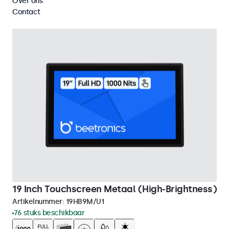
Over ons
Wis alle filters
Contact
19 Inch Touchscreen Metaal (High-Brightness)
Artikelnummer:
19HB9M/U1
76 stuks beschikbaar