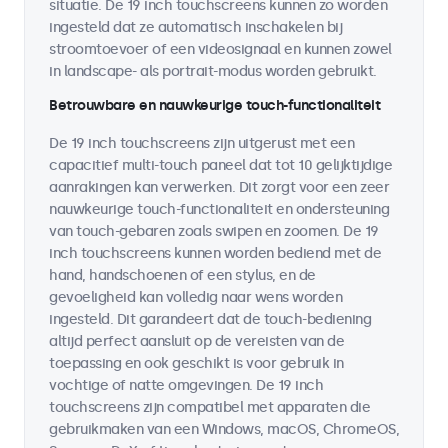
situatie. De 19 inch touchscreens kunnen zo worden
ingesteld dat ze automatisch inschakelen bij
stroomtoevoer of een videosignaal en kunnen zowel
in landscape- als portrait-modus worden gebruikt.
Betrouwbare en nauwkeurige touch-functionaliteit
De 19 inch touchscreens zijn uitgerust met een
capacitief multi-touch paneel dat tot 10 gelijktijdige
aanrakingen kan verwerken. Dit zorgt voor een zeer
nauwkeurige touch-functionaliteit en ondersteuning
van touch-gebaren zoals swipen en zoomen. De 19
inch touchscreens kunnen worden bediend met de
hand, handschoenen of een stylus, en de
gevoeligheid kan volledig naar wens worden
ingesteld. Dit garandeert dat de touch-bediening
altijd perfect aansluit op de vereisten van de
toepassing en ook geschikt is voor gebruik in
vochtige of natte omgevingen. De 19 inch
touchscreens zijn compatibel met apparaten die
gebruikmaken van een Windows, macOS, ChromeOS,