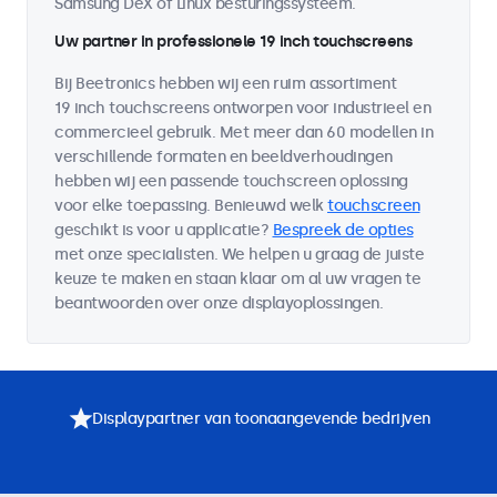
Samsung DeX of Linux besturingssysteem.
Uw partner in professionele 19 inch touchscreens
Bij Beetronics hebben wij een ruim assortiment
19 inch touchscreens ontworpen voor industrieel en
commercieel gebruik. Met meer dan 60 modellen in
verschillende formaten en beeldverhoudingen
hebben wij een passende touchscreen oplossing
voor elke toepassing. Benieuwd welk
touchscreen
geschikt is voor u applicatie?
Bespreek de opties
met onze specialisten. We helpen u graag de juiste
keuze te maken en staan klaar om al uw vragen te
beantwoorden over onze displayoplossingen.
Displaypartner van toonaangevende bedrijven