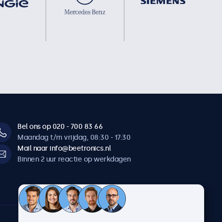
Bel ons op 020 - 700 83 66
Maandag t/m vrijdag, 08:30 - 17:30
Mail naar info@beetronics.nl
Binnen 2 uur reactie op werkdagen