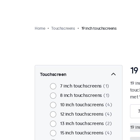
Home
Touchscreens
19 inch touchscreens
19
Touchscreen
19 i
7 inch touchscreens
1
touc
8 inch touchscreens
1
met 
10 inch touchscreens
4
12 inch touchscreens
4
13 inch touchscreens
2
19 i
15 inch touchscreens
4