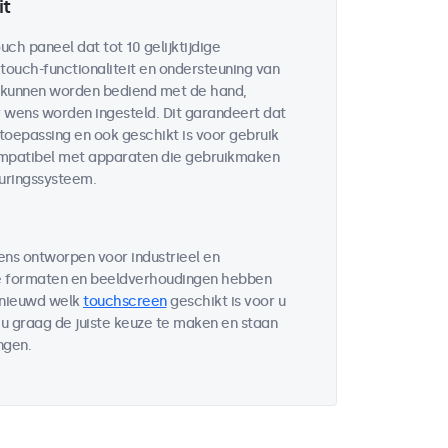
it
uch paneel dat tot 10 gelijktijdige
touch-functionaliteit en ondersteuning van
 kunnen worden bediend met de hand,
r wens worden ingesteld. Dit garandeert dat
 toepassing en ook geschikt is voor gebruik
compatibel met apparaten die gebruikmaken
uringssysteem.
ens ontworpen voor industrieel en
de formaten en beeldverhoudingen hebben
enieuwd welk
touchscreen
geschikt is voor u
u graag de juiste keuze te maken en staan
ngen.