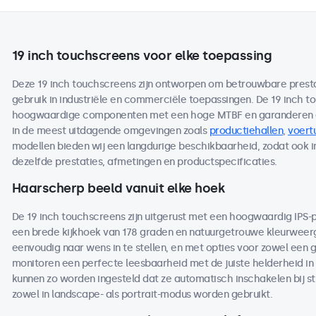
19 inch touchscreens voor elke toepassing
Deze 19 inch touchscreens zijn ontworpen om betrouwbare prestati
gebruik in industriële en commerciële toepassingen. De 19 inch 
hoogwaardige componenten met een hoge MTBF en garanderen ee
in de meest uitdagende omgevingen zoals
productiehallen
,
voert
modellen bieden wij een langdurige beschikbaarheid, zodat ook 
dezelfde prestaties, afmetingen en productspecificaties.
Haarscherp beeld vanuit elke hoek
De 19 inch touchscreens zijn uitgerust met een hoogwaardig IPS-
een brede kijkhoek van 178 graden en natuurgetrouwe kleurweerga
eenvoudig naar wens in te stellen, en met opties voor zowel een 
monitoren een perfecte leesbaarheid met de juiste helderheid in 
kunnen zo worden ingesteld dat ze automatisch inschakelen bij s
zowel in landscape- als portrait-modus worden gebruikt.