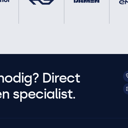
nodig? Direct
 specialist.