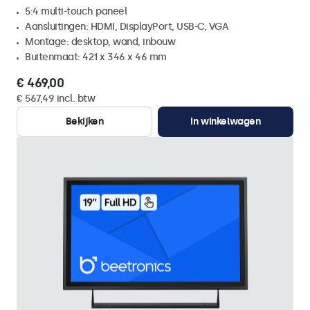
5:4 multi-touch paneel
Aansluitingen: HDMI, DisplayPort, USB-C, VGA
Montage: desktop, wand, inbouw
Buitenmaat: 421 x 346 x 46 mm
€ 469,00
€ 567,49 incl. btw
Bekijken
In winkelwagen