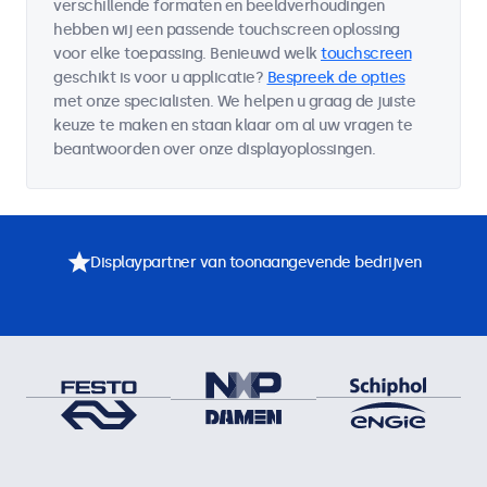
verschillende formaten en beeldverhoudingen
hebben wij een passende touchscreen oplossing
voor elke toepassing. Benieuwd welk
touchscreen
geschikt is voor u applicatie?
Bespreek de opties
met onze specialisten. We helpen u graag de juiste
keuze te maken en staan klaar om al uw vragen te
beantwoorden over onze displayoplossingen.
Displaypartner van toonaangevende bedrijven