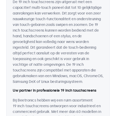
De 19 inch touchscreens zijn uitgerust met een
capacitief multi-touch paneel dat tot 10 gelijktijdige
aanrakingen kan verwerken. Dit zorgt voor een zeer
nauwkeurige touch-functionaliteit en ondersteuning
van touch-gebaren zoals swipen en zoomen. De 19
inch touchscreens kunnen worden bediend met de
hand, handschoenen of een stylus, en de
gevoeligheid kan volledig naar wens worden
ingesteld. Dit garandeert dat de touch-bediening
altijd perfect aansluit op de vereisten van de
toepassing en ook geschikt is voor gebruik in
vochtige of natte omgevingen. De 19 inch
touchscreens zijn compatibel met apparaten die
gebruikmaken van een Windows, macOS, ChromeOS,
Samsung DeX of Linux besturingssysteem.
Uw partner in professionele 19 inch touchscreens
Bij Beetronics hebben wij een ruim assortiment
19 inch touchscreens ontworpen voor industrieel en
commercieel gebruik. Met meer dan 60 modellen in