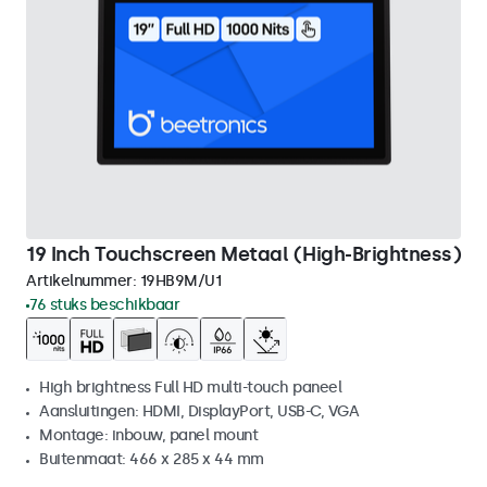
19 Inch Touchscreen Metaal (High-Brightness)
Artikelnummer:
19HB9M/U1
76 stuks beschikbaar
High brightness Full HD multi-touch paneel
Aansluitingen: HDMI, DisplayPort, USB-C, VGA
Montage: inbouw, panel mount
Buitenmaat: 466 x 285 x 44 mm