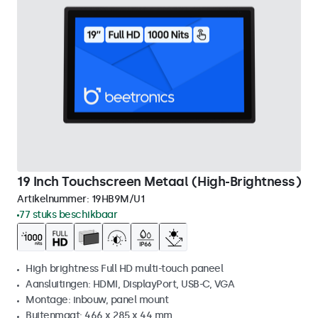
19 Inch Touchscreen Metaal (High-Brightness)
Artikelnummer:
19HB9M/U1
77 stuks beschikbaar
High brightness Full HD multi-touch paneel
Aansluitingen: HDMI, DisplayPort, USB-C, VGA
Montage: inbouw, panel mount
Buitenmaat: 466 x 285 x 44 mm