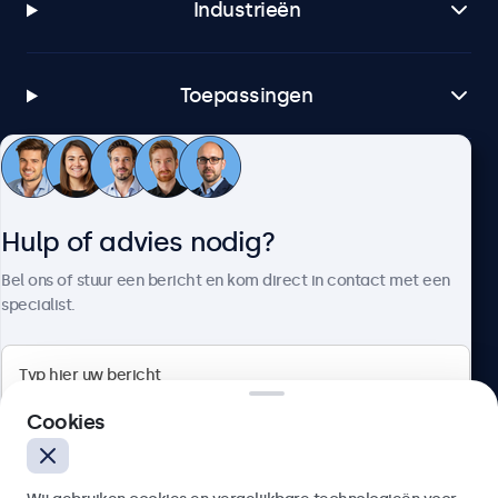
Industrieën
Toepassingen
Klantenservice
Hulp of advies nodig?
Over Beetronics
Bel ons of stuur een bericht en kom direct in contact met een
specialist.
Beetronics
Cookies
Bloemstraat 28, 1016LC Amsterdam, Nederland