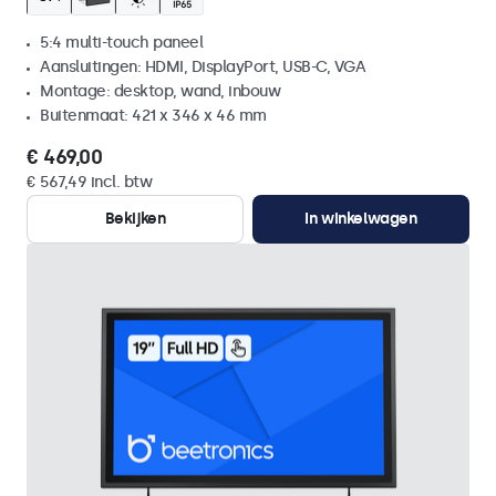
5:4 multi-touch paneel
Aansluitingen: HDMI, DisplayPort, USB-C, VGA
Montage: desktop, wand, inbouw
Buitenmaat: 421 x 346 x 46 mm
€ 469,00
€ 567,49 incl. btw
Bekijken
In winkelwagen