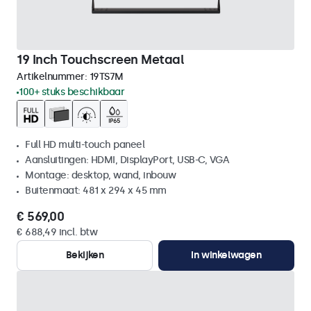
19 Inch Touchscreen Metaal
Artikelnummer:
19TS7M
100+ stuks beschikbaar
Full HD multi-touch paneel
Aansluitingen: HDMI, DisplayPort, USB-C, VGA
Montage: desktop, wand, inbouw
Buitenmaat: 481 x 294 x 45 mm
€ 569,00
€ 688,49 incl. btw
Bekijken
In winkelwagen