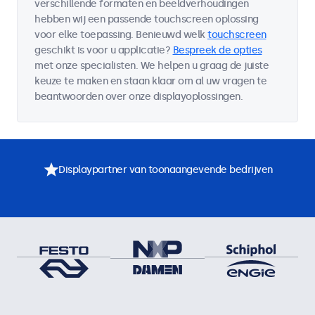
verschillende formaten en beeldverhoudingen
hebben wij een passende touchscreen oplossing
voor elke toepassing. Benieuwd welk
touchscreen
geschikt is voor u applicatie?
Bespreek de opties
met onze specialisten. We helpen u graag de juiste
keuze te maken en staan klaar om al uw vragen te
beantwoorden over onze displayoplossingen.
Displaypartner van toonaangevende bedrijven