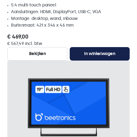
5:4 multi-touch paneel
Aansluitingen: HDMI, DisplayPort, USB-C, VGA
Montage: desktop, wand, inbouw
Buitenmaat: 421 x 346 x 46 mm
€ 469,00
€ 567,49 incl. btw
Bekijken
In winkelwagen