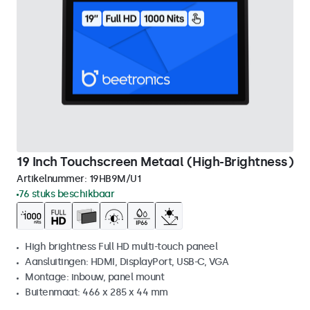
19 Inch Touchscreen Metaal (High-Brightness)
Artikelnummer:
19HB9M/U1
76 stuks beschikbaar
High brightness Full HD multi-touch paneel
Aansluitingen: HDMI, DisplayPort, USB-C, VGA
Montage: inbouw, panel mount
Buitenmaat: 466 x 285 x 44 mm