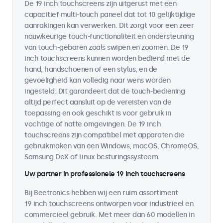
De 19 inch touchscreens zijn uitgerust met een
capacitief multi-touch paneel dat tot 10 gelijktijdige
aanrakingen kan verwerken. Dit zorgt voor een zeer
nauwkeurige touch-functionaliteit en ondersteuning
van touch-gebaren zoals swipen en zoomen. De 19
inch touchscreens kunnen worden bediend met de
hand, handschoenen of een stylus, en de
gevoeligheid kan volledig naar wens worden
ingesteld. Dit garandeert dat de touch-bediening
altijd perfect aansluit op de vereisten van de
toepassing en ook geschikt is voor gebruik in
vochtige of natte omgevingen. De 19 inch
touchscreens zijn compatibel met apparaten die
gebruikmaken van een Windows, macOS, ChromeOS,
Samsung DeX of Linux besturingssysteem.
Uw partner in professionele 19 inch touchscreens
Bij Beetronics hebben wij een ruim assortiment
19 inch touchscreens ontworpen voor industrieel en
commercieel gebruik. Met meer dan 60 modellen in