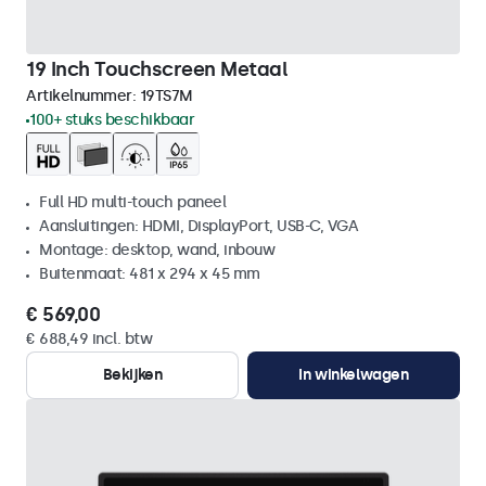
19 Inch Touchscreen Metaal
Artikelnummer:
19TS7M
100+ stuks beschikbaar
Full HD multi-touch paneel
Aansluitingen: HDMI, DisplayPort, USB-C, VGA
Montage: desktop, wand, inbouw
Buitenmaat: 481 x 294 x 45 mm
€ 569,00
€ 688,49 incl. btw
Bekijken
In winkelwagen