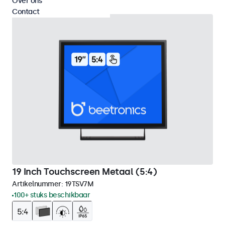
Over ons
Contact
19 Inch Touchscreen Metaal (5:4)
Artikelnummer:
19TSV7M
100+ stuks beschikbaar