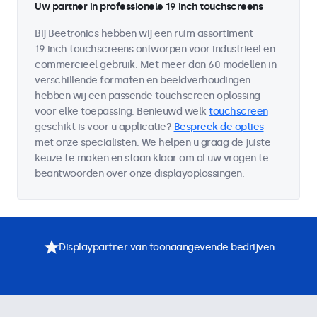
Uw partner in professionele 19 inch touchscreens
Bij Beetronics hebben wij een ruim assortiment
19 inch touchscreens ontworpen voor industrieel en
commercieel gebruik. Met meer dan 60 modellen in
verschillende formaten en beeldverhoudingen
hebben wij een passende touchscreen oplossing
voor elke toepassing. Benieuwd welk
touchscreen
geschikt is voor u applicatie?
Bespreek de opties
met onze specialisten. We helpen u graag de juiste
keuze te maken en staan klaar om al uw vragen te
beantwoorden over onze displayoplossingen.
Displaypartner van toonaangevende bedrijven