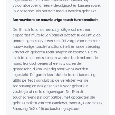
stroomtoevoer of een videosignaal en kunnen zowel
in landscape- als portrait-modus worden gebruikt.
Betrouwbare en nauwkeurige touch-functionaliteit
De 19 inch touchscreens zijn uitgerust met een
capacitief multi-touch paneel dat tot 10 gelijktijdige
aanrakingen kan verwerken. Dit zorgt voor een zeer
nauwkeurige touch-functionaliteit en ondersteuning
van touch-gebaren zoals swipen en zoomen. De 19
inch touchscreens kunnen worden bediend met de
hand, handschoenen of een stylus, en de
gevoeligheid kan volledig naar wens worden
ingesteld. Dit garandeert dat de touch-bediening
altijd perfect aansluit op de vereisten van de
toepassing en ook geschikt is voor gebruik in
vochtige of natte omgevingen. De 19 inch
touchscreens zijn compatibel met apparaten die
gebruikmaken van een Windows, macOS, ChromeOS,
Samsung DeX of Linux besturingssysteem.