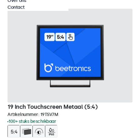
Over ons
Contact
19 Inch Touchscreen Metaal (5:4)
Artikelnummer:
19TSV7M
100+ stuks beschikbaar