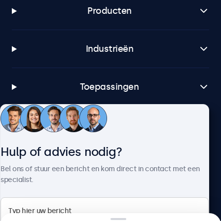
Producten
Industrieën
Toepassingen
Klantenservice
Hulp of advies nodig?
Over Beetronics
Bel ons of stuur een bericht en kom direct in contact met een
specialist.
Beetronics