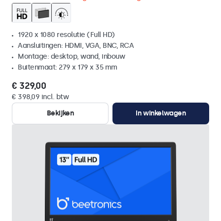
1920 x 1080 resolutie (Full HD)
Aansluitingen: HDMI, VGA, BNC, RCA
Montage: desktop, wand, inbouw
Buitenmaat: 279 x 179 x 35 mm
€ 329,00
€ 398,09 incl. btw
Bekijken
In winkelwagen