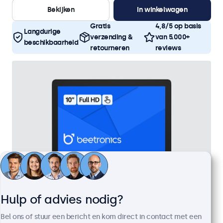
Bekijken
In winkelwagen
Gratis
4,8/5 op basis
Langdurige
verzending &
van 5.000+
beschikbaarheid
retourneren
reviews
Hulp of advies nodig?
10 Inch Touchscreen
Bel ons of stuur een bericht en kom direct in contact met een