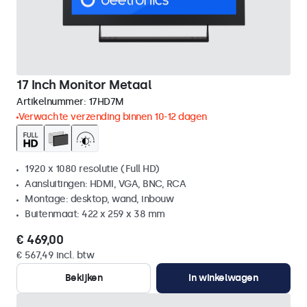
17 Inch Monitor Metaal
Artikelnummer:
17HD7M
Verwachte verzending binnen 10-12 dagen
1920 x 1080 resolutie (Full HD)
Aansluitingen: HDMI, VGA, BNC, RCA
Montage: desktop, wand, inbouw
Buitenmaat: 422 x 259 x 38 mm
€ 469,00
€ 567,49 incl. btw
Bekijken
In winkelwagen