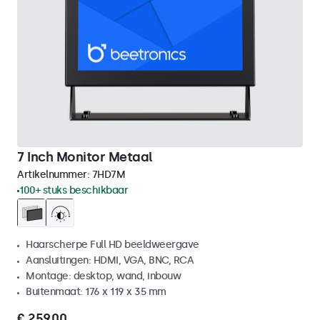
7 Inch Monitor Metaal
Artikelnummer:
7HD7M
100+ stuks beschikbaar
Haarscherpe Full HD beeldweergave
Aansluitingen: HDMI, VGA, BNC, RCA
Montage: desktop, wand, inbouw
Buitenmaat: 176 x 119 x 35 mm
€ 259,00