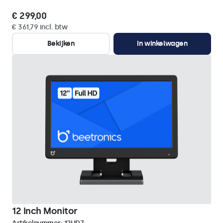
€ 299,00
€ 361,79 incl. btw
Bekijken
In winkelwagen
12 Inch Monitor