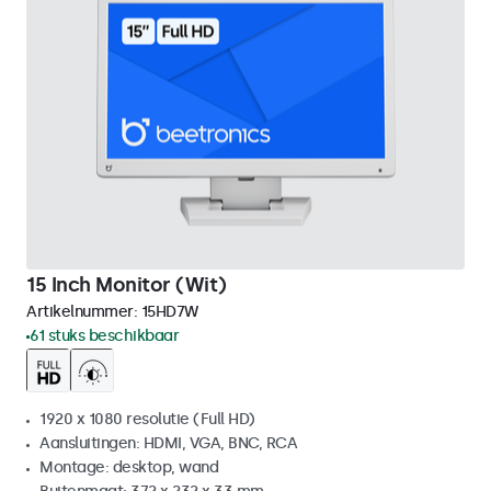
15 Inch Monitor (Wit)
Artikelnummer:
15HD7W
61 stuks beschikbaar
1920 x 1080 resolutie (Full HD)
Aansluitingen: HDMI, VGA, BNC, RCA
Montage: desktop, wand