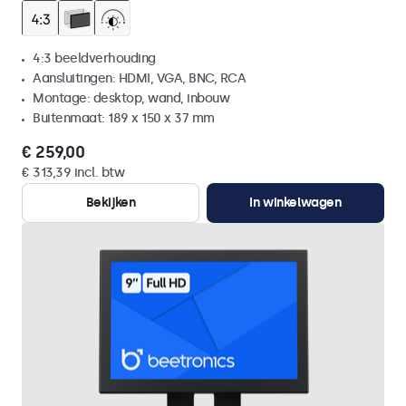
4:3 beeldverhouding
Aansluitingen: HDMI, VGA, BNC, RCA
Montage: desktop, wand, inbouw
Buitenmaat: 189 x 150 x 37 mm
€ 259,00
€ 313,39 incl. btw
Bekijken
In winkelwagen