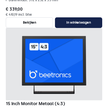
Buitenmaat: 372 x 232 x 33 mm
€ 339,00
€ 410,19 incl. btw
Bekijken
In winkelwagen
15 Inch Monitor Metaal (4:3)