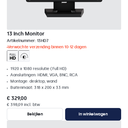
13 Inch Monitor
Artikelnummer:
13HD7
Verwachte verzending binnen 10-12 dagen
1920 x 1080 resolutie (Full HD)
Aansluitingen: HDMI, VGA, BNC, RCA
Montage: desktop, wand
Buitenmaat: 318 x 200 x 33 mm
€ 329,00
€ 398,09 incl. btw
Bekijken
In winkelwagen