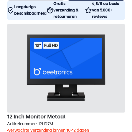
Gratis
4,8/5 op basis
Langdurige
verzending &
van 5.000+
beschikbaarheid
retourneren
reviews
12 Inch Monitor Metaal
Artikelnummer:
12HD7M
Verwachte verzending binnen 10-12 dagen