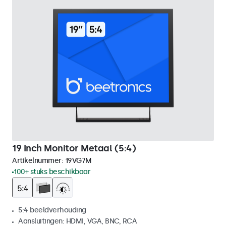
19 Inch Monitor Metaal (5:4)
Artikelnummer:
19VG7M
100+ stuks beschikbaar
5:4 beeldverhouding
Aansluitingen: HDMI, VGA, BNC, RCA