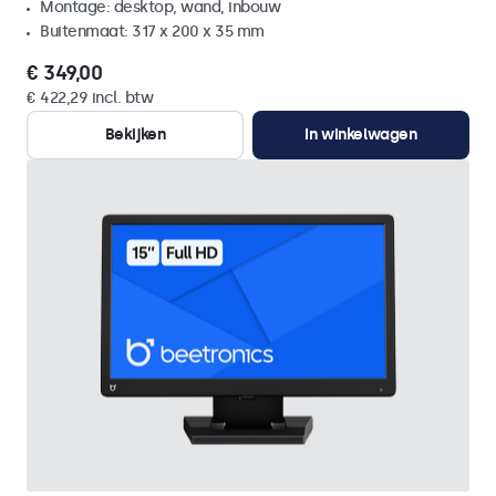
Montage: desktop, wand, inbouw
Buitenmaat: 317 x 200 x 35 mm
€ 349,00
€ 422,29 incl. btw
Bekijken
In winkelwagen