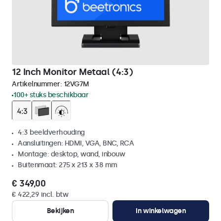
12 Inch Monitor Metaal (4:3)
Artikelnummer:
12VG7M
100+ stuks beschikbaar
4:3 beeldverhouding
Aansluitingen: HDMI, VGA, BNC, RCA
Montage: desktop, wand, inbouw
Buitenmaat: 275 x 213 x 38 mm
€ 349,00
€ 422,29 incl. btw
Bekijken
In winkelwagen