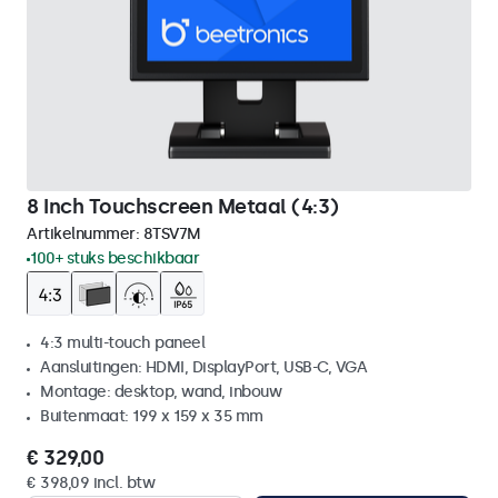
8 Inch Touchscreen Metaal (4:3)
Artikelnummer:
8TSV7M
100+ stuks beschikbaar
4:3 multi-touch paneel
Aansluitingen: HDMI, DisplayPort, USB-C, VGA
Montage: desktop, wand, inbouw
Buitenmaat: 199 x 159 x 35 mm
€ 329,00
€ 398,09 incl. btw