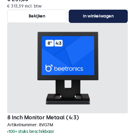
€ 313,39 incl. btw
Bekijken
In winkelwagen
8 Inch Monitor Metaal (4:3)
Artikelnummer:
8VG7M
100+ stuks beschikbaar