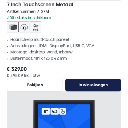
7 Inch Touchscreen Metaal
Artikelnummer:
7TS7M
100+ stuks beschikbaar
Haarscherp multi-touch paneel
Aansluitingen: HDMI, DisplayPort, USB-C, VGA
Montage: desktop, wand, inbouw
Buitenmaat: 181 x 123 x 42 mm
€ 329,00
€ 398,09 incl. btw
Bekijken
In winkelwagen