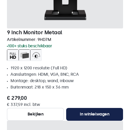
9 Inch Monitor Metaal
Artikelnummer:
9HD7M
100+ stuks beschikbaar
1920 x 1200 resolutie (Full HD)
Aansluitingen: HDMI, VGA, BNC, RCA
Montage: desktop, wand, inbouw
Buitenmaat: 218 x 150 x 36 mm
€ 279,00
€ 337,59 incl. btw
Bekijken
In winkelwagen