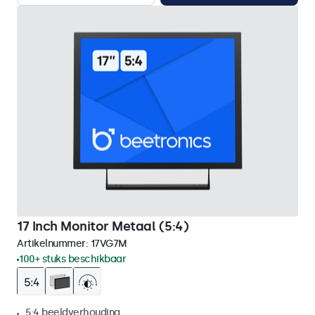
17 Inch Monitor Metaal (5:4)
Artikelnummer:
17VG7M
100+ stuks beschikbaar
5:4 beeldverhouding