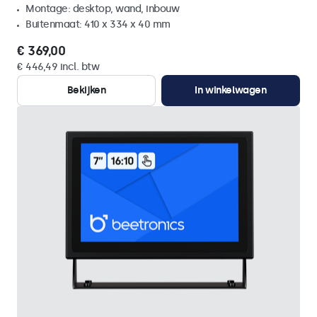
Montage: desktop, wand, inbouw
Buitenmaat: 410 x 334 x 40 mm
€ 369,00
€ 446,49 incl. btw
Bekijken
In winkelwagen