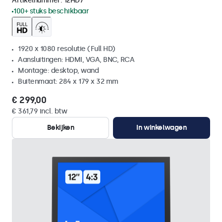
Artikelnummer:
12HD7
100+ stuks beschikbaar
1920 x 1080 resolutie (Full HD)
Aansluitingen: HDMI, VGA, BNC, RCA
Montage: desktop, wand
Buitenmaat: 284 x 179 x 32 mm
€ 299,00
€ 361,79 incl. btw
Bekijken
In winkelwagen