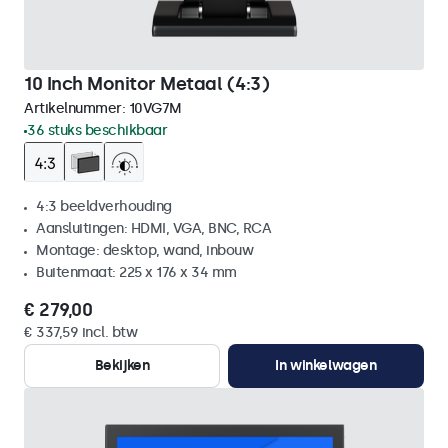
10 Inch Monitor Metaal (4:3)
Artikelnummer:
10VG7M
36 stuks beschikbaar
4:3 beeldverhouding
Aansluitingen: HDMI, VGA, BNC, RCA
Montage: desktop, wand, inbouw
Buitenmaat: 225 x 176 x 34 mm
€ 279,00
€ 337,59 incl. btw
Bekijken
In winkelwagen