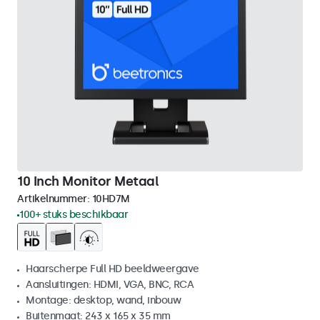
10 Inch Monitor Metaal
Artikelnummer:
10HD7M
100+ stuks beschikbaar
Haarscherpe Full HD beeldweergave
Aansluitingen: HDMI, VGA, BNC, RCA
Montage: desktop, wand, inbouw
Buitenmaat: 243 x 165 x 35 mm