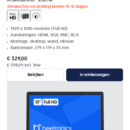
Artikelnummer:
12HD7M
Verwachte verzending binnen 10-12 dagen
1920 x 1080 resolutie (Full HD)
Aansluitingen: HDMI, VGA, BNC, RCA
Montage: desktop, wand, inbouw
Buitenmaat: 279 x 179 x 35 mm
€ 329,00
€ 398,09 incl. btw
Bekijken
In winkelwagen