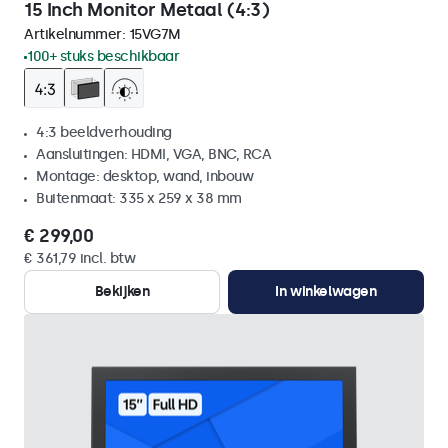
15 Inch Monitor Metaal (4:3)
Artikelnummer:
15VG7M
100+ stuks beschikbaar
4:3 beeldverhouding
Aansluitingen: HDMI, VGA, BNC, RCA
Montage: desktop, wand, inbouw
Buitenmaat: 335 x 259 x 38 mm
€ 299,00
€ 361,79 incl. btw
Bekijken
In winkelwagen