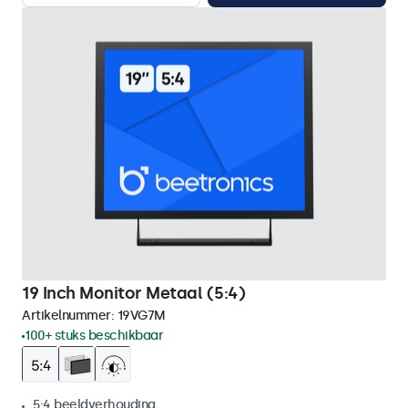
19 Inch Monitor Metaal (5:4)
Artikelnummer:
19VG7M
100+ stuks beschikbaar
5:4 beeldverhouding