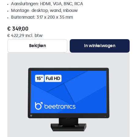
Aansluitingen: HDMI, VGA, BNC, RCA
Montage: desktop, wand, inbouw
Buitenmaat: 317 x 200 x 35 mm
€ 349,00
€ 422,29 incl. btw
Bekijken
In winkelwagen