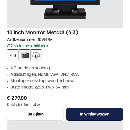
10 Inch Monitor Metaal (4:3)
Artikelnummer:
10VG7M
37 stuks beschikbaar
4:3 beeldverhouding
Aansluitingen: HDMI, VGA, BNC, RCA
Montage: desktop, wand, inbouw
Buitenmaat: 225 x 176 x 34 mm
€ 279,00
€ 337,59 incl. btw
Bekijken
In winkelwagen