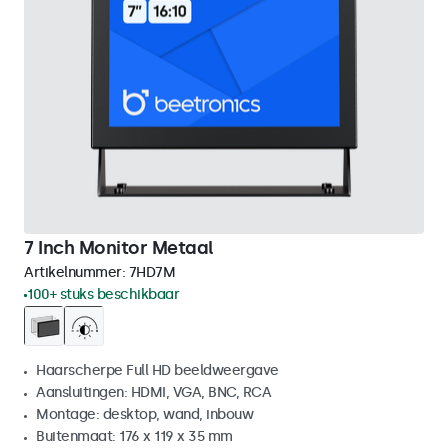
7 Inch Monitor Metaal
Artikelnummer:
7HD7M
100+ stuks beschikbaar
Haarscherpe Full HD beeldweergave
Aansluitingen: HDMI, VGA, BNC, RCA
Montage: desktop, wand, inbouw
Buitenmaat: 176 x 119 x 35 mm