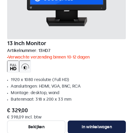
13 Inch Monitor
Artikelnummer:
13HD7
Verwachte verzending binnen 10-12 dagen
1920 x 1080 resolutie (Full HD)
Aansluitingen: HDMI, VGA, BNC, RCA
Montage: desktop, wand
Buitenmaat: 318 x 200 x 33 mm
€ 329,00
€ 398,09 incl. btw
Bekijken
In winkelwagen