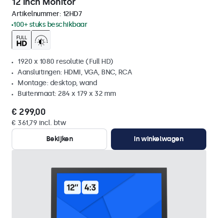
12 Inch Monitor
Artikelnummer:
12HD7
100+ stuks beschikbaar
1920 x 1080 resolutie (Full HD)
Aansluitingen: HDMI, VGA, BNC, RCA
Montage: desktop, wand
Buitenmaat: 284 x 179 x 32 mm
€ 299,00
€ 361,79 incl. btw
Bekijken
In winkelwagen