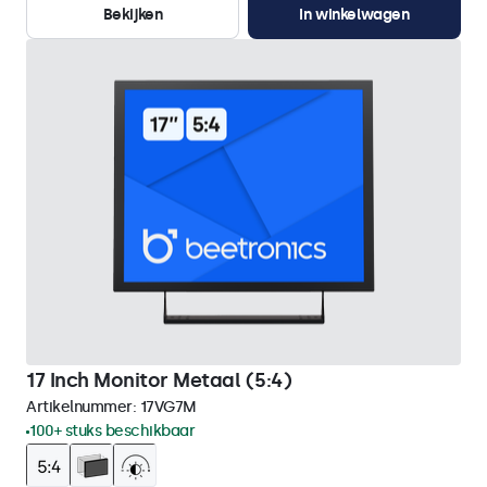
Bekijken
In winkelwagen
17 Inch Monitor Metaal (5:4)
Artikelnummer:
17VG7M
100+ stuks beschikbaar