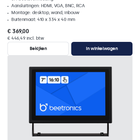
Aansluitingen: HDMI, VGA, BNC, RCA
Montage: desktop, wand, inbouw
Buitenmaat: 410 x 334 x 40 mm
€ 369,00
€ 446,49 incl. btw
Bekijken
In winkelwagen