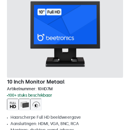
10 Inch Monitor Metaal
Artikelnummer:
10HD7M
100+ stuks beschikbaar
Haarscherpe Full HD beeldweergave
Aansluitingen: HDMI, VGA, BNC, RCA