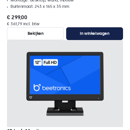
Montage: desktop, wand, inbouw
Buitenmaat: 243 x 165 x 35 mm
€ 299,00
€ 361,79 incl. btw
Bekijken
In winkelwagen