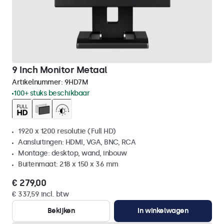
9 Inch Monitor Metaal
Artikelnummer:
9HD7M
100+ stuks beschikbaar
1920 x 1200 resolutie (Full HD)
Aansluitingen: HDMI, VGA, BNC, RCA
Montage: desktop, wand, inbouw
Buitenmaat: 218 x 150 x 36 mm
€ 279,00
€ 337,59 incl. btw
Bekijken
In winkelwagen