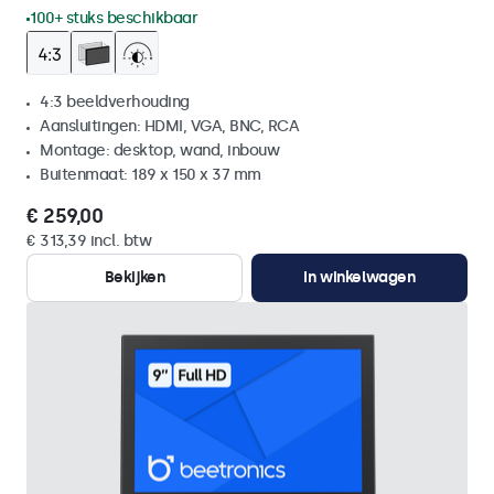
100+ stuks beschikbaar
4:3 beeldverhouding
Aansluitingen: HDMI, VGA, BNC, RCA
Montage: desktop, wand, inbouw
Buitenmaat: 189 x 150 x 37 mm
€ 259,00
€ 313,39 incl. btw
Bekijken
In winkelwagen