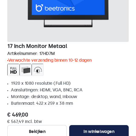
17 Inch Monitor Metaal
Artikelnummer:
17HD7M
Verwachte verzending binnen 10-12 dagen
1920 x 1080 resolutie (Full HD)
Aansluitingen: HDMI, VGA, BNC, RCA
Montage: desktop, wand, inbouw
Buitenmaat: 422 x 259 x 38 mm
€ 469,00
€ 567,49 incl. btw
Bekijken
In winkelwagen