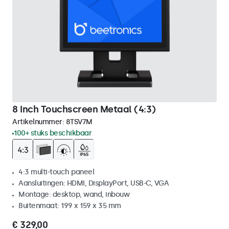
8 Inch Touchscreen Metaal (4:3)
Artikelnummer:
8TSV7M
100+ stuks beschikbaar
4:3 multi-touch paneel
Aansluitingen: HDMI, DisplayPort, USB-C, VGA
Montage: desktop, wand, inbouw
Buitenmaat: 199 x 159 x 35 mm
€ 329,00