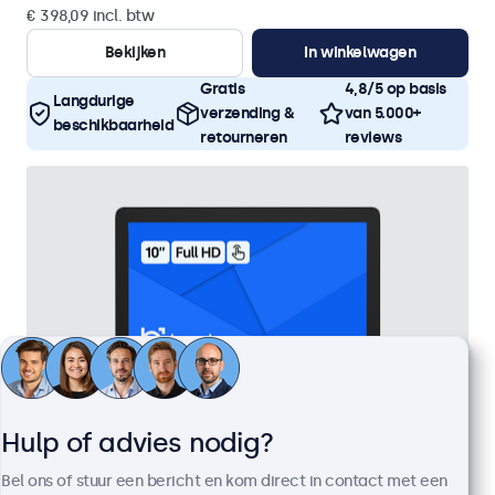
€ 398,09 incl. btw
Bekijken
In winkelwagen
Gratis
4,8/5 op basis
Langdurige
verzending &
van 5.000+
beschikbaarheid
retourneren
reviews
Hulp of advies nodig?
Bel ons of stuur een bericht en kom direct in contact met een