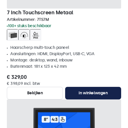
7 Inch Touchscreen Metaal
Artikelnummer:
7TS7M
100+ stuks beschikbaar
Haarscherp multi-touch paneel
Aansluitingen: HDMI, DisplayPort, USB-C, VGA
Montage: desktop, wand, inbouw
Buitenmaat: 181 x 123 x 42 mm
€ 329,00
€ 398,09 incl. btw
Bekijken
In winkelwagen