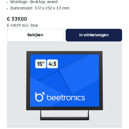
Montage: desktop, wand
Buitenmaat: 372 x 232 x 33 mm
€ 339,00
€ 410,19 incl. btw
Bekijken
In winkelwagen