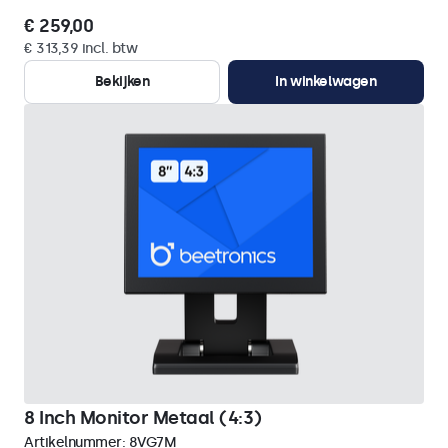
€ 259,00
€ 313,39 incl. btw
Bekijken
In winkelwagen
8 Inch Monitor Metaal (4:3)
Artikelnummer:
8VG7M