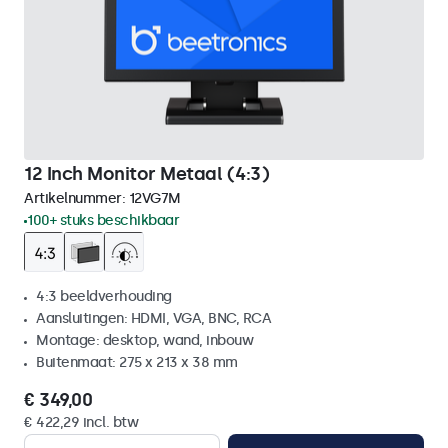
12 Inch Monitor Metaal (4:3)
Artikelnummer:
12VG7M
100+ stuks beschikbaar
4:3 beeldverhouding
Aansluitingen: HDMI, VGA, BNC, RCA
Montage: desktop, wand, inbouw
Buitenmaat: 275 x 213 x 38 mm
€ 349,00
€ 422,29 incl. btw