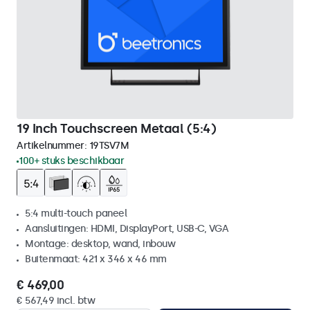
19 Inch Touchscreen Metaal (5:4)
Artikelnummer:
19TSV7M
100+ stuks beschikbaar
5:4 multi-touch paneel
Aansluitingen: HDMI, DisplayPort, USB-C, VGA
Montage: desktop, wand, inbouw
Buitenmaat: 421 x 346 x 46 mm
€ 469,00
€ 567,49 incl. btw