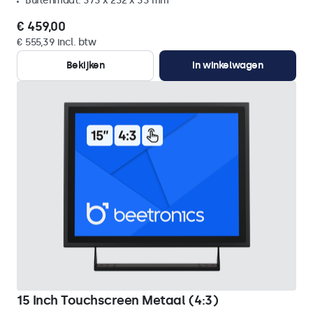
Buitenmaat: 373 x 232 x 33 mm
€ 459,00
€ 555,39 incl. btw
Bekijken
In winkelwagen
15 Inch Touchscreen Metaal (4:3)