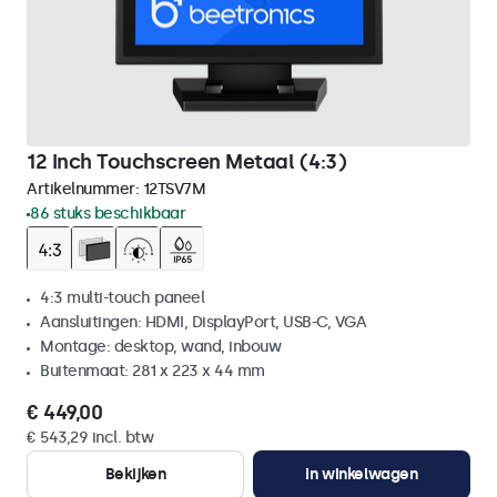
12 Inch Touchscreen Metaal (4:3)
Artikelnummer:
12TSV7M
86 stuks beschikbaar
4:3 multi-touch paneel
Aansluitingen: HDMI, DisplayPort, USB-C, VGA
Montage: desktop, wand, inbouw
Buitenmaat: 281 x 223 x 44 mm
€ 449,00
€ 543,29 incl. btw
Bekijken
In winkelwagen