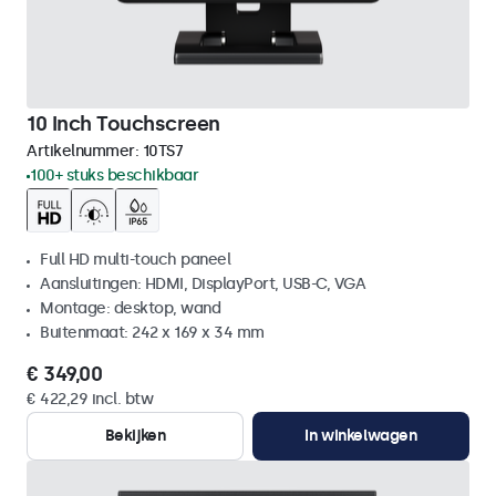
10 Inch Touchscreen
Artikelnummer:
10TS7
100+ stuks beschikbaar
Full HD multi-touch paneel
Aansluitingen: HDMI, DisplayPort, USB-C, VGA
Montage: desktop, wand
Buitenmaat: 242 x 169 x 34 mm
€ 349,00
€ 422,29 incl. btw
Bekijken
In winkelwagen