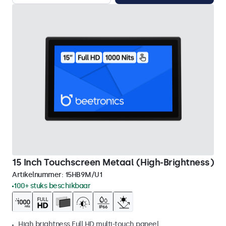
15 Inch Touchscreen Metaal (High-Brightness)
Artikelnummer:
15HB9M/U1
100+ stuks beschikbaar
High brightness Full HD multi-touch paneel