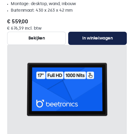
Montage: desktop, wand, inbouw
Buitenmaat: 430 x 263 x 42 mm
€ 559,00
€ 676,39 incl. btw
Bekijken
In winkelwagen