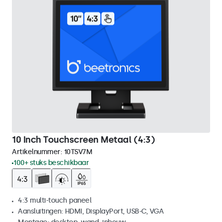
10 Inch Touchscreen Metaal (4:3)
Artikelnummer:
10TSV7M
100+ stuks beschikbaar
4:3 multi-touch paneel
Aansluitingen: HDMI, DisplayPort, USB-C, VGA