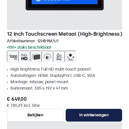
12 Inch Touchscreen Metaal (High-Brightness)
Artikelnummer:
12HB9M/U1
100+ stuks beschikbaar
High brightness Full HD multi-touch paneel
Aansluitingen: HDMI, DisplayPort, USB-C, VGA
Montage: inbouw, panel mount
Buitenmaat: 305 x 192 x 41 mm
€ 649,00
€ 785,29 incl. btw
Bekijken
In winkelwagen