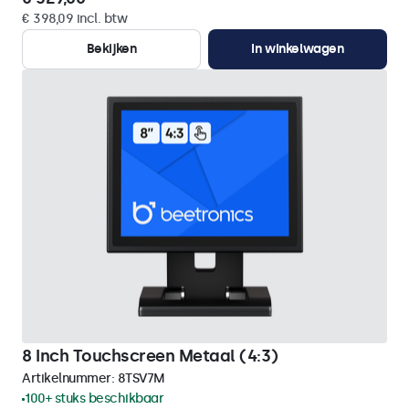
€ 398,09 incl. btw
Bekijken
In winkelwagen
8 Inch Touchscreen Metaal (4:3)
Artikelnummer:
8TSV7M
100+ stuks beschikbaar