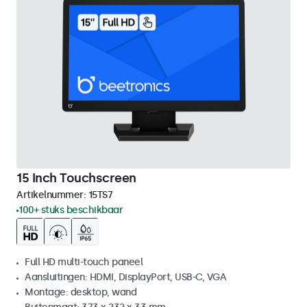
15 Inch Touchscreen
Artikelnummer:
15TS7
100+ stuks beschikbaar
Full HD multi-touch paneel
Aansluitingen: HDMI, DisplayPort, USB-C, VGA
Montage: desktop, wand