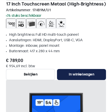
17 Inch Touchscreen Metaal (High-Brightness)
Artikelnummer:
17HB9M/U1
76 stuks beschikbaar
High brightness Full HD multi-touch paneel
Aansluitingen: HDMI, DisplayPort, USB-C, VGA
Montage: inbouw, panel mount
Buitenmaat: 417 x 280 x 44 mm
€ 789,00
€ 954,69 incl. btw
Bekijken
In winkelwagen