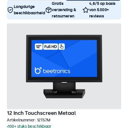
Gratis
4,8/5 op basis
Langdurige
verzending &
van 5.000+
beschikbaarheid
retourneren
reviews
12 Inch Touchscreen Metaal
Artikelnummer:
12TS7M
100+ stuks beschikbaar