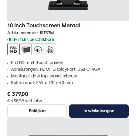
10 Inch Touchscreen Metaal
Artikelnummer:
10TS7M
100+ stuks beschikbaar
Full HD multi-touch paneel
Aansluitingen: HDMI, DisplayPort, USB-C, VGA
Montage: desktop, wand, inbouw
Buitenmaat: 249 x 170 x 40 mm
€ 379,00
€ 458,59 incl. btw
Bekijken
In winkelwagen