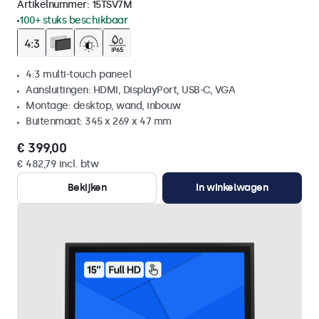
Artikelnummer:
15TSV7M
100+ stuks beschikbaar
4:3 multi-touch paneel
Aansluitingen: HDMI, DisplayPort, USB-C, VGA
Montage: desktop, wand, inbouw
Buitenmaat: 345 x 269 x 47 mm
€ 399,00
€ 482,79 incl. btw
Bekijken
In winkelwagen