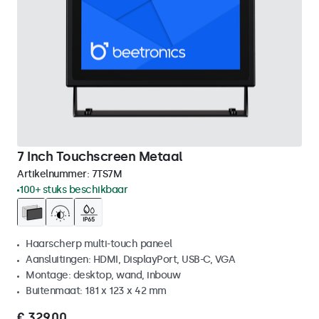
7 Inch Touchscreen Metaal
Artikelnummer:
7TS7M
100+ stuks beschikbaar
Haarscherp multi-touch paneel
Aansluitingen: HDMI, DisplayPort, USB-C, VGA
Montage: desktop, wand, inbouw
Buitenmaat: 181 x 123 x 42 mm
€ 329,00