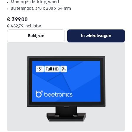
Montage: desktop, wand
Buitenmaat: 318 x 200 x 34 mm
€ 399,00
€ 482,79 incl. btw
Bekijken
In winkelwagen