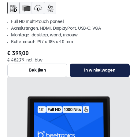
Full HD multi-touch paneel
Aansluitingen: HDMI, DisplayPort, USB-C, VGA
Montage: desktop, wand, inbouw
Buitenmaat: 297 x 185 x 40 mm
€ 399,00
€ 482,79 incl. btw
Bekijken
In winkelwagen