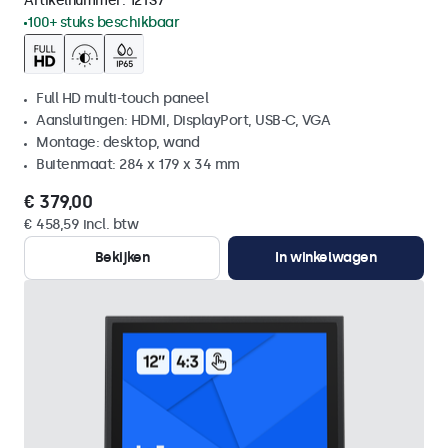
Artikelnummer:
12TS7
100+ stuks beschikbaar
Full HD multi-touch paneel
Aansluitingen: HDMI, DisplayPort, USB-C, VGA
Montage: desktop, wand
Buitenmaat: 284 x 179 x 34 mm
€ 379,00
€ 458,59 incl. btw
Bekijken
In winkelwagen