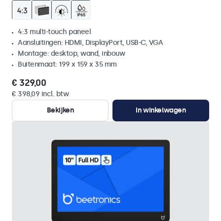
4:3 multi-touch paneel
Aansluitingen: HDMI, DisplayPort, USB-C, VGA
Montage: desktop, wand, inbouw
Buitenmaat: 199 x 159 x 35 mm
€ 329,00
€ 398,09 incl. btw
Bekijken
In winkelwagen