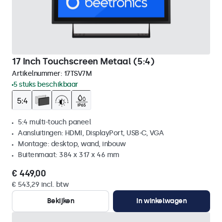
17 Inch Touchscreen Metaal (5:4)
Artikelnummer:
17TSV7M
5 stuks beschikbaar
5:4 multi-touch paneel
Aansluitingen: HDMI, DisplayPort, USB-C, VGA
Montage: desktop, wand, inbouw
Buitenmaat: 384 x 317 x 46 mm
€ 449,00
€ 543,29 incl. btw
Bekijken
In winkelwagen