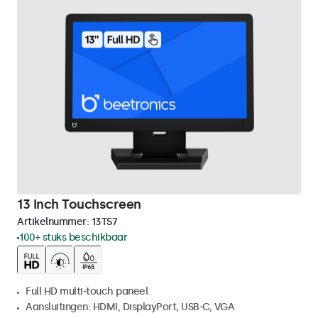
13 Inch Touchscreen
Artikelnummer:
13TS7
100+ stuks beschikbaar
Full HD multi-touch paneel
Aansluitingen: HDMI, DisplayPort, USB-C, VGA