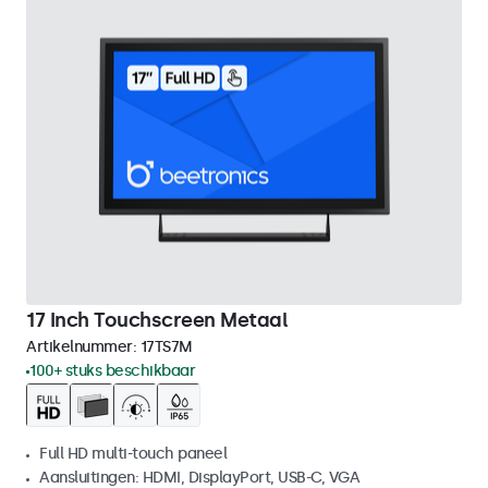
17 Inch Touchscreen Metaal
Artikelnummer:
17TS7M
100+ stuks beschikbaar
Full HD multi-touch paneel
Aansluitingen: HDMI, DisplayPort, USB-C, VGA