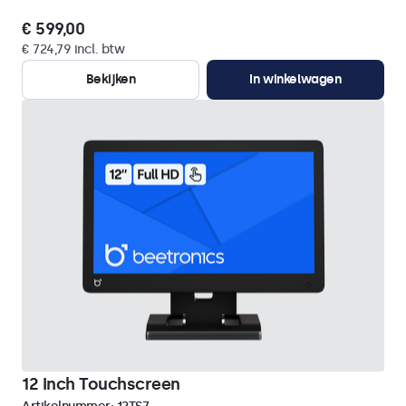
€ 599,00
€ 724,79 incl. btw
Bekijken
In winkelwagen
12 Inch Touchscreen