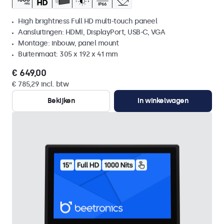
High brightness Full HD multi-touch paneel
Aansluitingen: HDMI, DisplayPort, USB-C, VGA
Montage: inbouw, panel mount
Buitenmaat: 305 x 192 x 41 mm
€ 649,00
€ 785,29 incl. btw
Bekijken
In winkelwagen