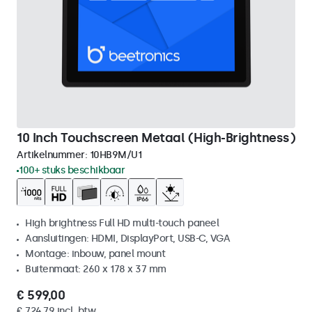
10 Inch Touchscreen Metaal (High-Brightness)
Artikelnummer:
10HB9M/U1
100+ stuks beschikbaar
High brightness Full HD multi-touch paneel
Aansluitingen: HDMI, DisplayPort, USB-C, VGA
Montage: inbouw, panel mount
Buitenmaat: 260 x 178 x 37 mm
€ 599,00
€ 724,79 incl. btw