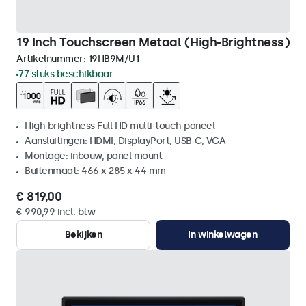
19 Inch Touchscreen Metaal (High-Brightness)
Artikelnummer:
19HB9M/U1
77 stuks beschikbaar
High brightness Full HD multi-touch paneel
Aansluitingen: HDMI, DisplayPort, USB-C, VGA
Montage: inbouw, panel mount
Buitenmaat: 466 x 285 x 44 mm
€ 819,00
€ 990,99 incl. btw
Bekijken
In winkelwagen