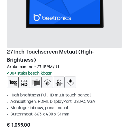
27 Inch Touchscreen Metaal (High-
Brightness)
Artikelnummer:
27HB9M/U1
100+ stuks beschikbaar
High brightness Full HD multi-touch paneel
Aansluitingen: HDMI, DisplayPort, USB-C, VGA
Montage: inbouw, panel mount
Buitenmaat: 663 x 400 x 51 mm
€ 1.099,00