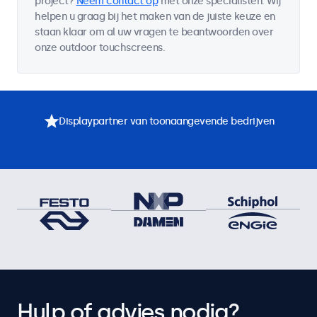
project?
Neem contact op
met onze specialisten. Wij
helpen u graag bij het maken van de juiste keuze en
staan klaar om al uw vragen te beantwoorden over
onze outdoor touchscreens.
Displaypartner van toonaangevende bedrijven
Hulp of advies nodig?