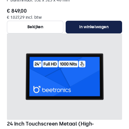
Buitenmaat: 532 x 323 x 46 mm
€ 849,00
€ 1.027,29 incl. btw
Bekijken
In winkelwagen
24 Inch Touchscreen Metaal (High-