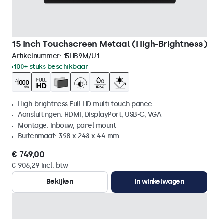
15 Inch Touchscreen Metaal (High-Brightness)
Artikelnummer:
15HB9M/U1
100+ stuks beschikbaar
High brightness Full HD multi-touch paneel
Aansluitingen: HDMI, DisplayPort, USB-C, VGA
Montage: inbouw, panel mount
Buitenmaat: 398 x 248 x 44 mm
€ 749,00
€ 906,29 incl. btw
Bekijken
In winkelwagen