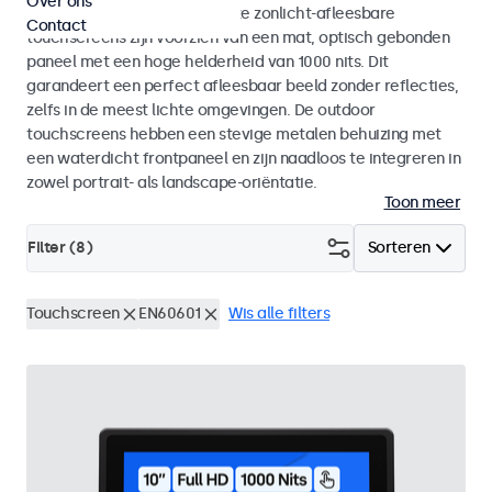
Over ons
binnen- als buitengebruik. Deze zonlicht-afleesbare
Contact
touchscreens zijn voorzien van een mat, optisch gebonden
paneel met een hoge helderheid van 1000 nits. Dit
garandeert een perfect afleesbaar beeld zonder reflecties,
zelfs in de meest lichte omgevingen. De outdoor
touchscreens hebben een stevige metalen behuizing met
een waterdicht frontpaneel en zijn naadloos te integreren in
zowel portrait- als landscape-oriëntatie.
Toon meer
Filter (
8
)
Sorteren
Touchscreen
EN60601
Wis alle filters