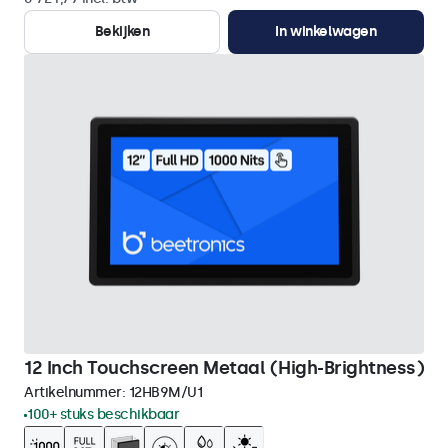
Bekijken
In winkelwagen
12 Inch Touchscreen Metaal (High-Brightness)
Artikelnummer:
12HB9M/U1
100+ stuks beschikbaar