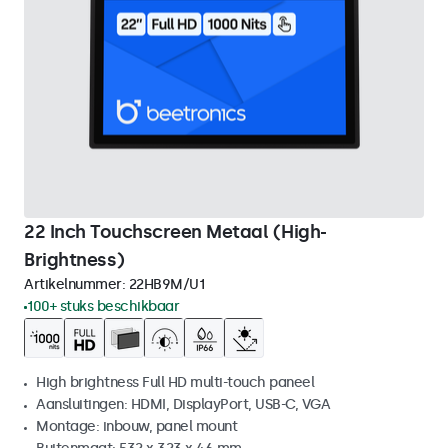
22 Inch Touchscreen Metaal (High-
Brightness)
Artikelnummer:
22HB9M/U1
100+ stuks beschikbaar
High brightness Full HD multi-touch paneel
Aansluitingen: HDMI, DisplayPort, USB-C, VGA
Montage: inbouw, panel mount