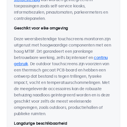
toepassingen zoals self-service kiosks,
informatiezuilen, pinautomaten, parkeermeters en
controlepanelen.
Geschikt voor elke omgeving
Deze weersbestendige touchscreens monitoren zijn
uitgerust met hoogwaardige componenten met een
hoog MTBF. Dit garandeert een jarenlange
betrouwbare werking, zelfs bij intensief en
continu
gebruik
. De outdoor touchscreens zijn voorzien van
een thermisch gecoat PCB-board en hebben een
ontwerp dat bestand is tegen trillingen, fysieke
impact, vocht en temperatuurschommelingen. Met
de meegeleverde accessoires kan de robuuste
behuizing naadloos geïntegreerd worden en is deze
geschikt voor zelfs de meest veeleisende
omgevingen, zoals outdoors, productiehallen of
publieke ruimten.
Langdurige beschikbaarheid