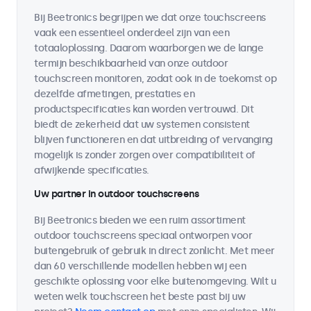
Bij Beetronics begrijpen we dat onze touchscreens
vaak een essentieel onderdeel zijn van een
totaaloplossing. Daarom waarborgen we de lange
termijn beschikbaarheid van onze outdoor
touchscreen monitoren, zodat ook in de toekomst op
dezelfde afmetingen, prestaties en
productspecificaties kan worden vertrouwd. Dit
biedt de zekerheid dat uw systemen consistent
blijven functioneren en dat uitbreiding of vervanging
mogelijk is zonder zorgen over compatibiliteit of
afwijkende specificaties.
Uw partner in outdoor touchscreens
Bij Beetronics bieden we een ruim assortiment
outdoor touchscreens speciaal ontworpen voor
buitengebruik of gebruik in direct zonlicht. Met meer
dan 60 verschillende modellen hebben wij een
geschikte oplossing voor elke buitenomgeving. Wilt u
weten welk touchscreen het beste past bij uw