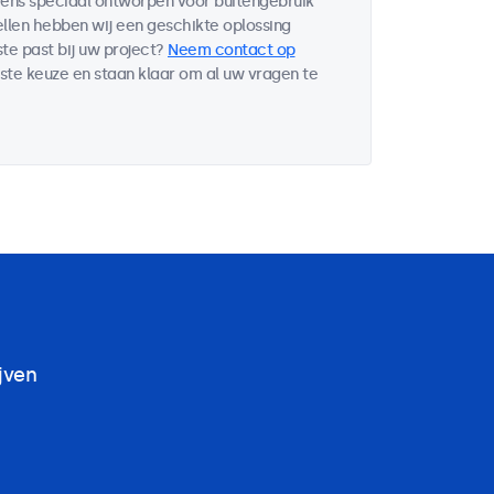
eens speciaal ontworpen voor buitengebruik
ellen hebben wij een geschikte oplossing
te past bij uw project?
Neem contact op
iste keuze en staan klaar om al uw vragen te
jven