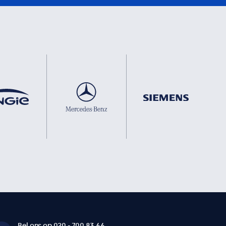
Bel ons op 020 - 700 83 66