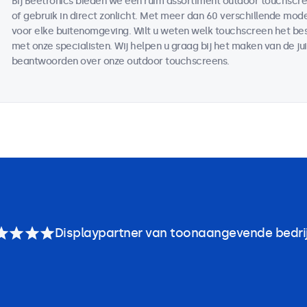
Bij Beetronics bieden we een ruim assortiment outdoor touchscr
of gebruik in direct zonlicht. Met meer dan 60 verschillende mod
voor elke buitenomgeving. Wilt u weten welk touchscreen het bes
met onze specialisten. Wij helpen u graag bij het maken van de ju
beantwoorden over onze outdoor touchscreens.
Displaypartner van toonaangevende bedri