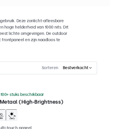
gebruik. Deze zonlicht-afleesbare
n hoge helderheid van 1000 nits. Dit
meest lichte omgevingen. De outdoor
frontpaneel en zijn naadloos te
Sorteren
Bestverkocht
100+ stuks beschikbaar
 Metaal (High-Brightness)
ulti-touch paneel