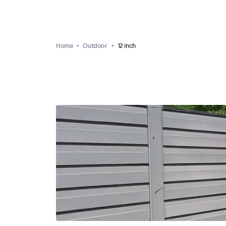
Home
Outdoor
12 inch