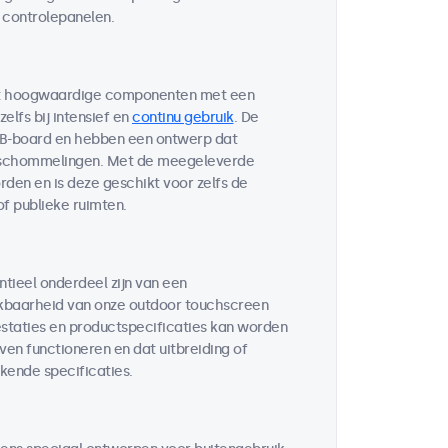
 controlepanelen.
met hoogwaardige componenten met een
lfs bij intensief en
continu gebruik
. De
CB-board en hebben een ontwerp dat
uurschommelingen. Met de meegeleverde
den en is deze geschikt voor zelfs de
f publieke ruimten.
tieel onderdeel zijn van een
kbaarheid van onze outdoor touchscreen
staties en productspecificaties kan worden
ven functioneren en dat uitbreiding of
jkende specificaties.