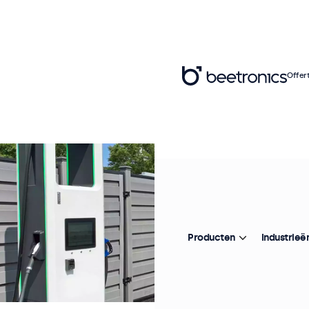
Offer
Producten
Industrieë