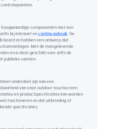
 controlepanelen.
met hoogwaardige componenten met een
lfs bij intensief en
continu gebruik
. De
CB-board en hebben een ontwerp dat
uurschommelingen. Met de meegeleverde
den en is deze geschikt voor zelfs de
f publieke ruimten.
tieel onderdeel zijn van een
kbaarheid van onze outdoor touchscreen
staties en productspecificaties kan worden
ven functioneren en dat uitbreiding of
jkende specificaties.