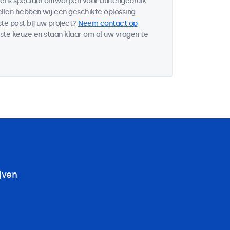
eens speciaal ontworpen voor buitengebruik
ellen hebben wij een geschikte oplossing
te past bij uw project?
Neem contact op
iste keuze en staan klaar om al uw vragen te
jven