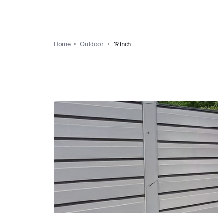
Home
Outdoor
19 inch