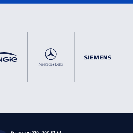
Bel ons op 020 - 700 83 66