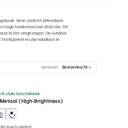
gebruik. Deze zonlicht-afleesbare
n hoge helderheid van 1000 nits. Dit
meest lichte omgevingen. De outdoor
frontpaneel en zijn naadloos te
Sorteren
Bestverkocht
76 stuks beschikbaar
 Metaal (High-Brightness)
ulti-touch paneel