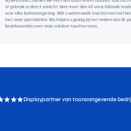
Bij Beetronics bieden we een ruim assortiment outdoor touchscr
of gebruik in direct zonlicht. Met meer dan 60 verschillende mod
voor elke buitenomgeving. Wilt u weten welk touchscreen het bes
met onze specialisten. Wij helpen u graag bij het maken van de ju
beantwoorden over onze outdoor touchscreens.
Displaypartner van toonaangevende bedri