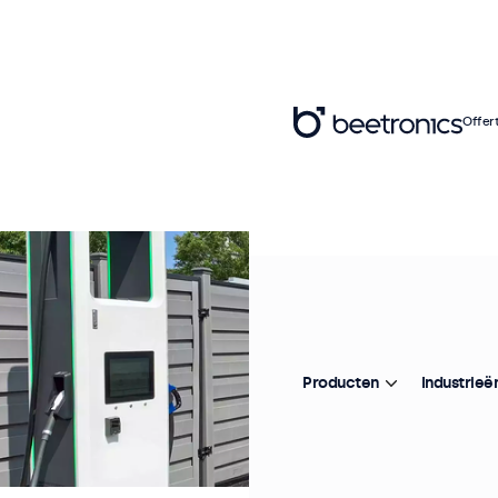
Offer
Producten
Industrieë