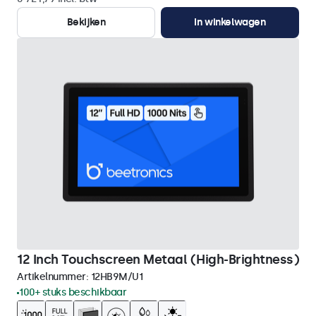
Bekijken
In winkelwagen
12 Inch Touchscreen Metaal (High-Brightness)
Artikelnummer:
12HB9M/U1
100+ stuks beschikbaar