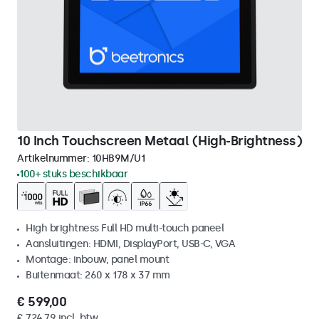
10 Inch Touchscreen Metaal (High-Brightness)
Artikelnummer:
10HB9M/U1
100+ stuks beschikbaar
High brightness Full HD multi-touch paneel
Aansluitingen: HDMI, DisplayPort, USB-C, VGA
Montage: inbouw, panel mount
Buitenmaat: 260 x 178 x 37 mm
€ 599,00
€ 724,79 incl. btw