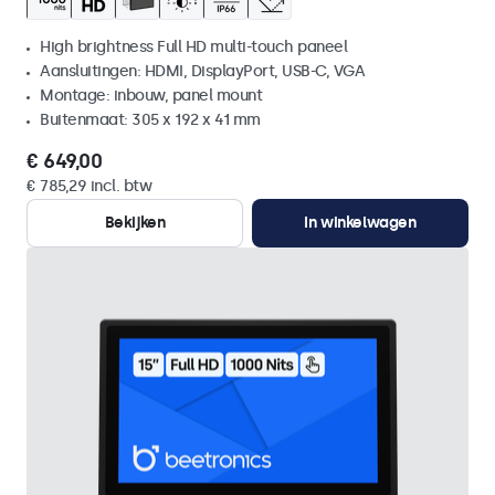
High brightness Full HD multi-touch paneel
Aansluitingen: HDMI, DisplayPort, USB-C, VGA
Montage: inbouw, panel mount
Buitenmaat: 305 x 192 x 41 mm
€ 649,00
€ 785,29 incl. btw
Bekijken
In winkelwagen