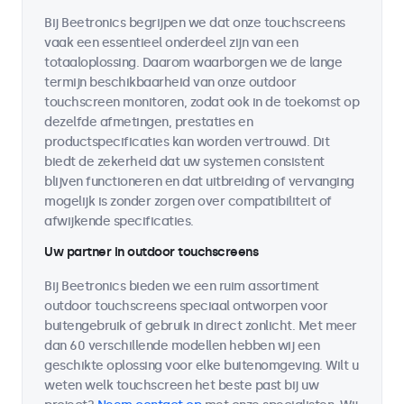
Bij Beetronics begrijpen we dat onze touchscreens
vaak een essentieel onderdeel zijn van een
totaaloplossing. Daarom waarborgen we de lange
termijn beschikbaarheid van onze outdoor
touchscreen monitoren, zodat ook in de toekomst op
dezelfde afmetingen, prestaties en
productspecificaties kan worden vertrouwd. Dit
biedt de zekerheid dat uw systemen consistent
blijven functioneren en dat uitbreiding of vervanging
mogelijk is zonder zorgen over compatibiliteit of
afwijkende specificaties.
Uw partner in outdoor touchscreens
Bij Beetronics bieden we een ruim assortiment
outdoor touchscreens speciaal ontworpen voor
buitengebruik of gebruik in direct zonlicht. Met meer
dan 60 verschillende modellen hebben wij een
geschikte oplossing voor elke buitenomgeving. Wilt u
weten welk touchscreen het beste past bij uw