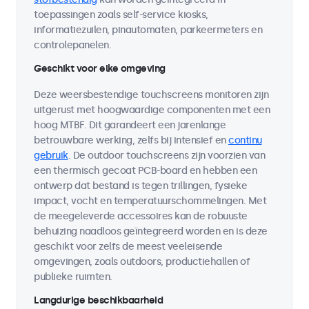
toepassingen zoals self-service kiosks,
informatiezuilen, pinautomaten, parkeermeters en
controlepanelen.
Geschikt voor elke omgeving
Deze weersbestendige touchscreens monitoren zijn
uitgerust met hoogwaardige componenten met een
hoog MTBF. Dit garandeert een jarenlange
betrouwbare werking, zelfs bij intensief en
continu
gebruik
. De outdoor touchscreens zijn voorzien van
een thermisch gecoat PCB-board en hebben een
ontwerp dat bestand is tegen trillingen, fysieke
impact, vocht en temperatuurschommelingen. Met
de meegeleverde accessoires kan de robuuste
behuizing naadloos geïntegreerd worden en is deze
geschikt voor zelfs de meest veeleisende
omgevingen, zoals outdoors, productiehallen of
publieke ruimten.
Langdurige beschikbaarheid