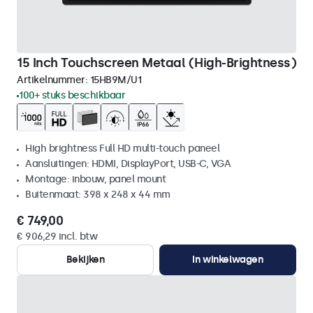
15 Inch Touchscreen Metaal (High-Brightness)
Artikelnummer:
15HB9M/U1
100+ stuks beschikbaar
High brightness Full HD multi-touch paneel
Aansluitingen: HDMI, DisplayPort, USB-C, VGA
Montage: inbouw, panel mount
Buitenmaat: 398 x 248 x 44 mm
€ 749,00
€ 906,29 incl. btw
Bekijken
In winkelwagen