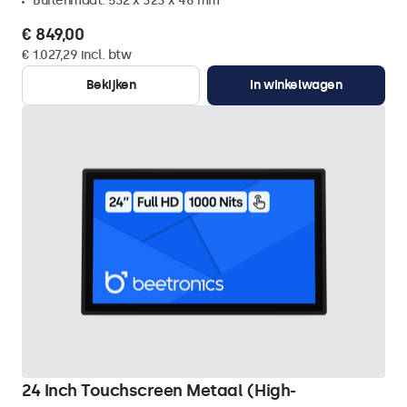
Buitenmaat: 532 x 323 x 46 mm
€ 849,00
€ 1.027,29 incl. btw
Bekijken
In winkelwagen
24 Inch Touchscreen Metaal (High-