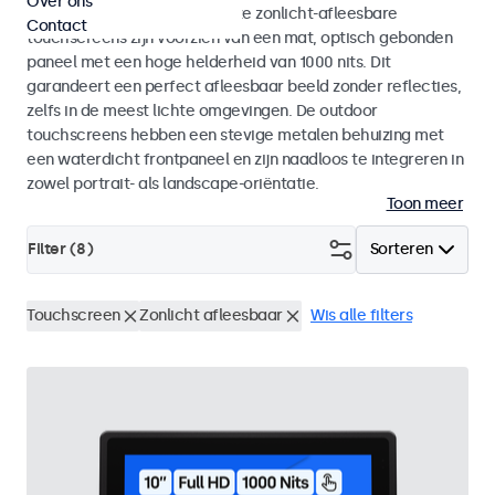
Over ons
binnen- als buitengebruik. Deze zonlicht-afleesbare
Contact
touchscreens zijn voorzien van een mat, optisch gebonden
paneel met een hoge helderheid van 1000 nits. Dit
garandeert een perfect afleesbaar beeld zonder reflecties,
zelfs in de meest lichte omgevingen. De outdoor
touchscreens hebben een stevige metalen behuizing met
een waterdicht frontpaneel en zijn naadloos te integreren in
zowel portrait- als landscape-oriëntatie.
Toon meer
Filter (
8
)
Sorteren
Touchscreen
Zonlicht afleesbaar
Wis alle filters