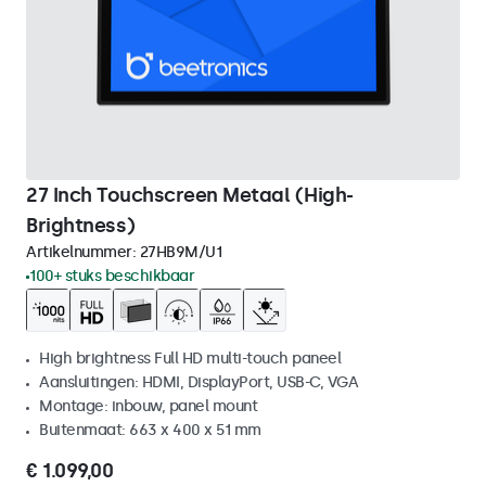
27 Inch Touchscreen Metaal (High-
Brightness)
Artikelnummer:
27HB9M/U1
100+ stuks beschikbaar
High brightness Full HD multi-touch paneel
Aansluitingen: HDMI, DisplayPort, USB-C, VGA
Montage: inbouw, panel mount
Buitenmaat: 663 x 400 x 51 mm
€ 1.099,00