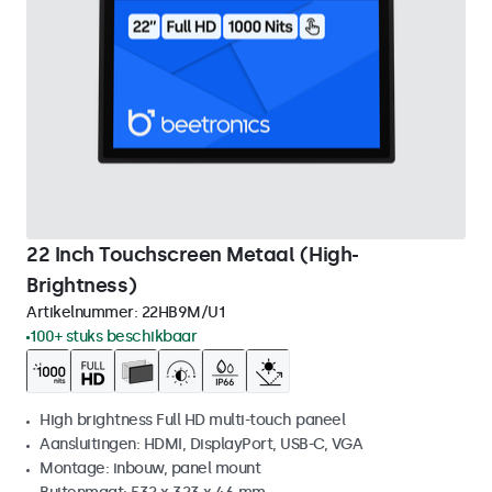
22 Inch Touchscreen Metaal (High-
Brightness)
Artikelnummer:
22HB9M/U1
100+ stuks beschikbaar
High brightness Full HD multi-touch paneel
Aansluitingen: HDMI, DisplayPort, USB-C, VGA
Montage: inbouw, panel mount