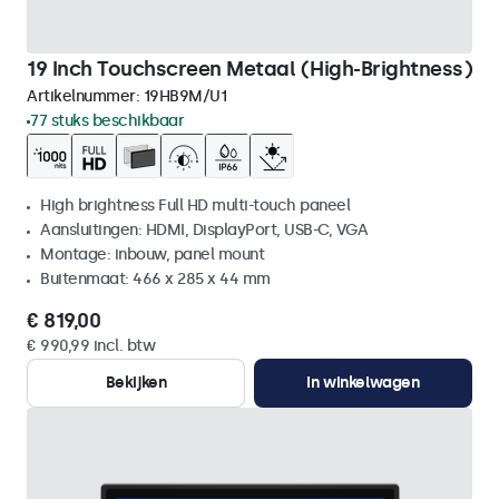
19 Inch Touchscreen Metaal (High-Brightness)
Artikelnummer:
19HB9M/U1
77 stuks beschikbaar
High brightness Full HD multi-touch paneel
Aansluitingen: HDMI, DisplayPort, USB-C, VGA
Montage: inbouw, panel mount
Buitenmaat: 466 x 285 x 44 mm
€ 819,00
€ 990,99 incl. btw
Bekijken
In winkelwagen