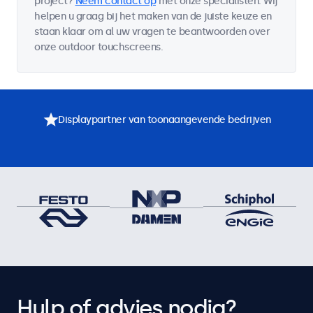
project?
Neem contact op
met onze specialisten. Wij
helpen u graag bij het maken van de juiste keuze en
staan klaar om al uw vragen te beantwoorden over
onze outdoor touchscreens.
Displaypartner van toonaangevende bedrijven
Hulp of advies nodig?