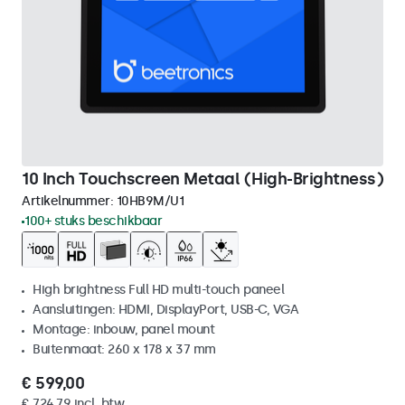
10 Inch Touchscreen Metaal (High-Brightness)
Artikelnummer:
10HB9M/U1
100+ stuks beschikbaar
High brightness Full HD multi-touch paneel
Aansluitingen: HDMI, DisplayPort, USB-C, VGA
Montage: inbouw, panel mount
Buitenmaat: 260 x 178 x 37 mm
€ 599,00
€ 724,79 incl. btw