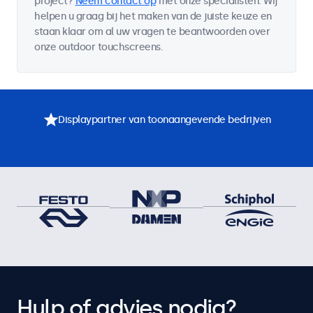
project?
Neem contact op
met onze specialisten. Wij
helpen u graag bij het maken van de juiste keuze en
staan klaar om al uw vragen te beantwoorden over
onze outdoor touchscreens.
Displaypartner van toonaangevende bedrijven
Hulp of advies nodig?