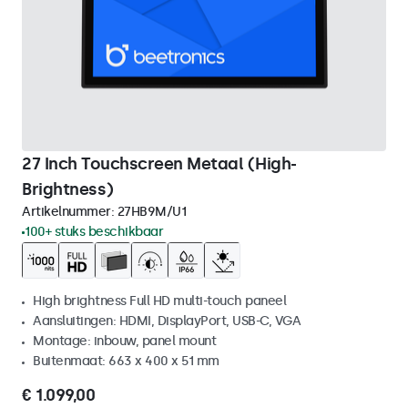
27 Inch Touchscreen Metaal (High-
Brightness)
Artikelnummer:
27HB9M/U1
100+ stuks beschikbaar
High brightness Full HD multi-touch paneel
Aansluitingen: HDMI, DisplayPort, USB-C, VGA
Montage: inbouw, panel mount
Buitenmaat: 663 x 400 x 51 mm
€ 1.099,00