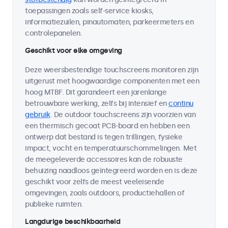
toepassingen zoals self-service kiosks,
informatiezuilen, pinautomaten, parkeermeters en
controlepanelen.
Geschikt voor elke omgeving
Deze weersbestendige touchscreens monitoren zijn
uitgerust met hoogwaardige componenten met een
hoog MTBF. Dit garandeert een jarenlange
betrouwbare werking, zelfs bij intensief en
continu
gebruik
. De outdoor touchscreens zijn voorzien van
een thermisch gecoat PCB-board en hebben een
ontwerp dat bestand is tegen trillingen, fysieke
impact, vocht en temperatuurschommelingen. Met
de meegeleverde accessoires kan de robuuste
behuizing naadloos geïntegreerd worden en is deze
geschikt voor zelfs de meest veeleisende
omgevingen, zoals outdoors, productiehallen of
publieke ruimten.
Langdurige beschikbaarheid