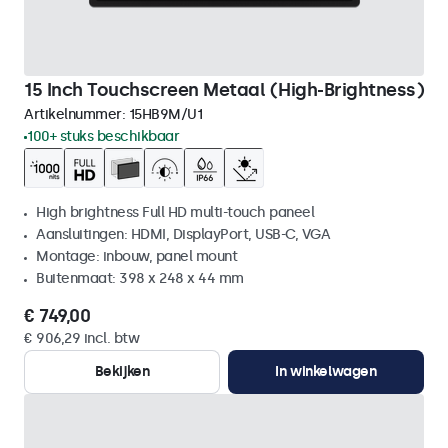
15 Inch Touchscreen Metaal (High-Brightness)
Artikelnummer:
15HB9M/U1
100+ stuks beschikbaar
High brightness Full HD multi-touch paneel
Aansluitingen: HDMI, DisplayPort, USB-C, VGA
Montage: inbouw, panel mount
Buitenmaat: 398 x 248 x 44 mm
€ 749,00
€ 906,29 incl. btw
Bekijken
In winkelwagen