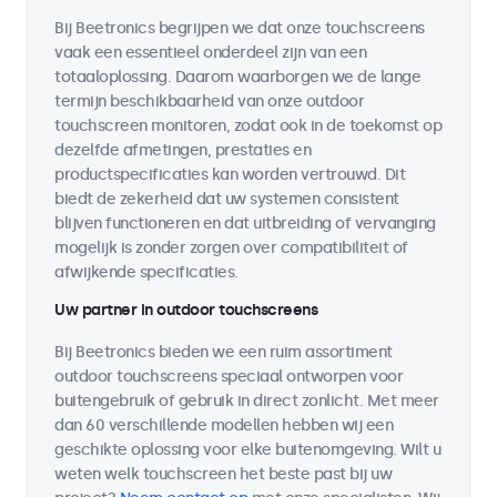
Bij Beetronics begrijpen we dat onze touchscreens
vaak een essentieel onderdeel zijn van een
totaaloplossing. Daarom waarborgen we de lange
termijn beschikbaarheid van onze outdoor
touchscreen monitoren, zodat ook in de toekomst op
dezelfde afmetingen, prestaties en
productspecificaties kan worden vertrouwd. Dit
biedt de zekerheid dat uw systemen consistent
blijven functioneren en dat uitbreiding of vervanging
mogelijk is zonder zorgen over compatibiliteit of
afwijkende specificaties.
Uw partner in outdoor touchscreens
Bij Beetronics bieden we een ruim assortiment
outdoor touchscreens speciaal ontworpen voor
buitengebruik of gebruik in direct zonlicht. Met meer
dan 60 verschillende modellen hebben wij een
geschikte oplossing voor elke buitenomgeving. Wilt u
weten welk touchscreen het beste past bij uw