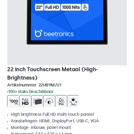
22 Inch Touchscreen Metaal (High-
Brightness)
Artikelnummer:
22HB9M/U1
100+ stuks beschikbaar
High brightness Full HD multi-touch paneel
Aansluitingen: HDMI, DisplayPort, USB-C, VGA
Montage: inbouw, panel mount