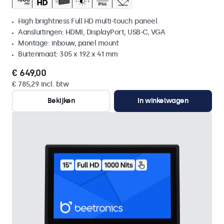
High brightness Full HD multi-touch paneel
Aansluitingen: HDMI, DisplayPort, USB-C, VGA
Montage: inbouw, panel mount
Buitenmaat: 305 x 192 x 41 mm
€ 649,00
€ 785,29 incl. btw
Bekijken
In winkelwagen