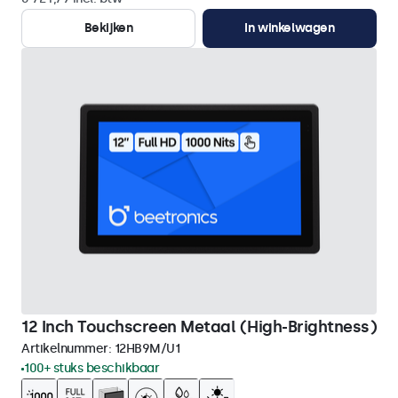
Bekijken
In winkelwagen
12 Inch Touchscreen Metaal (High-Brightness)
Artikelnummer:
12HB9M/U1
100+ stuks beschikbaar