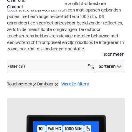
Over ons
binnen- als buitengebruik. Deze zonlicht-afleesbare
Contact
touchscreens zijn voorzien van een mat, optisch gebonden
paneel met een hoge helderheid van 1000 nits. Dit
garandeert een perfect afleesbaar beeld zonder reflecties,
zelfs in de meest lichte omgevingen. De outdoor
touchscreens hebben een stevige metalen behuizing met
een waterdicht frontpaneel en zijn naadloos te integreren in
zowel portrait- als landscape-oriëntatie.
Toon meer
Filter (
8
)
Sorteren
Touchscreen
Dimbaar
Wis alle filters