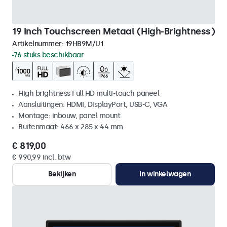
19 Inch Touchscreen Metaal (High-Brightness)
Artikelnummer:
19HB9M/U1
76 stuks beschikbaar
High brightness Full HD multi-touch paneel
Aansluitingen: HDMI, DisplayPort, USB-C, VGA
Montage: inbouw, panel mount
Buitenmaat: 466 x 285 x 44 mm
€ 819,00
€ 990,99 incl. btw
Bekijken
In winkelwagen