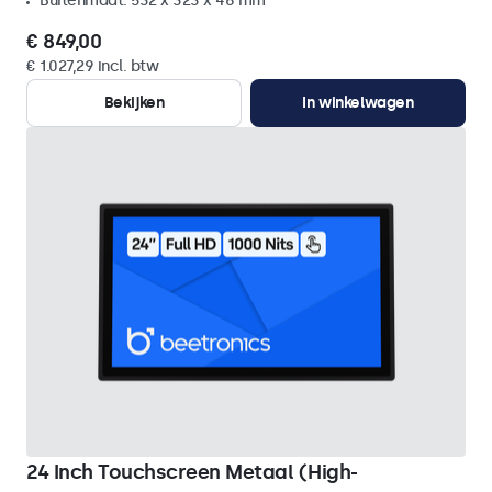
Buitenmaat: 532 x 323 x 46 mm
€ 849,00
€ 1.027,29 incl. btw
Bekijken
In winkelwagen
24 Inch Touchscreen Metaal (High-