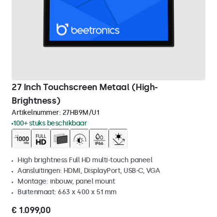
27 Inch Touchscreen Metaal (High-
Brightness)
Artikelnummer:
27HB9M/U1
100+ stuks beschikbaar
High brightness Full HD multi-touch paneel
Aansluitingen: HDMI, DisplayPort, USB-C, VGA
Montage: inbouw, panel mount
Buitenmaat: 663 x 400 x 51 mm
€ 1.099,00