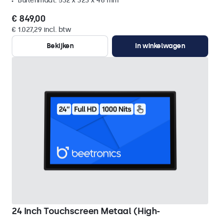
Buitenmaat: 532 x 323 x 46 mm
€ 849,00
€ 1.027,29 incl. btw
Bekijken
In winkelwagen
24 Inch Touchscreen Metaal (High-