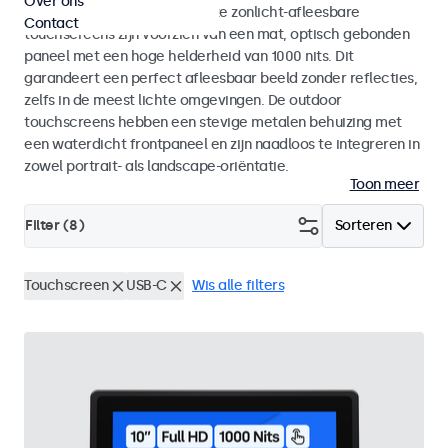
Over ons
binnen- als buitengebruik. Deze zonlicht-afleesbare
Contact
touchscreens zijn voorzien van een mat, optisch gebonden
paneel met een hoge helderheid van 1000 nits. Dit
garandeert een perfect afleesbaar beeld zonder reflecties,
zelfs in de meest lichte omgevingen. De outdoor
touchscreens hebben een stevige metalen behuizing met
een waterdicht frontpaneel en zijn naadloos te integreren in
zowel portrait- als landscape-oriëntatie.
Toon meer
Filter (
8
)
Sorteren
Touchscreen
USB-C
Wis alle filters