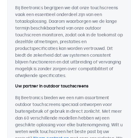
Bij Beetronics begrijpen we dat onze touchscreens
vaak een essentieel onderdeel zijn van een
totaaloplossing. Daarom waarborgen we de lange
termijn beschikbaarheid van onze outdoor
touchscreen monitoren, zodat ook in de toekomst op
dezelfde afmetingen, prestaties en
productspecificaties kan worden vertrouwd. Dit
biedt de zekerheid dat uw systemen consistent
blijven functioneren en dat uitbreiding of vervanging
mogelijk is zonder zorgen over compatibiliteit of
afwijkende specificaties.
Uw partner in outdoor touchscreens
Bij Beetronics bieden we een ruim assortiment
outdoor touchscreens speciaal ontworpen voor
buitengebruik of gebruik in direct zonlicht. Met meer
dan 60 verschillende modellen hebben wij een
geschikte oplossing voor elke buitenomgeving. Wilt u
weten welk touchscreen het beste past bij uw