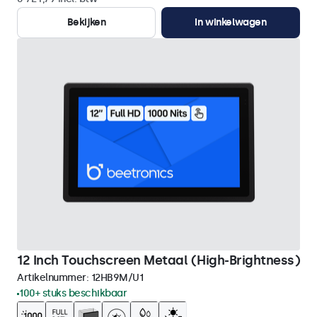
Bekijken
In winkelwagen
12 Inch Touchscreen Metaal (High-Brightness)
Artikelnummer:
12HB9M/U1
100+ stuks beschikbaar