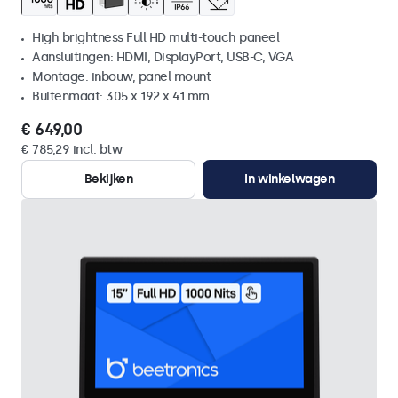
High brightness Full HD multi-touch paneel
Aansluitingen: HDMI, DisplayPort, USB-C, VGA
Montage: inbouw, panel mount
Buitenmaat: 305 x 192 x 41 mm
€ 649,00
€ 785,29 incl. btw
Bekijken
In winkelwagen