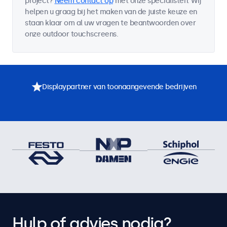
project?
Neem contact op
met onze specialisten. Wij
helpen u graag bij het maken van de juiste keuze en
staan klaar om al uw vragen te beantwoorden over
onze outdoor touchscreens.
Displaypartner van toonaangevende bedrijven
Hulp of advies nodig?