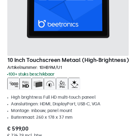
10 Inch Touchscreen Metaal (High-Brightness)
Artikelnummer:
10HB9M/U1
100+ stuks beschikbaar
High brightness Full HD multi-touch paneel
Aansluitingen: HDMI, DisplayPort, USB-C, VGA
Montage: inbouw, panel mount
Buitenmaat: 260 x 178 x 37 mm
€ 599,00
€ 724,79 incl. btw