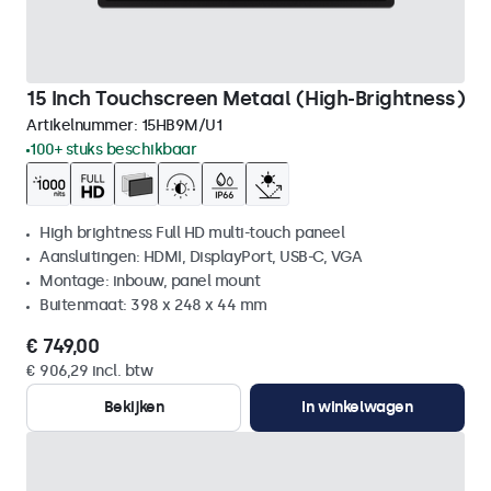
15 Inch Touchscreen Metaal (High-Brightness)
Artikelnummer:
15HB9M/U1
100+ stuks beschikbaar
High brightness Full HD multi-touch paneel
Aansluitingen: HDMI, DisplayPort, USB-C, VGA
Montage: inbouw, panel mount
Buitenmaat: 398 x 248 x 44 mm
€ 749,00
€ 906,29 incl. btw
Bekijken
In winkelwagen