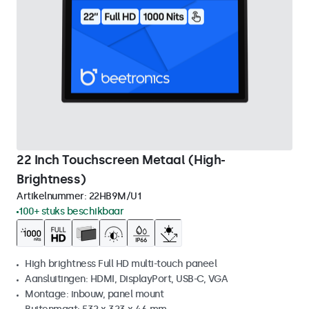
22 Inch Touchscreen Metaal (High-
Brightness)
Artikelnummer:
22HB9M/U1
100+ stuks beschikbaar
High brightness Full HD multi-touch paneel
Aansluitingen: HDMI, DisplayPort, USB-C, VGA
Montage: inbouw, panel mount