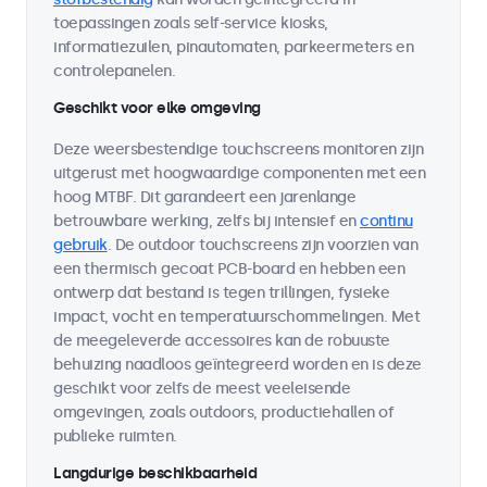
toepassingen zoals self-service kiosks,
informatiezuilen, pinautomaten, parkeermeters en
controlepanelen.
Geschikt voor elke omgeving
Deze weersbestendige touchscreens monitoren zijn
uitgerust met hoogwaardige componenten met een
hoog MTBF. Dit garandeert een jarenlange
betrouwbare werking, zelfs bij intensief en
continu
gebruik
. De outdoor touchscreens zijn voorzien van
een thermisch gecoat PCB-board en hebben een
ontwerp dat bestand is tegen trillingen, fysieke
impact, vocht en temperatuurschommelingen. Met
de meegeleverde accessoires kan de robuuste
behuizing naadloos geïntegreerd worden en is deze
geschikt voor zelfs de meest veeleisende
omgevingen, zoals outdoors, productiehallen of
publieke ruimten.
Langdurige beschikbaarheid