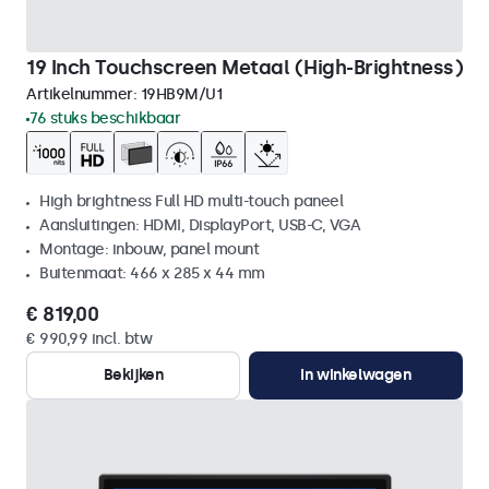
19 Inch Touchscreen Metaal (High-Brightness)
Artikelnummer:
19HB9M/U1
76 stuks beschikbaar
High brightness Full HD multi-touch paneel
Aansluitingen: HDMI, DisplayPort, USB-C, VGA
Montage: inbouw, panel mount
Buitenmaat: 466 x 285 x 44 mm
€ 819,00
€ 990,99 incl. btw
Bekijken
In winkelwagen