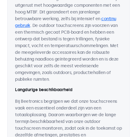
uitgerust met hoogwaardige componenten met een
hoog MTBF. Dit garandeert een jarenlange
betrouwbare werking, zelfs bij intensief en
continu
gebruik
. De outdoor touchscreens zijn voorzien van
een thermisch gecoat PCB-board en hebben een
ontwerp dat bestand is tegen trillingen, fysieke
impact, vocht en temperatuurschommelingen. Met
de meegeleverde accessoires kan de robuuste
behuizing naadloos geïntegreerd worden en is deze
geschikt voor zelfs de meest veeleisende
omgevingen, zoals outdoors, productiehallen of
publieke ruimten.
Langdurige beschikbaarheid
Bij Beetronics begrijpen we dat onze touchscreens
vaak een essentieel onderdeel zijn van een
totaaloplossing. Daarom waarborgen we de lange
termijn beschikbaarheid van onze outdoor
touchscreen monitoren, zodat ook in de toekomst op
dezelfde afmetingen, prestaties en