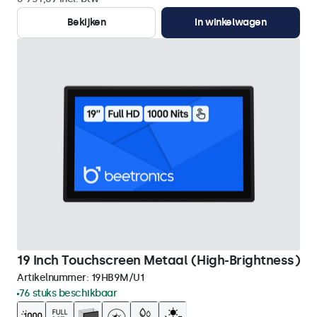
Bekijken
In winkelwagen
19 Inch Touchscreen Metaal (High-Brightness)
Artikelnummer:
19HB9M/U1
76 stuks beschikbaar