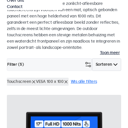
Over ons
binnen- als buitengebruik. Deze zonlicht-afleesbare
Contact
touchscreens zijn voorzien van een mat, optisch gebonden
paneel met een hoge helderheid van 1000 nits. Dit
garandeert een perfect afleesbaar beeld zonder reflecties,
zelfs in de meest lichte omgevingen. De outdoor
touchscreens hebben een stevige metalen behuizing met
een waterdicht frontpaneel en zijn naadloos te integreren in
zowel portrait- als landscape-oriëntatie.
Toon meer
Filter (
5
)
Sorteren
Touchscreen
VESA 100 x 100
Wis alle filters