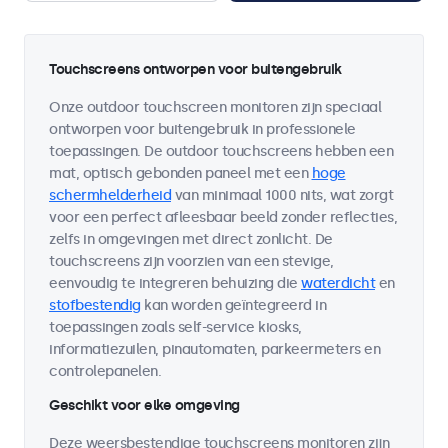
Touchscreens ontworpen voor buitengebruik
Onze outdoor touchscreen monitoren zijn speciaal
ontworpen voor buitengebruik in professionele
toepassingen. De outdoor touchscreens hebben een
mat, optisch gebonden paneel met een
hoge
schermhelderheid
van minimaal 1000 nits, wat zorgt
voor een perfect afleesbaar beeld zonder reflecties,
zelfs in omgevingen met direct zonlicht. De
touchscreens zijn voorzien van een stevige,
eenvoudig te integreren behuizing die
waterdicht
en
stofbestendig
kan worden geïntegreerd in
toepassingen zoals self-service kiosks,
informatiezuilen, pinautomaten, parkeermeters en
controlepanelen.
Geschikt voor elke omgeving
Deze weersbestendige touchscreens monitoren zijn