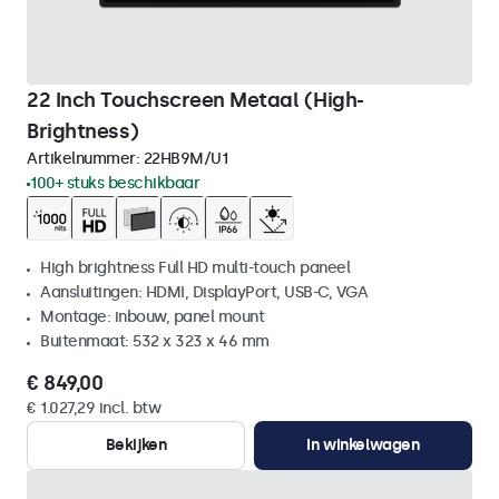
22 Inch Touchscreen Metaal (High-
Brightness)
Artikelnummer:
22HB9M/U1
100+ stuks beschikbaar
High brightness Full HD multi-touch paneel
Aansluitingen: HDMI, DisplayPort, USB-C, VGA
Montage: inbouw, panel mount
Buitenmaat: 532 x 323 x 46 mm
€ 849,00
€ 1.027,29 incl. btw
Bekijken
In winkelwagen