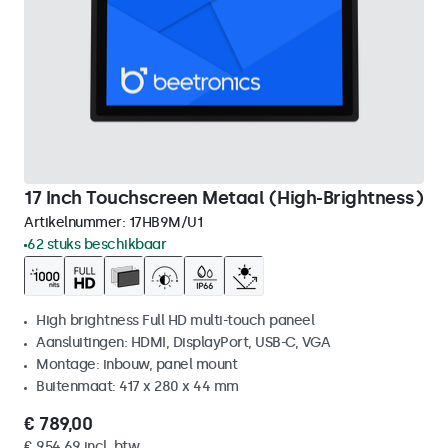
17 Inch Touchscreen Metaal (High-Brightness)
Artikelnummer:
17HB9M/U1
62 stuks beschikbaar
High brightness Full HD multi-touch paneel
Aansluitingen: HDMI, DisplayPort, USB-C, VGA
Montage: inbouw, panel mount
Buitenmaat: 417 x 280 x 44 mm
€ 789,00
€ 954,69 incl. btw