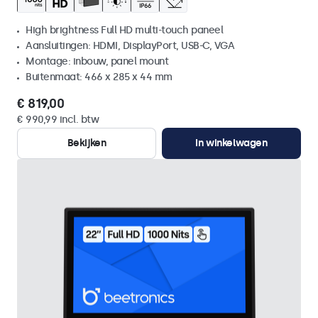
High brightness Full HD multi-touch paneel
Aansluitingen: HDMI, DisplayPort, USB-C, VGA
Montage: inbouw, panel mount
Buitenmaat: 466 x 285 x 44 mm
€ 819,00
€ 990,99 incl. btw
Bekijken
In winkelwagen