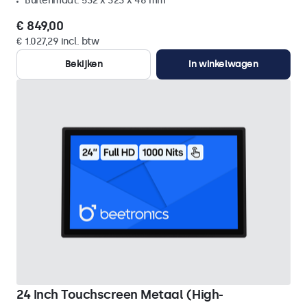
Buitenmaat: 532 x 323 x 46 mm
€ 849,00
€ 1.027,29 incl. btw
Bekijken
In winkelwagen
24 Inch Touchscreen Metaal (High-