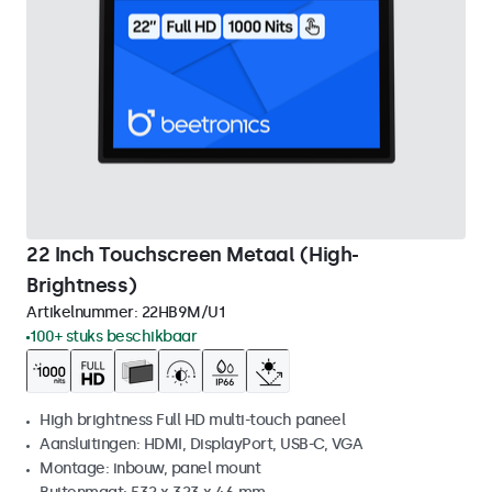
22 Inch Touchscreen Metaal (High-
Brightness)
Artikelnummer:
22HB9M/U1
100+ stuks beschikbaar
High brightness Full HD multi-touch paneel
Aansluitingen: HDMI, DisplayPort, USB-C, VGA
Montage: inbouw, panel mount