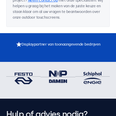
project?
Neem contact op
met onze specialisten. Wij
helpen u graag bij het maken van de juiste keuze en
staan klaar om al uw vragen te beantwoorden over
onze outdoor touchscreens.
Displaypartner van toonaangevende bedrijven
Hulp of advies nodig?