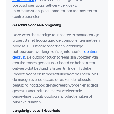
toepassingen zoals self-service kiosks,
informatiezuilen, pinautomaten, parkeermeters en
controlepanelen.
Geschikt voor elke omgeving
Deze weersbestendige touchscreens monitoren zijn
uitgerust met hoogwaardige componenten met een
hoog MTBF. Dit garandeert een jarenlange
betrouwbare werking, zelfs bij intensief en
continu
gebruik
. De outdoor touchscreens zijn voorzien van
een thermisch gecoat PCB-board en hebben een
ontwerp dat bestand is tegen trillingen, fysieke
impact, vocht en temperatuurschommelingen. Met
de meegeleverde accessoires kan de robuuste
behuizing naadloos geïntegreerd worden en is deze
geschikt voor zelfs de meest veeleisende
omgevingen, zoals outdoors, productiehallen of
publieke ruimten.
Langdurige beschikbaarheid