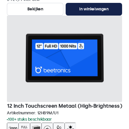
Bekijken
In winkelwagen
12 Inch Touchscreen Metaal (High-Brightness)
Artikelnummer:
12HB9M/U1
100+ stuks beschikbaar