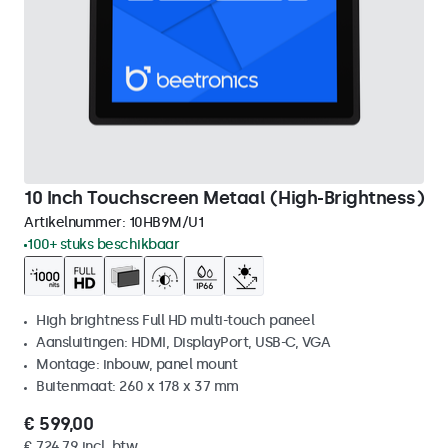
10 Inch Touchscreen Metaal (High-Brightness)
Artikelnummer:
10HB9M/U1
100+ stuks beschikbaar
High brightness Full HD multi-touch paneel
Aansluitingen: HDMI, DisplayPort, USB-C, VGA
Montage: inbouw, panel mount
Buitenmaat: 260 x 178 x 37 mm
€ 599,00
€ 724,79 incl. btw