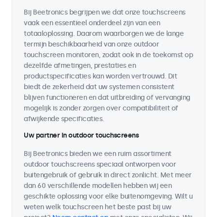
Bij Beetronics begrijpen we dat onze touchscreens
vaak een essentieel onderdeel zijn van een
totaaloplossing. Daarom waarborgen we de lange
termijn beschikbaarheid van onze outdoor
touchscreen monitoren, zodat ook in de toekomst op
dezelfde afmetingen, prestaties en
productspecificaties kan worden vertrouwd. Dit
biedt de zekerheid dat uw systemen consistent
blijven functioneren en dat uitbreiding of vervanging
mogelijk is zonder zorgen over compatibiliteit of
afwijkende specificaties.
Uw partner in outdoor touchscreens
Bij Beetronics bieden we een ruim assortiment
outdoor touchscreens speciaal ontworpen voor
buitengebruik of gebruik in direct zonlicht. Met meer
dan 60 verschillende modellen hebben wij een
geschikte oplossing voor elke buitenomgeving. Wilt u
weten welk touchscreen het beste past bij uw