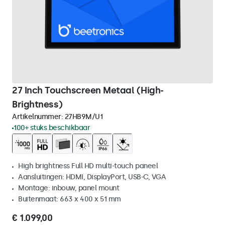
27 Inch Touchscreen Metaal (High-
Brightness)
Artikelnummer:
27HB9M/U1
100+ stuks beschikbaar
High brightness Full HD multi-touch paneel
Aansluitingen: HDMI, DisplayPort, USB-C, VGA
Montage: inbouw, panel mount
Buitenmaat: 663 x 400 x 51 mm
€ 1.099,00