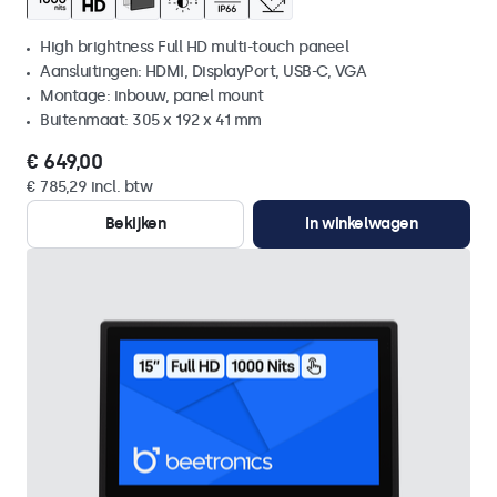
High brightness Full HD multi-touch paneel
Aansluitingen: HDMI, DisplayPort, USB-C, VGA
Montage: inbouw, panel mount
Buitenmaat: 305 x 192 x 41 mm
€ 649,00
€ 785,29 incl. btw
Bekijken
In winkelwagen