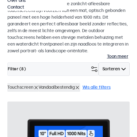
Over ons
binnen- als buitengebruik. Deze zonlicht-afleesbare
Contact
touchscreens zijn voorzien van een mat, optisch gebonden
paneel met een hoge helderheid van 1000 nits. Dit
garandeert een perfect afleesbaar beeld zonder reflecties,
zelfs in de meest lichte omgevingen. De outdoor
touchscreens hebben een stevige metalen behuizing met
een waterdicht frontpaneel en zijn naadloos te integreren in
zowel portrait- als landscape-oriëntatie.
Toon meer
Filter (
8
)
Sorteren
Touchscreen
Vandaalbestendig
Wis alle filters