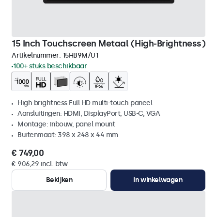
15 Inch Touchscreen Metaal (High-Brightness)
Artikelnummer:
15HB9M/U1
100+ stuks beschikbaar
High brightness Full HD multi-touch paneel
Aansluitingen: HDMI, DisplayPort, USB-C, VGA
Montage: inbouw, panel mount
Buitenmaat: 398 x 248 x 44 mm
€ 749,00
€ 906,29 incl. btw
Bekijken
In winkelwagen