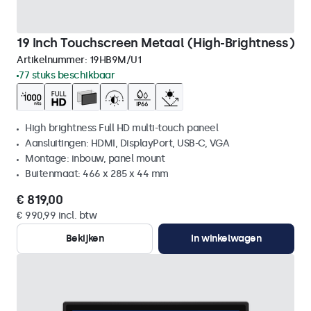
19 Inch Touchscreen Metaal (High-Brightness)
Artikelnummer:
19HB9M/U1
77 stuks beschikbaar
High brightness Full HD multi-touch paneel
Aansluitingen: HDMI, DisplayPort, USB-C, VGA
Montage: inbouw, panel mount
Buitenmaat: 466 x 285 x 44 mm
€ 819,00
€ 990,99 incl. btw
Bekijken
In winkelwagen