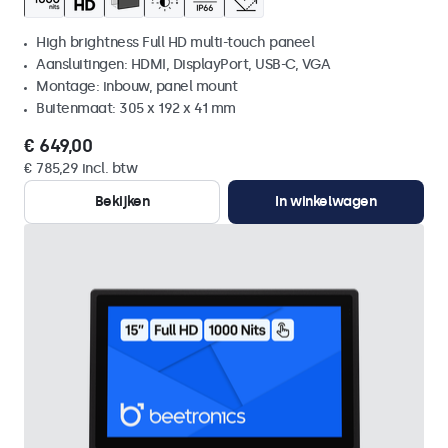
High brightness Full HD multi-touch paneel
Aansluitingen: HDMI, DisplayPort, USB-C, VGA
Montage: inbouw, panel mount
Buitenmaat: 305 x 192 x 41 mm
€ 649,00
€ 785,29 incl. btw
Bekijken
In winkelwagen