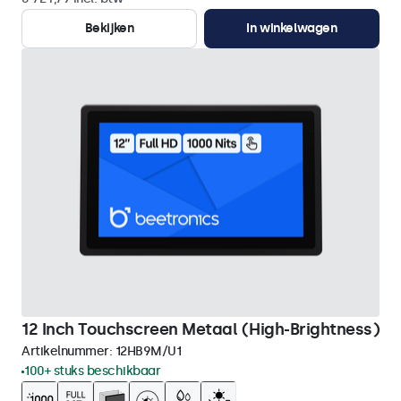
Bekijken
In winkelwagen
12 Inch Touchscreen Metaal (High-Brightness)
Artikelnummer:
12HB9M/U1
100+ stuks beschikbaar