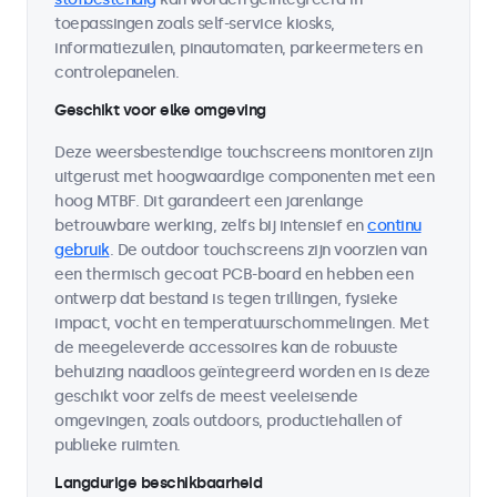
toepassingen zoals self-service kiosks,
informatiezuilen, pinautomaten, parkeermeters en
controlepanelen.
Geschikt voor elke omgeving
Deze weersbestendige touchscreens monitoren zijn
uitgerust met hoogwaardige componenten met een
hoog MTBF. Dit garandeert een jarenlange
betrouwbare werking, zelfs bij intensief en
continu
gebruik
. De outdoor touchscreens zijn voorzien van
een thermisch gecoat PCB-board en hebben een
ontwerp dat bestand is tegen trillingen, fysieke
impact, vocht en temperatuurschommelingen. Met
de meegeleverde accessoires kan de robuuste
behuizing naadloos geïntegreerd worden en is deze
geschikt voor zelfs de meest veeleisende
omgevingen, zoals outdoors, productiehallen of
publieke ruimten.
Langdurige beschikbaarheid