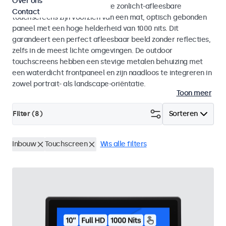
Over ons
binnen- als buitengebruik. Deze zonlicht-afleesbare
Contact
touchscreens zijn voorzien van een mat, optisch gebonden
paneel met een hoge helderheid van 1000 nits. Dit
garandeert een perfect afleesbaar beeld zonder reflecties,
zelfs in de meest lichte omgevingen. De outdoor
touchscreens hebben een stevige metalen behuizing met
een waterdicht frontpaneel en zijn naadloos te integreren in
zowel portrait- als landscape-oriëntatie.
Toon meer
Filter (
8
)
Sorteren
Inbouw
Touchscreen
Wis alle filters