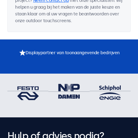
project?
Neem contact op
met onze specialisten. Wij
helpen u graag bij het maken van de juiste keuze en
staan klaar om al uw vragen te beantwoorden over
onze outdoor touchscreens.
Displaypartner van toonaangevende bedrijven
Hulp of advies nodig?