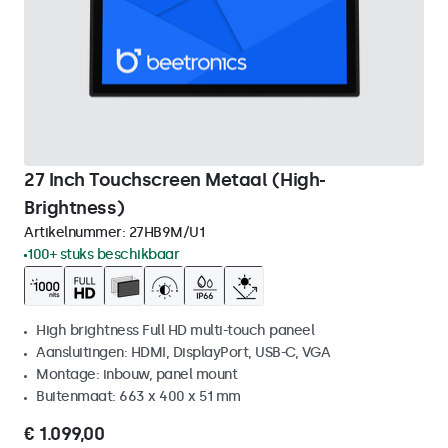
27 Inch Touchscreen Metaal (High-
Brightness)
Artikelnummer:
27HB9M/U1
100+ stuks beschikbaar
High brightness Full HD multi-touch paneel
Aansluitingen: HDMI, DisplayPort, USB-C, VGA
Montage: inbouw, panel mount
Buitenmaat: 663 x 400 x 51 mm
€ 1.099,00