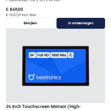
Buitenmaat: 532 x 323 x 46 mm
€ 849,00
€ 1.027,29 incl. btw
Bekijken
In winkelwagen
24 Inch Touchscreen Metaal (High-