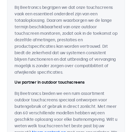
Bij Beetronics begrijpen we dat onze touchscreens
vaak een essentieel onderdeel zijn van een
totaaloplossing. Daarom waarborgen we de lange
termijn beschikbaarheid van onze outdoor
touchscreen monitoren, zodat ook in de toekomst op
dezelfde afmetingen, prestaties en
productspecificaties kan worden vertrouwd. Dit
biedt de zekerheid dat uw systemen consistent
blijven functioneren en dat uitbreiding of vervanging
mogelijk is zonder zorgen over compatibiliteit of
afwijkende specificaties.
Uw partner in outdoor touchscreens
Bij Beetronics bieden we een ruim assortiment
outdoor touchscreens speciaal ontworpen voor
buitengebruik of gebruik in direct zonlicht. Met meer
dan 60 verschillende modellen hebben wij een
geschikte oplossing voor elke buitenomgeving. Wilt u
weten welk touchscreen het beste past bij uw