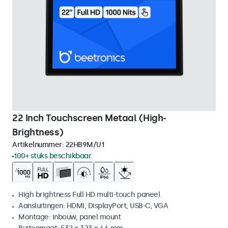
22 Inch Touchscreen Metaal (High-
Brightness)
Artikelnummer:
22HB9M/U1
100+ stuks beschikbaar
High brightness Full HD multi-touch paneel
Aansluitingen: HDMI, DisplayPort, USB-C, VGA
Montage: inbouw, panel mount