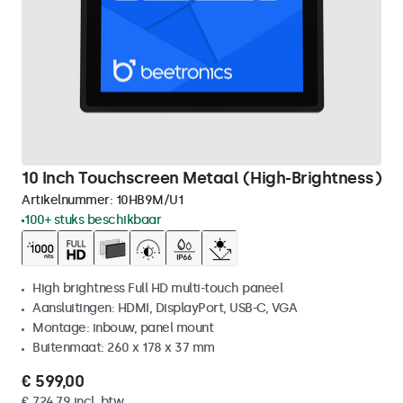
10 Inch Touchscreen Metaal (High-Brightness)
Artikelnummer:
10HB9M/U1
100+ stuks beschikbaar
High brightness Full HD multi-touch paneel
Aansluitingen: HDMI, DisplayPort, USB-C, VGA
Montage: inbouw, panel mount
Buitenmaat: 260 x 178 x 37 mm
€ 599,00
€ 724,79 incl. btw