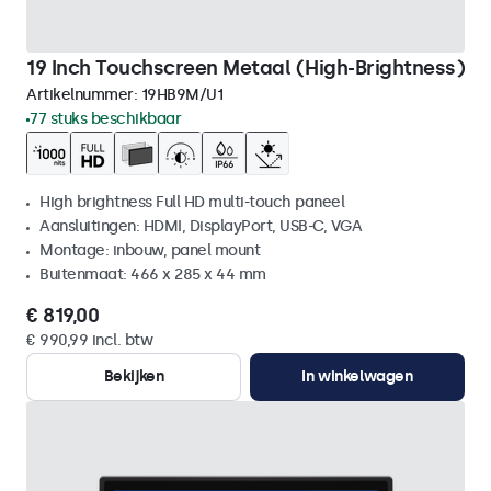
19 Inch Touchscreen Metaal (High-Brightness)
Artikelnummer:
19HB9M/U1
77 stuks beschikbaar
High brightness Full HD multi-touch paneel
Aansluitingen: HDMI, DisplayPort, USB-C, VGA
Montage: inbouw, panel mount
Buitenmaat: 466 x 285 x 44 mm
€ 819,00
€ 990,99 incl. btw
Bekijken
In winkelwagen