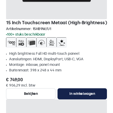
15 Inch Touchscreen Metaal (High-Brightness)
Artikelnummer:
15HB9M/U1
100+ stuks beschikbaar
High brightness Full HD multi-touch paneel
Aansluitingen: HDMI, DisplayPort, USB-C, VGA
Montage: inbouw, panel mount
Buitenmaat: 398 x 248 x 44 mm
€ 749,00
€ 906,29 incl. btw
Bekijken
In winkelwagen