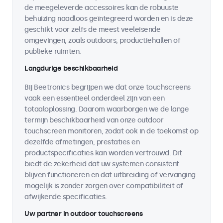
de meegeleverde accessoires kan de robuuste
behuizing naadloos geïntegreerd worden en is deze
geschikt voor zelfs de meest veeleisende
omgevingen, zoals outdoors, productiehallen of
publieke ruimten.
Langdurige beschikbaarheid
Bij Beetronics begrijpen we dat onze touchscreens
vaak een essentieel onderdeel zijn van een
totaaloplossing. Daarom waarborgen we de lange
termijn beschikbaarheid van onze outdoor
touchscreen monitoren, zodat ook in de toekomst op
dezelfde afmetingen, prestaties en
productspecificaties kan worden vertrouwd. Dit
biedt de zekerheid dat uw systemen consistent
blijven functioneren en dat uitbreiding of vervanging
mogelijk is zonder zorgen over compatibiliteit of
afwijkende specificaties.
Uw partner in outdoor touchscreens