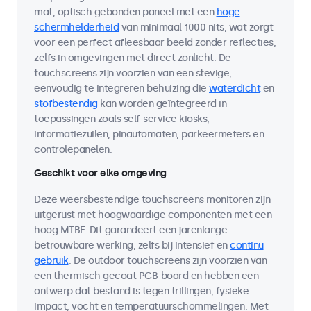
mat, optisch gebonden paneel met een
hoge
schermhelderheid
van minimaal 1000 nits, wat zorgt
voor een perfect afleesbaar beeld zonder reflecties,
zelfs in omgevingen met direct zonlicht. De
touchscreens zijn voorzien van een stevige,
eenvoudig te integreren behuizing die
waterdicht
en
stofbestendig
kan worden geïntegreerd in
toepassingen zoals self-service kiosks,
informatiezuilen, pinautomaten, parkeermeters en
controlepanelen.
Geschikt voor elke omgeving
Deze weersbestendige touchscreens monitoren zijn
uitgerust met hoogwaardige componenten met een
hoog MTBF. Dit garandeert een jarenlange
betrouwbare werking, zelfs bij intensief en
continu
gebruik
. De outdoor touchscreens zijn voorzien van
een thermisch gecoat PCB-board en hebben een
ontwerp dat bestand is tegen trillingen, fysieke
impact, vocht en temperatuurschommelingen. Met