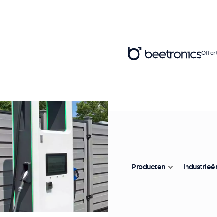
Offer
Producten
Industrieë