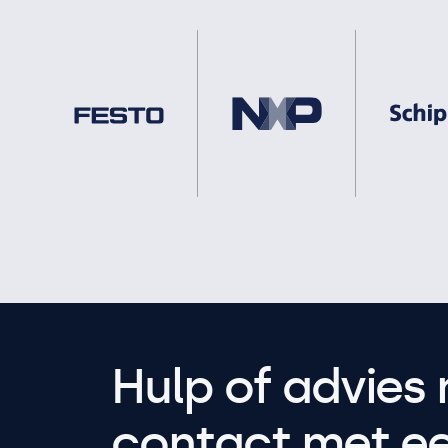
Hulp of advies 
contact met een