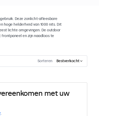
gebruik. Deze zonlicht-afleesbare
n hoge helderheid van 1000 nits. Dit
meest lichte omgevingen. De outdoor
frontpaneel en zijn naadloos te
Sorteren
Bestverkocht
 overeenkomen met uw
r
.