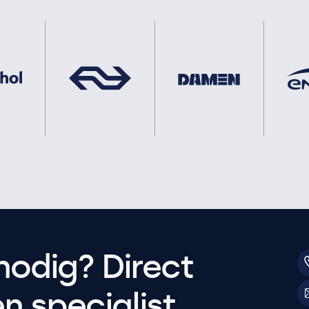
nodig? Direct
 specialist.