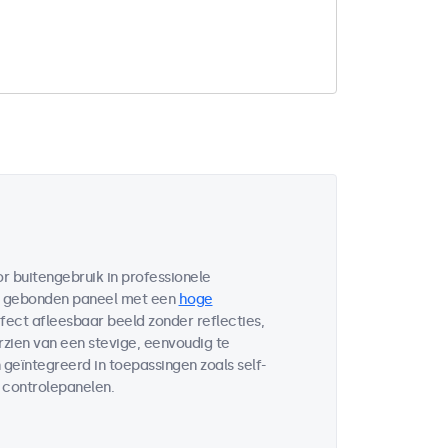
 buitengebruik in professionele
h gebonden paneel met een
hoge
fect afleesbaar beeld zonder reflecties,
rzien van een stevige, eenvoudig te
geïntegreerd in toepassingen zoals self-
 controlepanelen.