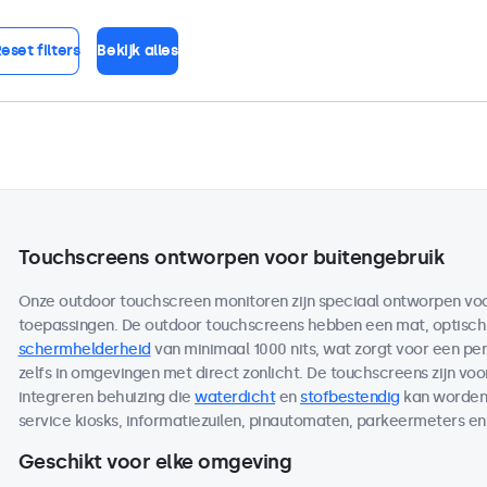
eset filters
Bekijk alles
Touchscreens ontworpen voor buitengebruik
Onze outdoor touchscreen monitoren zijn speciaal ontworpen voor
toepassingen. De outdoor touchscreens hebben een mat, optisc
schermhelderheid
van minimaal 1000 nits, wat zorgt voor een per
zelfs in omgevingen met direct zonlicht. De touchscreens zijn voo
integreren behuizing die
waterdicht
en
stofbestendig
kan worden 
service kiosks, informatiezuilen, pinautomaten, parkeermeters en
Geschikt voor elke omgeving