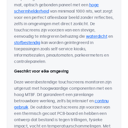
mat, optisch gebonden paneel met een
hoge
schermhelderheid
van minimaal 1000 nits, wat zorgt
voor een perfect afleesbaar beeld zonder reflecties,
zelfs in omgevingen met direct zonlicht. De
touchscreens zijn voorzien van een stevige,
eenvoudig te integreren behuizing die
waterdicht
en
stofbestendig
kan worden geïntegreerd in
toepassingen zoals self-service kiosks,
informatiezuilen, pinautomaten, parkeermeters en
controlepanelen.
Geschikt voor elke omgeving
Deze weersbestendige touchscreens monitoren zijn
uitgerust met hoogwaardige componenten met een
hoog MTBF. Dit garandeert een jarenlange
betrouwbare werking, zelfs bij intensief en
continu
gebruik
. De outdoor touchscreens zijn voorzien van
een thermisch gecoat PCB-board en hebben een
ontwerp dat bestand is tegen trillingen, fysieke
impact, vocht en temperatuurschommelingen. Met