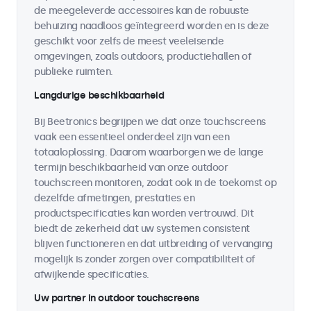
de meegeleverde accessoires kan de robuuste
behuizing naadloos geïntegreerd worden en is deze
geschikt voor zelfs de meest veeleisende
omgevingen, zoals outdoors, productiehallen of
publieke ruimten.
Langdurige beschikbaarheid
Bij Beetronics begrijpen we dat onze touchscreens
vaak een essentieel onderdeel zijn van een
totaaloplossing. Daarom waarborgen we de lange
termijn beschikbaarheid van onze outdoor
touchscreen monitoren, zodat ook in de toekomst op
dezelfde afmetingen, prestaties en
productspecificaties kan worden vertrouwd. Dit
biedt de zekerheid dat uw systemen consistent
blijven functioneren en dat uitbreiding of vervanging
mogelijk is zonder zorgen over compatibiliteit of
afwijkende specificaties.
Uw partner in outdoor touchscreens