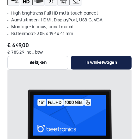
High brightness Full HD multi-touch paneel
Aansluitingen: HDMI, DisplayPort, USB-C, VGA
Montage: inbouw, panel mount
Buitenmaat: 305 x 192 x 41 mm
€ 649,00
€ 785,29 incl. btw
Bekijken
In winkelwagen