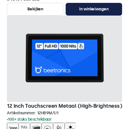
Bekijken
In winkelwagen
12 Inch Touchscreen Metaal (High-Brightness)
Artikelnummer:
12HB9M/U1
100+ stuks beschikbaar