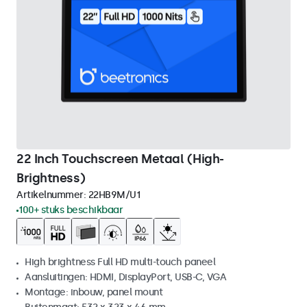
22 Inch Touchscreen Metaal (High-
Brightness)
Artikelnummer:
22HB9M/U1
100+ stuks beschikbaar
High brightness Full HD multi-touch paneel
Aansluitingen: HDMI, DisplayPort, USB-C, VGA
Montage: inbouw, panel mount