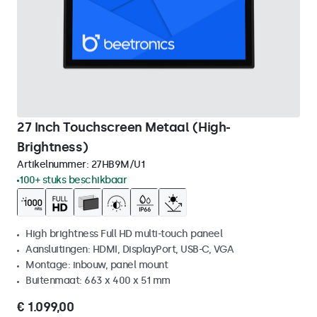
27 Inch Touchscreen Metaal (High-
Brightness)
Artikelnummer:
27HB9M/U1
100+ stuks beschikbaar
High brightness Full HD multi-touch paneel
Aansluitingen: HDMI, DisplayPort, USB-C, VGA
Montage: inbouw, panel mount
Buitenmaat: 663 x 400 x 51 mm
€ 1.099,00