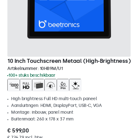
10 Inch Touchscreen Metaal (High-Brightness)
Artikelnummer:
10HB9M/U1
100+ stuks beschikbaar
High brightness Full HD multi-touch paneel
Aansluitingen: HDMI, DisplayPort, USB-C, VGA
Montage: inbouw, panel mount
Buitenmaat: 260 x 178 x 37 mm
€ 599,00
€ 724,79 incl. btw