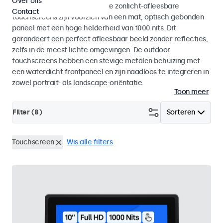
Over ons
binnen- als buitengebruik. Deze zonlicht-afleesbare
Contact
touchscreens zijn voorzien van een mat, optisch gebonden
paneel met een hoge helderheid van 1000 nits. Dit
garandeert een perfect afleesbaar beeld zonder reflecties,
zelfs in de meest lichte omgevingen. De outdoor
touchscreens hebben een stevige metalen behuizing met
een waterdicht frontpaneel en zijn naadloos te integreren in
zowel portrait- als landscape-oriëntatie.
Toon meer
Filter (
8
)
Sorteren
Touchscreen
Wis alle filters