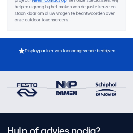
project?
Neem contact op
met onze specialisten. Wij
helpen u graag bij het maken van de juiste keuze en
staan klaar om al uw vragen te beantwoorden over
onze outdoor touchscreens.
Displaypartner van toonaangevende bedrijven
Hulp of advies nodig?