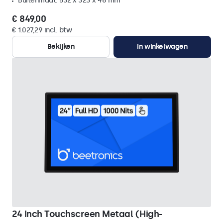
Buitenmaat: 532 x 323 x 46 mm
€ 849,00
€ 1.027,29 incl. btw
Bekijken
In winkelwagen
24 Inch Touchscreen Metaal (High-