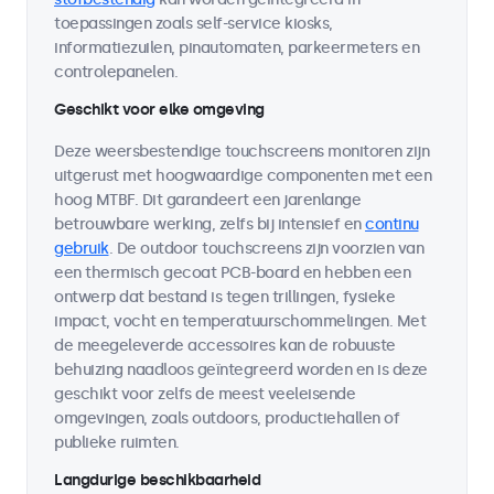
toepassingen zoals self-service kiosks,
informatiezuilen, pinautomaten, parkeermeters en
controlepanelen.
Geschikt voor elke omgeving
Deze weersbestendige touchscreens monitoren zijn
uitgerust met hoogwaardige componenten met een
hoog MTBF. Dit garandeert een jarenlange
betrouwbare werking, zelfs bij intensief en
continu
gebruik
. De outdoor touchscreens zijn voorzien van
een thermisch gecoat PCB-board en hebben een
ontwerp dat bestand is tegen trillingen, fysieke
impact, vocht en temperatuurschommelingen. Met
de meegeleverde accessoires kan de robuuste
behuizing naadloos geïntegreerd worden en is deze
geschikt voor zelfs de meest veeleisende
omgevingen, zoals outdoors, productiehallen of
publieke ruimten.
Langdurige beschikbaarheid