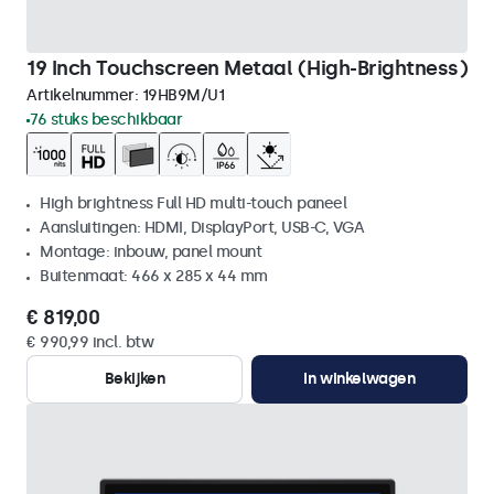
19 Inch Touchscreen Metaal (High-Brightness)
Artikelnummer:
19HB9M/U1
76 stuks beschikbaar
High brightness Full HD multi-touch paneel
Aansluitingen: HDMI, DisplayPort, USB-C, VGA
Montage: inbouw, panel mount
Buitenmaat: 466 x 285 x 44 mm
€ 819,00
€ 990,99 incl. btw
Bekijken
In winkelwagen