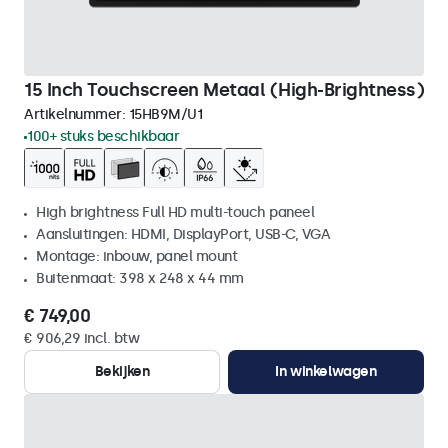
15 Inch Touchscreen Metaal (High-Brightness)
Artikelnummer:
15HB9M/U1
100+ stuks beschikbaar
High brightness Full HD multi-touch paneel
Aansluitingen: HDMI, DisplayPort, USB-C, VGA
Montage: inbouw, panel mount
Buitenmaat: 398 x 248 x 44 mm
€ 749,00
€ 906,29 incl. btw
Bekijken
In winkelwagen