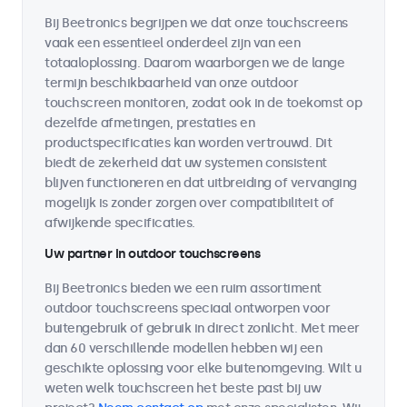
Bij Beetronics begrijpen we dat onze touchscreens
vaak een essentieel onderdeel zijn van een
totaaloplossing. Daarom waarborgen we de lange
termijn beschikbaarheid van onze outdoor
touchscreen monitoren, zodat ook in de toekomst op
dezelfde afmetingen, prestaties en
productspecificaties kan worden vertrouwd. Dit
biedt de zekerheid dat uw systemen consistent
blijven functioneren en dat uitbreiding of vervanging
mogelijk is zonder zorgen over compatibiliteit of
afwijkende specificaties.
Uw partner in outdoor touchscreens
Bij Beetronics bieden we een ruim assortiment
outdoor touchscreens speciaal ontworpen voor
buitengebruik of gebruik in direct zonlicht. Met meer
dan 60 verschillende modellen hebben wij een
geschikte oplossing voor elke buitenomgeving. Wilt u
weten welk touchscreen het beste past bij uw