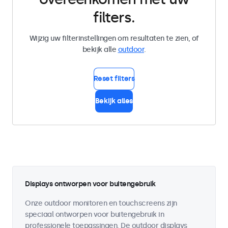
filters.
Wijzig uw filterinstellingen om resultaten te zien, of
bekijk alle
outdoor
.
Reset filters
Bekijk alles
Displays ontworpen voor buitengebruik
Onze outdoor monitoren en touchscreens zijn
speciaal ontworpen voor buitengebruik in
professionele toepassingen. De outdoor displays