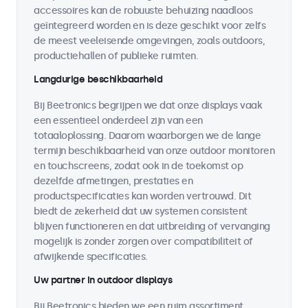
accessoires kan de robuuste behuizing naadloos
geïntegreerd worden en is deze geschikt voor zelfs
de meest veeleisende omgevingen, zoals outdoors,
productiehallen of publieke ruimten.
Langdurige beschikbaarheid
Bij Beetronics begrijpen we dat onze displays vaak
een essentieel onderdeel zijn van een
totaaloplossing. Daarom waarborgen we de lange
termijn beschikbaarheid van onze outdoor monitoren
en touchscreens, zodat ook in de toekomst op
dezelfde afmetingen, prestaties en
productspecificaties kan worden vertrouwd. Dit
biedt de zekerheid dat uw systemen consistent
blijven functioneren en dat uitbreiding of vervanging
mogelijk is zonder zorgen over compatibiliteit of
afwijkende specificaties.
Uw partner in outdoor displays
Bij Beetronics bieden we een ruim assortiment