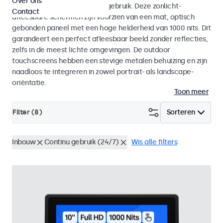
Over ons
voor zowel binnen- als buitengebruik. Deze zonlicht-
Contact
afleesbare schermen zijn voorzien van een mat, optisch
gebonden paneel met een hoge helderheid van 1000 nits. Dit
garandeert een perfect afleesbaar beeld zonder reflecties,
zelfs in de meest lichte omgevingen. De outdoor
touchscreens hebben een stevige metalen behuizing en zijn
naadloos te integreren in zowel portrait- als landscape-
oriëntatie.
Toon meer
Filter (
8
)
Sorteren
Inbouw
Continu gebruik (24/7)
Wis alle filters