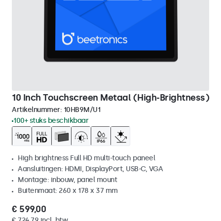
10 Inch Touchscreen Metaal (High-Brightness)
Artikelnummer:
10HB9M/U1
100+ stuks beschikbaar
High brightness Full HD multi-touch paneel
Aansluitingen: HDMI, DisplayPort, USB-C, VGA
Montage: inbouw, panel mount
Buitenmaat: 260 x 178 x 37 mm
€ 599,00
€ 724,79 incl. btw