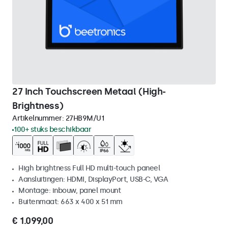
27 Inch Touchscreen Metaal (High-
Brightness)
Artikelnummer:
27HB9M/U1
100+ stuks beschikbaar
High brightness Full HD multi-touch paneel
Aansluitingen: HDMI, DisplayPort, USB-C, VGA
Montage: inbouw, panel mount
Buitenmaat: 663 x 400 x 51 mm
€ 1.099,00