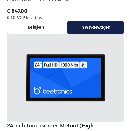
Buitenmaat: 532 x 323 x 46 mm
€ 849,00
€ 1.027,29 incl. btw
Bekijken
In winkelwagen
24 Inch Touchscreen Metaal (High-