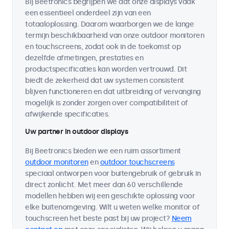
Bij Beetronics begrijpen we dat onze displays vaak
een essentieel onderdeel zijn van een
totaaloplossing. Daarom waarborgen we de lange
termijn beschikbaarheid van onze outdoor monitoren
en touchscreens, zodat ook in de toekomst op
dezelfde afmetingen, prestaties en
productspecificaties kan worden vertrouwd. Dit
biedt de zekerheid dat uw systemen consistent
blijven functioneren en dat uitbreiding of vervanging
mogelijk is zonder zorgen over compatibiliteit of
afwijkende specificaties.
Uw partner in outdoor displays
Bij Beetronics bieden we een ruim assortiment
outdoor monitoren
en
outdoor touchscreens
speciaal ontworpen voor buitengebruik of gebruik in
direct zonlicht. Met meer dan 60 verschillende
modellen hebben wij een geschikte oplossing voor
elke buitenomgeving. Wilt u weten welke monitor of
touchscreen het beste past bij uw project?
Neem