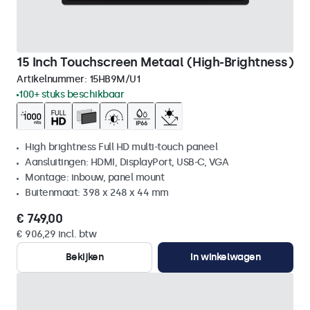
15 Inch Touchscreen Metaal (High-Brightness)
Artikelnummer:
15HB9M/U1
100+ stuks beschikbaar
High brightness Full HD multi-touch paneel
Aansluitingen: HDMI, DisplayPort, USB-C, VGA
Montage: inbouw, panel mount
Buitenmaat: 398 x 248 x 44 mm
€ 749,00
€ 906,29 incl. btw
Bekijken
In winkelwagen