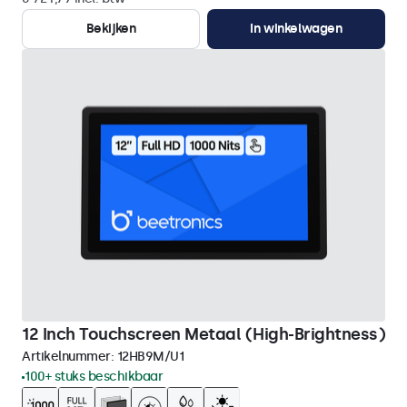
Bekijken
In winkelwagen
12 Inch Touchscreen Metaal (High-Brightness)
Artikelnummer:
12HB9M/U1
100+ stuks beschikbaar