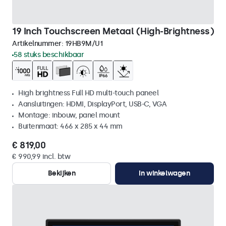
19 Inch Touchscreen Metaal (High-Brightness)
Artikelnummer:
19HB9M/U1
58 stuks beschikbaar
High brightness Full HD multi-touch paneel
Aansluitingen: HDMI, DisplayPort, USB-C, VGA
Montage: inbouw, panel mount
Buitenmaat: 466 x 285 x 44 mm
€ 819,00
€ 990,99 incl. btw
Bekijken
In winkelwagen