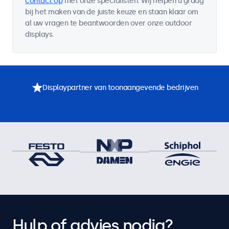
contact op
met onze specialisten. Wij helpen u graag
bij het maken van de juiste keuze en staan klaar om
al uw vragen te beantwoorden over onze outdoor
displays.
Displaypartner van toonaangevende bedrijven
Hulp of advies nodig?