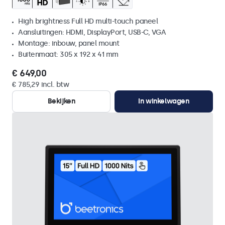
High brightness Full HD multi-touch paneel
Aansluitingen: HDMI, DisplayPort, USB-C, VGA
Montage: inbouw, panel mount
Buitenmaat: 305 x 192 x 41 mm
€ 649,00
€ 785,29 incl. btw
Bekijken
In winkelwagen