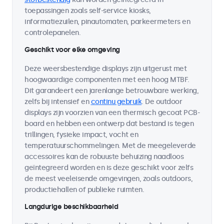
toepassingen zoals self-service kiosks,
informatiezuilen, pinautomaten, parkeermeters en
controlepanelen.
Geschikt voor elke omgeving
Deze weersbestendige displays zijn uitgerust met
hoogwaardige componenten met een hoog MTBF.
Dit garandeert een jarenlange betrouwbare werking,
zelfs bij intensief en
continu gebruik
. De outdoor
displays zijn voorzien van een thermisch gecoat PCB-
board en hebben een ontwerp dat bestand is tegen
trillingen, fysieke impact, vocht en
temperatuurschommelingen. Met de meegeleverde
accessoires kan de robuuste behuizing naadloos
geïntegreerd worden en is deze geschikt voor zelfs
de meest veeleisende omgevingen, zoals outdoors,
productiehallen of publieke ruimten.
Langdurige beschikbaarheid