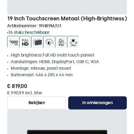
19 Inch Touchscreen Metaal (High-Brightness)
Artikelnummer:
19HB9M/U1
76 stuks beschikbaar
High brightness Full HD multi-touch paneel
Aansluitingen: HDMI, DisplayPort, USB-C, VGA
Montage: inbouw, panel mount
Buitenmaat: 466 x 285 x 44 mm
€ 819,00
€ 990,99 incl. btw
Bekijken
In winkelwagen