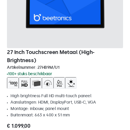
27 Inch Touchscreen Metaal (High-
Brightness)
Artikelnummer:
27HB9M/U1
100+ stuks beschikbaar
High brightness Full HD multi-touch paneel
Aansluitingen: HDMI, DisplayPort, USB-C, VGA
Montage: inbouw, panel mount
Buitenmaat: 663 x 400 x 51 mm
€ 1.099,00