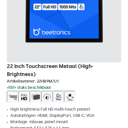
22 Inch Touchscreen Metaal (High-
Brightness)
Artikelnummer:
22HB9M/U1
100+ stuks beschikbaar
High brightness Full HD multi-touch paneel
Aansluitingen: HDMI, DisplayPort, USB-C, VGA
Montage: inbouw, panel mount