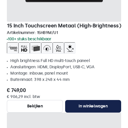
15 Inch Touchscreen Metaal (High-Brightness)
Artikelnummer:
15HB9M/U1
100+ stuks beschikbaar
High brightness Full HD multi-touch paneel
Aansluitingen: HDMI, DisplayPort, USB-C, VGA
Montage: inbouw, panel mount
Buitenmaat: 398 x 248 x 44 mm
€ 749,00
€ 906,29 incl. btw
Bekijken
In winkelwagen