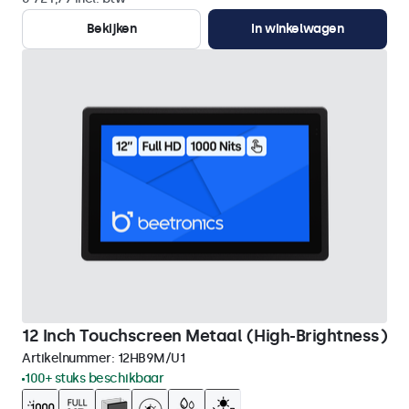
Bekijken
In winkelwagen
12 Inch Touchscreen Metaal (High-Brightness)
Artikelnummer:
12HB9M/U1
100+ stuks beschikbaar