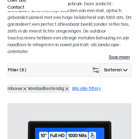
Over ons
voor zowel binnen- als buitengebruik. Deze zonlicht-
Contact
afleesbare schermen zijn voorzien van een mat, optisch
gebonden paneel met een hoge helderheid van 1000 nits. Dit
garandeert een perfect afleesbaar beeld zonder reflecties,
zelfs in de meest lichte omgevingen. De outdoor
touchscreens hebben een stevige metalen behuizing en zijn
naadloos te integreren in zowel portrait- als landscape-
oriëntatie.
Toon meer
Filter (
8
)
Sorteren
Inbouw
Vandaalbestendig
Wis alle filters