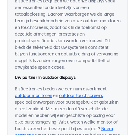
Bij Beetronics begrijpen we dat onze displays vaak
een essentieel onderdeel zijn van een
totaaloplossing. Daarom waarborgen we de lange
termijn beschikbaarheid van onze outdoor monitoren
en touchscreens, zodat ook in de toekomst op
dezelfde afmetingen, prestaties en
productspecificaties kan worden vertrouwd. Dit
biedt de zekerheid dat uw systemen consistent
blijven functioneren en dat uitbreiding of vervanging
mogelijk is zonder zorgen over compatibiliteit of
afwijkende specificaties.
Uw partner in outdoor displays
Bij Beetronics bieden we een ruim assortiment
outdoor monitoren
en
outdoor touchscreens
speciaal ontworpen voor buitengebruik of gebruik in
direct zonlicht. Met meer dan 60 verschillende
modellen hebben wij een geschikte oplossing voor
elke buitenomgeving. Wilt u weten welke monitor of
touchscreen het beste past bij uw project?
Neem