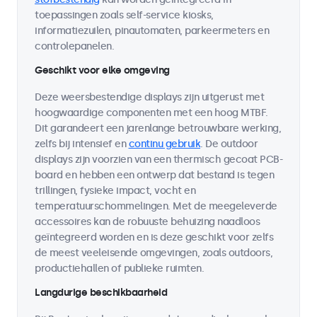
toepassingen zoals self-service kiosks,
informatiezuilen, pinautomaten, parkeermeters en
controlepanelen.
Geschikt voor elke omgeving
Deze weersbestendige displays zijn uitgerust met
hoogwaardige componenten met een hoog MTBF.
Dit garandeert een jarenlange betrouwbare werking,
zelfs bij intensief en
continu gebruik
. De outdoor
displays zijn voorzien van een thermisch gecoat PCB-
board en hebben een ontwerp dat bestand is tegen
trillingen, fysieke impact, vocht en
temperatuurschommelingen. Met de meegeleverde
accessoires kan de robuuste behuizing naadloos
geïntegreerd worden en is deze geschikt voor zelfs
de meest veeleisende omgevingen, zoals outdoors,
productiehallen of publieke ruimten.
Langdurige beschikbaarheid