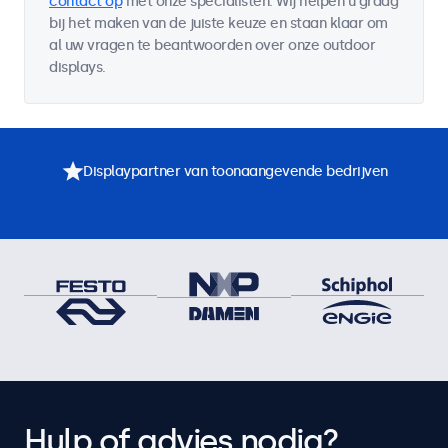
contact op
met onze specialisten. Wij helpen u graag
bij het maken van de juiste keuze en staan klaar om
al uw vragen te beantwoorden over onze outdoor
displays.
Displaypartner van toonaangevende bedrijven
Hulp of advies nodig?