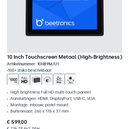
10 Inch Touchscreen Metaal (High-Brightness)
Artikelnummer:
10HB9M/U1
100+ stuks beschikbaar
High brightness Full HD multi-touch paneel
Aansluitingen: HDMI, DisplayPort, USB-C, VGA
Montage: inbouw, panel mount
Buitenmaat: 260 x 178 x 37 mm
€ 599,00
€ 724,79 incl. btw