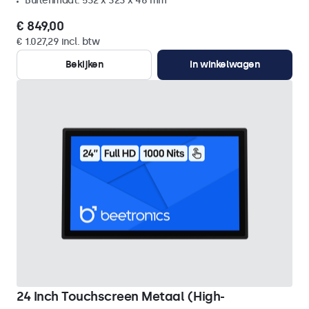
Buitenmaat: 532 x 323 x 46 mm
€ 849,00
€ 1.027,29 incl. btw
Bekijken
In winkelwagen
24 Inch Touchscreen Metaal (High-