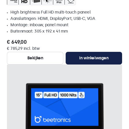
High brightness Full HD multi-touch paneel
Aansluitingen: HDMI, DisplayPort, USB-C, VGA
Montage: inbouw, panel mount
Buitenmaat: 305 x 192 x 41 mm
€ 649,00
€ 785,29 incl. btw
Bekijken
In winkelwagen